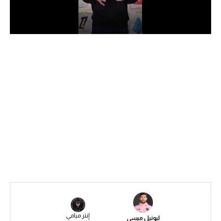
الدوري السعودي للمحترفين
دوري أبطال أوروبا
دوري أبطال إفريقيا
كل البطولات
أقسام
الكرة المصرية
الدوري المصري
الكرة الأوروبية
الكرة الإفريقية
منتخب مصر
إنتر ميامي
ليونيل ميسي