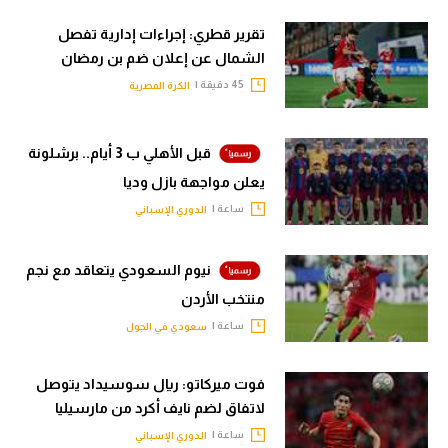
تقرير قطري: إجراءات إدارية تفصل
الشمال عن إعلان ضم بن رمضان
45 دقيقة |
الكرة المصرية
قبل الأهلي ب 3 أيام.. برشلونة
يعلن مواجهة بازل وديا
ساعة |
الدوري الإسباني
نيوم السعودي يتعاقد مع نجم
منتخب الأردن
ساعة |
سعودي في الجول
فوت ميركاتو: ريال سوسيداد يتوصل
لاتفاق لضم نايف أكرد من مارسيليا
ساعة |
الدوري الإسباني