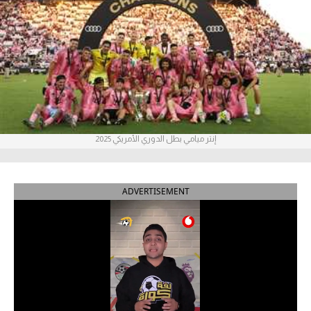
آراء حرة
ركن الألعاب
بطولات
أمريكا 2026
إنتر ميامي بطل الدوري الأمريكي 2025
الدوري المصري
الدوري الإنجليزي الممتاز
ADVERTISEMENT
الدوري الإسباني
الدوري الإيطالي
الدوري الألماني
الدوري الفرنسي