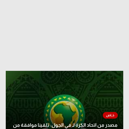
مصدر من اتحاد الكرة لـ في الجول: تلقينا موافقة من