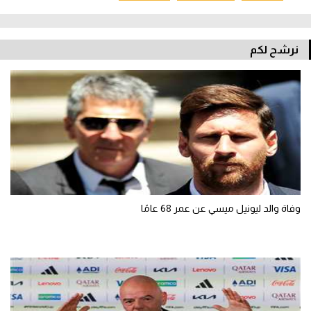
نرشح لكم
وفاة والد ليونيل ميسي عن عمر 68 عامًا