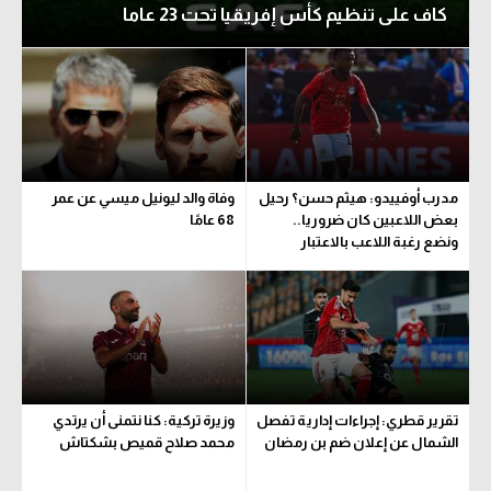
كاف على تنظيم كأس إفريقيا تحت 23 عاما
مدرب أوفييدو: هيثم حسن؟ رحيل
وفاة والد ليونيل ميسي عن عمر
بعض اللاعبين كان ضروريا..
68 عامًا
ونضع رغبة اللاعب بالاعتبار
تقرير قطري: إجراءات إدارية تفصل
وزيرة تركية: كنا نتمنى أن يرتدي
الشمال عن إعلان ضم بن رمضان
محمد صلاح قميص بشكتاش