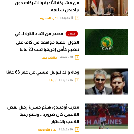
من مشاركة الأندية والشركات دون
تراخيص سليمة
11 دقيقة |
الكرة المصرية
مصدر من اتحاد الكرة لـ في
الجول: تلقينا موافقة من كاف على
تنظيم كأس إفريقيا تحت 23 عاما
28 دقيقة |
منتخب مصر
وفاة والد ليونيل ميسي عن عمر 68 عامًا
36 دقيقة |
أمريكا
مدرب أوفييدو: هيثم حسن؟ رحيل بعض
اللاعبين كان ضروريا.. ونضع رغبة
اللاعب بالاعتبار
36 دقيقة |
الكرة الأوروبية