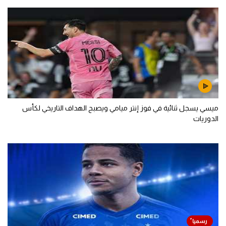
ميسي يسجل ثنائية في فوز إنتر ميامي ويصبح الهداف التاريخي لكأس
الدوريات