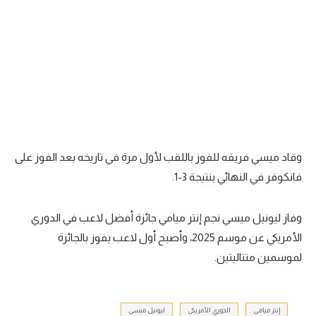
وقاد ميسي فريقه للفوز باللقب لأول مرة في تاريخه بعد الفوز على
فانكوفر في النهائي بنتيجة
3
-
1
.
وفاز ليونيل ميسي نجم إنتر ميامي جائزة أفضل لاعب في الدوري
الأمريكي عن موسم
2025
، وأصبح أول لاعب يفوز بالجائزة
لموسمين متتاليتين.
إنتر ميامي
الدوري الأمريكي
ليونيل ميسي