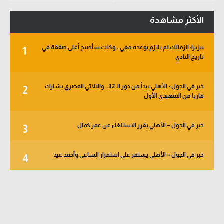
الأكثر مشاهدة
بيزيرا: الزمالك لم يلتزم بوعده معي.. وكنت سأصبح أغلى صفقة في
1
تاريخ النادي
خبر في الجول - الأهلي يبدأ من دور الـ 32.. والثلاثي المصري يشارك
2
قاريا من التمهيدي الأول
خبر في الجول – الأهلي يقرر الاستنغاء عن عمر كمال
3
خبر في الجول – الأهلي يستقر على استمرار الساعي وأحمد عيد
4