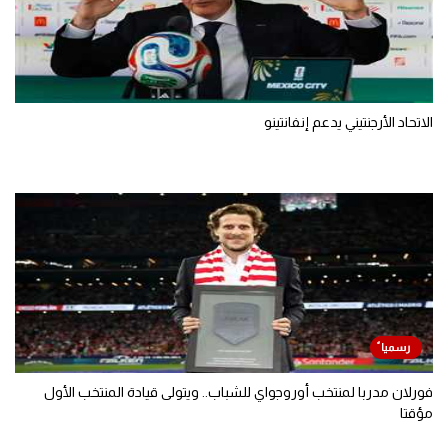
الاتحاد الأرجنتيني يدعم إنفانتينو
فورلان مدربا لمنتخب أوروجواي للشباب.. ويتولى قيادة المنتخب الأول
مؤقتا