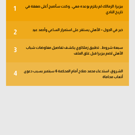
بيزيرا: الزمالك لم يلتزم بوعده معي.. وكنت سأصبح أغلى صفقة في
1
تاريخ النادي
خبر في الجول – الأهلي يستقر على استمرار الساعي وأحمد عيد
2
سبعة شروط.. تطبيق زملكاوي يكشف تفاصيل مفاوضات شباب
3
الأهلي لضم بيزيرا قبل غلق الملف
الشروق: استدعاء محمد صلاح أمام المحكمة 6 سبتمبر بسبب دعوى
4
أتعاب محاماة