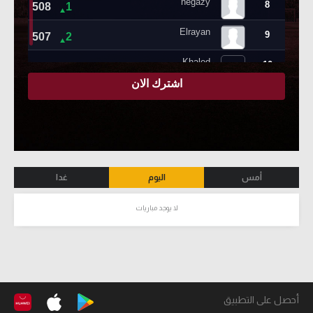
أمس
اليوم
غدا
لا يوجد مباريات
أحصل على التطبيق