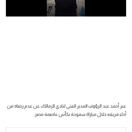
الدوري السعودي للمحترفين
دوري أبطال أوروبا
دوري أبطال إفريقيا
كل البطولات
أقسام
الكرة المصرية
الدوري المصري
الكرة الأوروبية
عبر أحمد عبد الرؤوف المدير الفني لنادي الزمالك، عن عدم رضاه من
أداء فريقه خلال مباراة سموحة بكأس عاصمة مصر.
الكرة الإفريقية
منتخب مصر