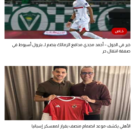
خبر في الجول – أحمد مجدي مدافع الزمالك ينضم لـ بترول أسيوط في
صفقة انتقال حر
الأهلي يكشف موعد انضمام منصف بقرار لمعسكر إسبانيا