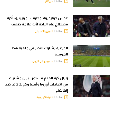
ساعة |
ميركاتو
عكس جوارديولا وكلوب.. مورينيو: أكره
مصطلح عام الراحة لأنه علامة ضعف
ساعة |
الدوري الإسباني
الدرعية يشارك النصر في ملعبه هذا
الموسم
ساعة |
سعودي في الجول
زلزال كرة القدم مستمر.. بيان مشترك
من اتحادات أوروبا وآسيا وكونكاكاف ضد
إنفانتينو
ساعة |
الكرة الأوروبية