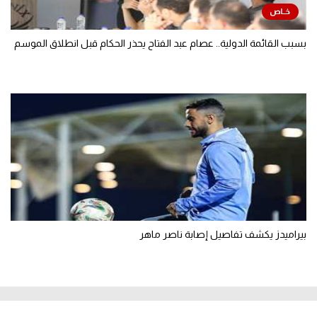
بسبب القائمة الدولية.. عصام عبد الفتاح يحذر الحكام قبل انطلاق الموسم
بيراميدز يكشف تفاصيل إصابة ناصر ماهر