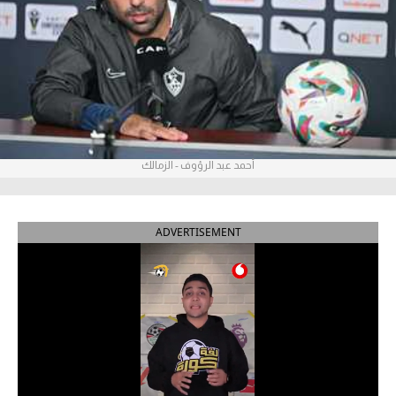
آراء حرة
ركن الألعاب
بطولات
الدوري المصري
أحمد عبد الرؤوف - الزمالك
الدوري الإنجليزي الممتاز
الدوري الإسباني
ADVERTISEMENT
الدوري الإيطالي
الدوري الألماني
الدوري التركي
الدوري الفرنسي