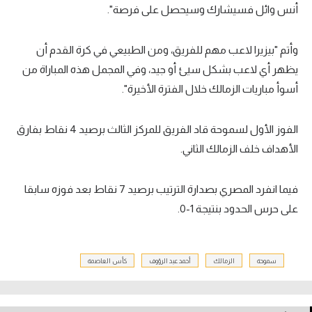
أنس وائل فسيشارك وسيحصل على فرصة".
وأتم "بيزيرا لاعب مهم للفريق، ومن الطبيعي في كرة القدم أن
يظهر أي لاعب بشكل سيئ أو جيد، وفي المجمل هذه المباراة من
أسوأ مباريات الزمالك خلال الفترة الأخيرة".
الفوز الأول لسموحة قاد الفريق للمركز الثالث برصيد
4
نقاط بفارق
الأهداف خلف الزمالك الثاني.
فيما انفرد المصري بصدارة الترتيب برصيد
7
نقاط بعد فوزه سابقا
على حرس الحدود بنتيجة
1
-
0
.
سموحة
الزمالك
أحمد عبد الرؤوف
كأس العاصمة