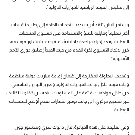
إلى تقليص القيمة الرياضية للمباريات الدولية".
واستمر البيان "لقد أبرزت هذه التحديات الحاجة إلى إطار منافسات
أكثر تنظيماً وقابلية للتنبؤ والاستدامة على مستوى المنتخبات
الوطنية. وبعد إجراء مراجعة داخلية شاملة وعملية تشاور موسعة،
قرر الاتحاد الآسيوي لكرة القدم من حيث المبدأ إطلاق دوري الأمم
الآسيوية".
وتهدف البطولة المقترحة إلى ضمان إقامة مباريات دولية منتظمة
وذات قيمة خلال نوافذ المباريات الدولية، وتعزيز التوازن التنافسي
من خلال مواجهات قائمة على المستويات، وتحسين كفاءة التكاليف
عبر تنسيق مركزي، إلى جانب توفير مسارات تقدم أوضح للمنتخبات
الوطنية.
وفي تعليقه على هذه المبادرة، قال داتوك سري ويندسور جون