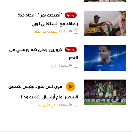
"أصبحت نمرا".. اتحاد جدة
يتعاقد مع السنغالي لوبي
10 ساعة |
سعودي في الجول
كروزيرو يعلن ضم ويسلي من
النصر
10 ساعة |
أمريكا
فورنالس يقود بيتيس لتحقيق
الانتصار أمام أرسنال بثلاثية وديا
10 ساعة |
الكرة الأوروبية