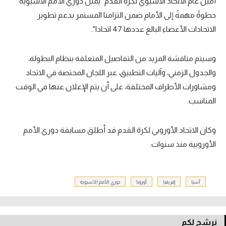
أمين عام الاتحاد الآسيوي لكرة القدم "يمثل دوري الأمم الآسيوية
خطوةً مهمةً إلى الأمام ضمن التزامنا المستمر بدعم تطوير
الاتحادات الأعضاء البالغ عددها 47 اتحادا".
وسيتم مناقشة المزيد من التفاصيل المتعلقة بنظام البطولة،
والجدول الزمني، وآليات التطبيق، عبر اللجان المختصة في الاتحاد
ومشاورات الأطراف المختلفة، على أن يتم الإعلان عنها في الوقت
المناسب.
وكان الاتحاد الأوروبي لكرة القدم قد أطلق مسابقة دوري الأمم
الأوروبية منذ سنوات.
آسيا
إفريقيا
أوروبا
دوري الأمم الآسيوية
نرشح لكم