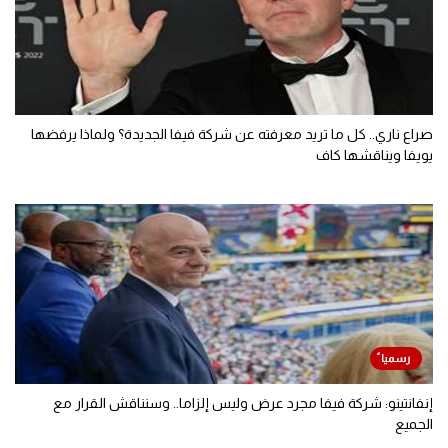
صراع ناري.. كل ما تريد معرفته عن شركة فيفا الجديدة؟ ولماذا يرفضها
يويفا ويناقشها كاف
إنفانتينو: شركة فيفا مجرد عرض وليس إلزاما.. وسنناقش القرار مع
الجميع