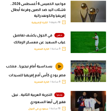
مواعيد الخميس 6 أغسطس 2026..
ناشئات اليد ضد الصين وقرعة أبطال
إفريقيا والكونفدرالية
10 دقيقة |
الكرة الإفريقية
في الجول يكشف تفاصيل
غياب السعيد عن معسكر الزمالك
9 ساعة |
الكرة المصرية
بسداسية أمام نيجيريا.. منتخب
مصر يودع كأس أمم إفريقيا للسيدات
9 ساعة |
الكرة المصرية
التجربة العربية الثانية.. نبيل
فقير إلى أبها السعودي
10 ساعة |
سعودي في الجول