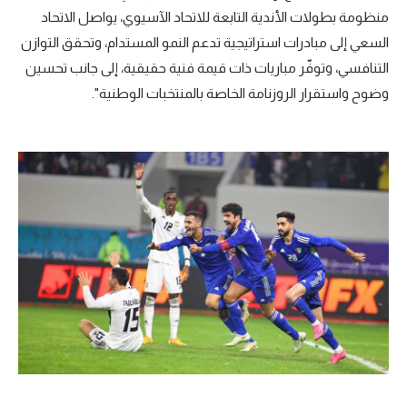
منظومة بطولات الأندية التابعة للاتحاد الآسيوي، يواصل الاتحاد
تحليل في الجول
السعي إلى مبادرات استراتيجية تدعم النمو المستدام، وتحقق التوازن
حكايات في الجول
التنافسي، وتوفّر مباريات ذات قيمة فنية حقيقية، إلى جانب تحسين
وضوح واستقرار الروزنامة الخاصة بالمنتخبات الوطنية".
كويز في الجول
فيديو في الجول