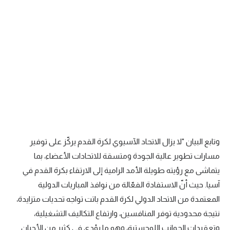
وتابع البيان "لا يزال الاتحاد الآسيوي لكرة القدم يركّز على توفير
مسارات تطوير عالية الجودة ومتسقة للاتحادات الأعضاء، بما
يتماشى مع رؤيته طويلة الأمد الرامية إلى الارتقاء بكرة القدم في
آسيا. حيث أنّ الاستفادة الفعّالة من نوافذ المباريات الدولية
المعتمدة من الاتحاد الدولي لكرة القدم باتت تواجه تحديات متزايدة،
نتيجة محدودية توفر المنافسين، وارتفاع التكاليف التشغيلية،
وتعقيدات الجوانب اللوجستية، وهو ما يؤدي في كثير من الأحيان