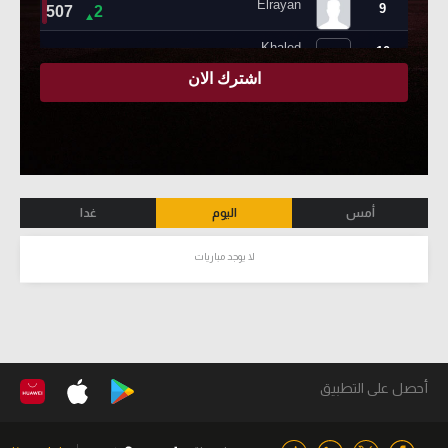
أمس
اليوم
غدا
لا يوجد مباريات
أحصل على التطبيق