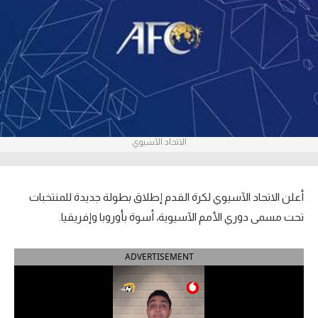
آراء حرة
ركن الألعاب
بطولات
أمريكا 2026
الاتحاد الآسيوي
الدوري المصري
الدوري الإنجليزي الممتاز
أعلن الاتحاد الآسيوي لكرة القدم إطلاق بطولة جديدة للمنتخبات
الدوري الإسباني
تحت مسمى دوري الأمم الآسيوية، أسوة بأوروبا وإفريقيا.
الدوري الإيطالي
ADVERTISEMENT
الدوري الألماني
الدوري الفرنسي