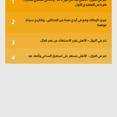
1
قاريا من التمهيدي الأول
ميدو: الزمالك وقع في أيدي حفنة من المحتالين.. والتاريخ سيخلد
2
موقفنا
خبر في الجول – الأهلي يقرر الاستنغاء عن عمر كمال
3
خبر في الجول – الأهلي يستقر على استمرار الساعي وأحمد عيد
4