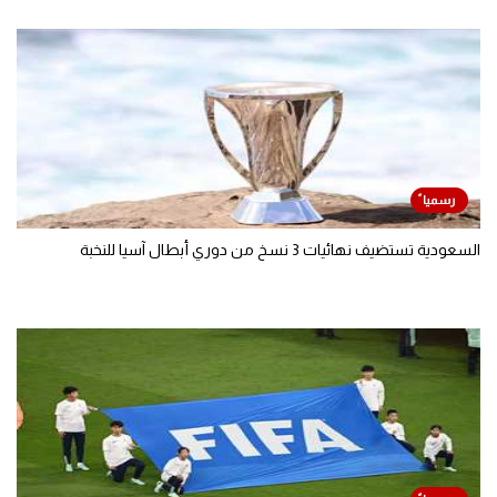
السعودية تستضيف نهائيات 3 نسخ من دوري أبطال آسيا للنخبة