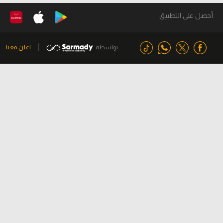
أمس
اليوم
غدا
لا يوجد مباريات
أحصل على التطبيق
بواسطة
اعلن معنا