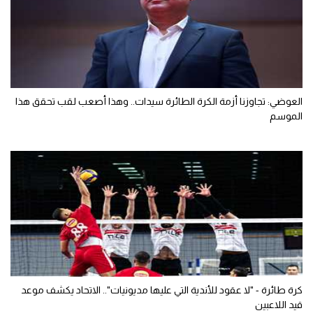
طائرة - "واحدة من أصعب لحظات حياتي".. أيسل نديم تعلن رحيلها عن
صفوف الزمالك
العوضي: تجاوزنا أزمة الكرة الطائرة سيدات.. وهذا أصعب لقب تحقق هذا
الموسم