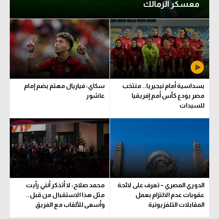
في الجول يكشف تفاصيل غياب السعيد عن
معسكر الزمالك