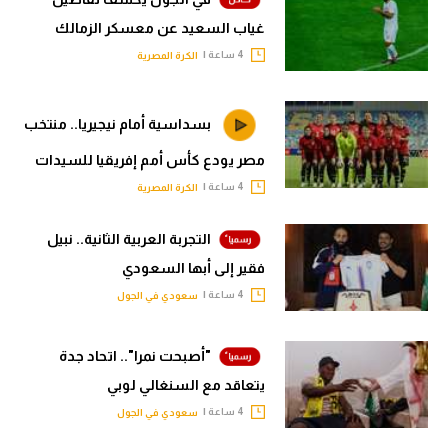
أخر الأخبار
في الجول يكشف تفاصيل
غياب السعيد عن معسكر الزمالك
4 ساعة |
الكرة المصرية
بسداسية أمام نيجيريا.. منتخب
مصر يودع كأس أمم إفريقيا للسيدات