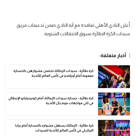
الدوري السعودي للمحترفين
دوري أبطال أوروبا
دوري أبطال إفريقيا
كل البطولات
أقسام
الكرة المصرية
الدوري المصري
أعلن النادي الأهلي تعاقده مع آية النادي ضمن تدعيمات فريق
الكرة الأوروبية
سيدات الكرة الطائرة بسوق الانتقالات الشتوية.
الكرة الإفريقية
منتخب مصر