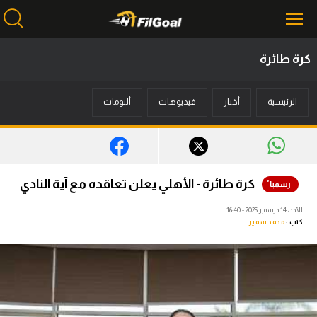
كرة طائرة
محتوى إخباري
الرئيسية
أخبار
فيديوهات
ألبومات
الرئيسية
أخبار
مباريات
كرة طائرة - الأهلي يعلن تعاقده مع آية النادي
ميركاتو
الأحد، 14 ديسمبر 2025 - 16:40
كتب :
محمد سمير
فانتازي في الجول
مسابقة التوقعات
فيديوهات
عدسات