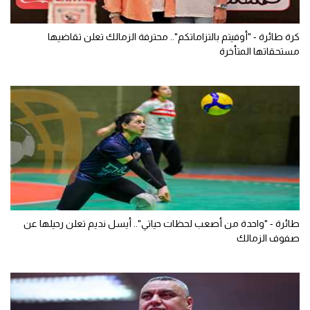
عبد الرحمن الحسيني يعلن رحيله عن الأهلي وهذه وجهته المقبلة
كرة طائرة - "أوفيتم بالتزاماتكم".. محترفة الزمالك تعلن تقاضيها
مستحقاتها المتأخرة