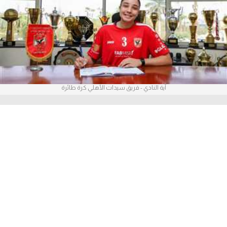
آراء حرة
ركن الألعاب
بطولات
أمريكا 2026
آية النادي - فريق سيدات الأهلي كرة طائرة
الدوري المصري
ADVERTISEMENT
الدوري الإنجليزي الممتاز
الدوري الإسباني
الدوري الإيطالي
الدوري الألماني
الدوري الفرنسي