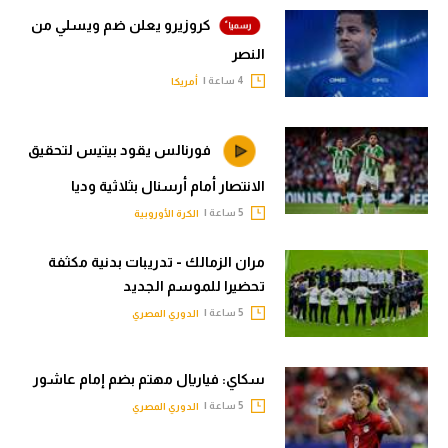
4 ساعة |
الكرة المصرية
التجربة العربية الثانية.. نبيل
فقير إلى أبها السعودي
4 ساعة |
سعودي في الجول
"أصبحت نمرا".. اتحاد جدة
يتعاقد مع السنغالي لوبي
4 ساعة |
سعودي في الجول
كروزيرو يعلن ضم ويسلي من
النصر
4 ساعة |
أمريكا
فورنالس يقود بيتيس لتحقيق