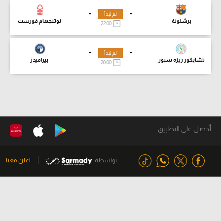
-
-
لم تبدأ
برشلونة
نوتنجهام فورست
22:00
-
-
لم تبدأ
تشايكور ريزه سبور
بيراميدز
20:00
أحصل على التطبيق
بواسطة
اعلن معنا