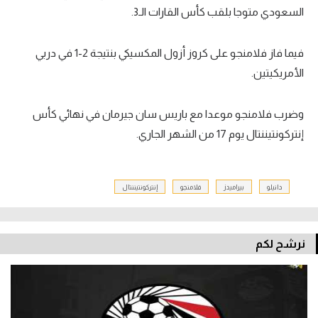
السعودي متوجا بلقب كأس القارات الـ3.
فيما فاز فلامنجو على كروز أزول المكسيكي بنتيجة 2-1 في دربي
الأمريكيتين.
وضرب فلامنجو موعدا مع باريس سان جيرمان في نهائي كأس
إنتركونتيننتال يوم 17 من الشهر الجاري.
دانيلو
بيراميدز
فلامنجو
إنتركونتيننتال
نرشح لكم