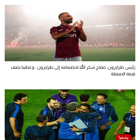
رئيس طرابزون: صلاح شكر الله لانضمامه إلى طرابزون.. وغطينا نصف
قيمة الصفقة