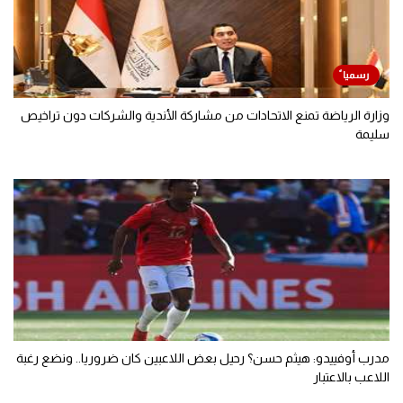
وزارة الرياضة تمنع الاتحادات من مشاركة الأندية والشركات دون تراخيص
سليمة
مدرب أوفييدو: هيثم حسن؟ رحيل بعض اللاعبين كان ضروريا.. ونضع رغبة
اللاعب بالاعتبار