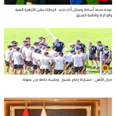
عودة محمد أسامة ومحلل أداء جديد.. الزمالك يعلن الأجهزة الفنية
والإدارية والطبية للفريق
مران الأهلي - مشاركة إمام عاشور.. وجلسة خاصة من عموتة