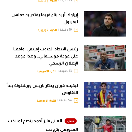
الكرة الإفريقية
إيراولا: أريد بناء فريقا يفتخر به جماهير
ليفربول
19 دقيقة |
الكرة الأوروبية
رئيس الاتحاد الجنوب إفريقي: وافقنا
على عودة موسيماني.. وهذا موعد
الإعلان الرسمي
43 دقيقة |
الكرة الإفريقية
ليكيب: فيران يختار باريس وبرشلونة يبدأ
التفاوض
54 دقيقة |
الكرة الأوروبية
الغاني فايز أحمد ينضم لمنتخب
السويس بتروجت