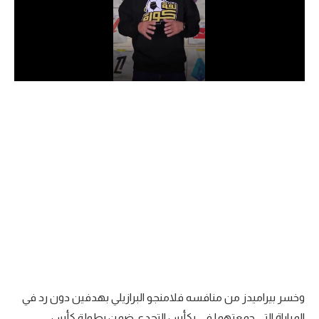
الدوري السعودي للمحترفين
دوري أبطال أوروبا
دوري أبطال إفريقيا
كل البطولات
أقسام
الكرة المصرية
الدوري المصري
الكرة الأوروبية
الكرة الإفريقية
وخسر بيراميدز من منافسه فلامنجو البرازيلي بهدفين دون رد في
منتخب مصر
المباراة التي جمعتهما في بكأس التحدي ضمن بطولة كأس