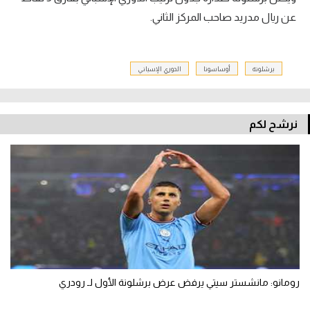
عن ريال مدريد صاحب المركز الثاني.
برشلونة
أوساسونا
الدوري الإسباني
نرشح لكم
رومانو: مانشستر سيتي يرفض عرض برشلونة الأول لـ رودري