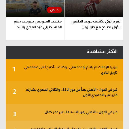
تقرير تركي يكشف موعد الظهور
منتخب السويس بتروجت يضم
الأول لصلاح مع طرابزون
الفلسطيني عبد الهادي راشد
الأكثر مشاهدة
بيزيرا: الزمالك لم يلتزم بوعده معي.. وكنت سأصبح أغلى صفقة في
1
تاريخ النادي
خبر في الجول - الأهلي يبدأ من دور الـ 32.. والثلاثي المصري يشارك
2
قاريا من التمهيدي الأول
خبر في الجول – الأهلي يقرر الاستنغاء عن عمر كمال
3