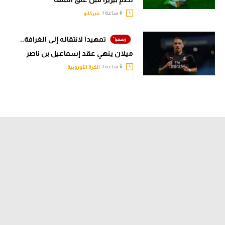
6 ساعة |
ميركاتو
تمهيدا لانتقاله إلى الغرافة..
ميلان ينهي عقد إسماعيل بن ناصر
6 ساعة |
الكرة الأوروبية