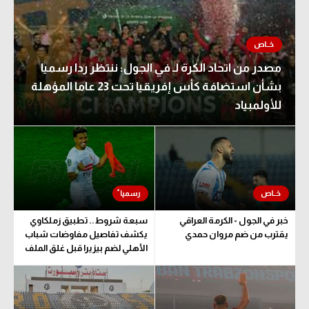
مصدر من اتحاد الكرة لـ في الجول: ننتظر ردا رسميا
بشأن استضافة كأس إفريقيا تحت 23 عاما المؤهلة
للأولمبياد
خبر في الجول - الكرمة العراقي
سبعة شروط.. تطبيق زملكاوي
يقترب من ضم مروان حمدي
يكشف تفاصيل مفاوضات شباب
الأهلي لضم بيزيرا قبل غلق الملف