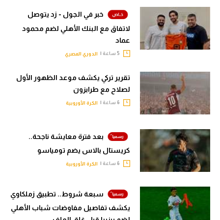
خبر في الجول - زد يتوصل
لاتفاق مع البنك الأهلي لضم محمود
عماد
5 ساعة |
الدوري المصري
تقرير تركي يكشف موعد الظهور الأول
لصلاح مع طرابزون
6 ساعة |
الكرة الأوروبية
بعد فترة معايشة ناجحة..
كريستال بالاس يضم تومياسو
6 ساعة |
الكرة الأوروبية
سبعة شروط.. تطبيق زملكاوي
يكشف تفاصيل مفاوضات شباب الأهلي
لضم بيزيرا قبل غلق الملف