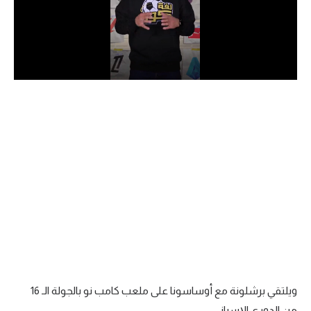
الدوري السعودي للمحترفين
دوري أبطال أوروبا
دوري أبطال إفريقيا
كل البطولات
أقسام
الكرة المصرية
الدوري المصري
الكرة الأوروبية
الكرة الإفريقية
ويلتقي برشلونة مع أوساسونا على ملعب كامب نو بالجولة الـ 16
منتخب مصر
من الدوري الإسباني.