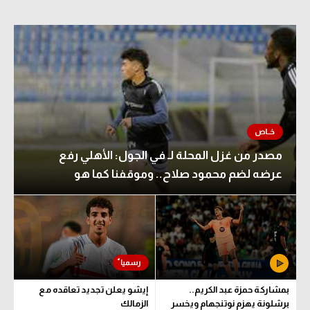
مصدر من غزل المحلة لـ في الجول: الأهلي رفع
عرضه لضم محمود صلاح.. وموقفنا كما هو
بمشاركة حمزة عبد الكريم..
إيشو يعلن تجديد تعاقده مع
برشلونة يهزم نوتنجهام ويخسر
الزمالك