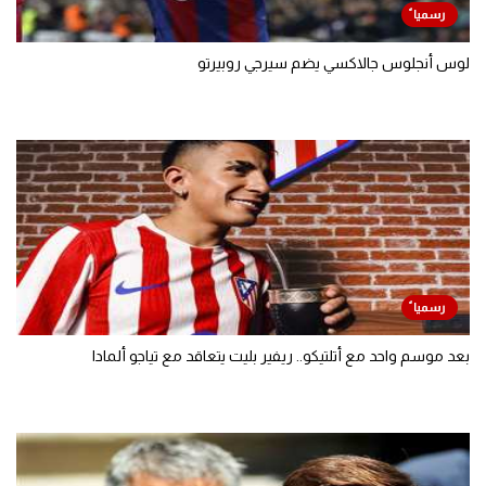
لوس أنجلوس جالاكسي يضم سيرجي روبيرتو
بعد موسم واحد مع أتلتيكو.. ريفير بليت يتعاقد مع تياجو ألمادا