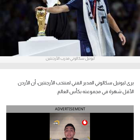
آراء حرة
ركن الألعاب
بطولات
أمريكا 2026
ليونيل سكالوني مدرب الأرجنتين
الدوري المصري
الدوري الإنجليزي الممتاز
يرى ليونيل سكالوني المدير الفني لمنتخب الأرجنتين، أن الأردن
الأقل شهرة في مجموعته بكأس العالم.
الدوري الإسباني
ADVERTISEMENT
الدوري الإيطالي
الدوري الألماني
الدوري الفرنسي