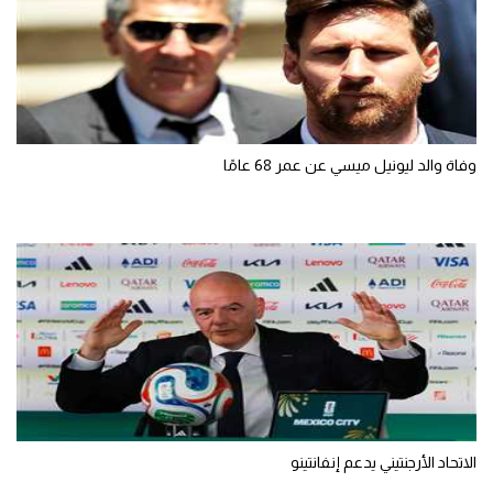
وفاة والد ليونيل ميسي عن عمر 68 عامًا
الاتحاد الأرجنتيني يدعم إنفانتينو