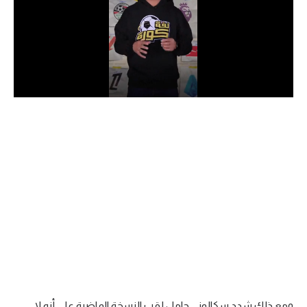
الدوري السعودي للمحترفين
دوري أبطال أوروبا
دوري أبطال إفريقيا
كل البطولات
أقسام
الكرة المصرية
الدوري المصري
الكرة الأوروبية
الكرة الإفريقية
منتخب مصر
ومع ذلك شدد سكالوني حامل لقب النسخة الماضية على أنه لا