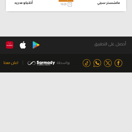
مانشستر سيتي
أتلتيكو مدريد
14:00
أحصل على التطبيق
بواسطة
اعلن معنا