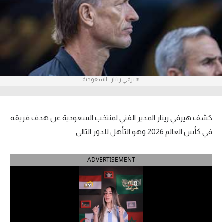
آراء حرة
ركن الألعاب
بطولات
هيرفي رينار - السعودية
الدوري المصري
الدوري الإنجليزي الممتاز
كشف هيرفي رينار المدير الفني لمنتخب السعودية عن هدف فريقه
الدوري الإسباني
في كأس العالم 2026 وهو التأهل للدور التالي.
الدوري الإيطالي
ADVERTISEMENT
الدوري الألماني
الدوري التركي
الدوري الفرنسي