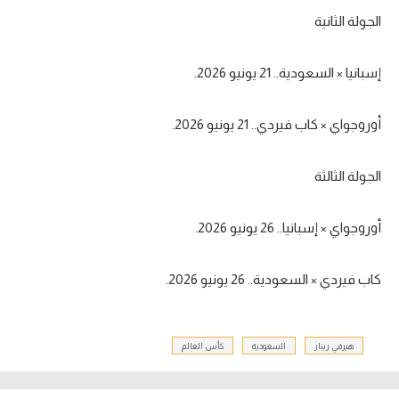
الجولة الثانية
تحليل في الجول
حكايات في الجول
إسبانيا × السعودية.. 21 يونيو 2026.
كويز في الجول
أوروجواي × كاب فيردي.. 21 يونيو 2026.
فيديو في الجول
الجولة الثالثة
أوروجواي × إسبانيا.. 26 يونيو 2026.
كاب فيردي × السعودية.. 26 يونيو 2026.
هيرفي رينار
السعودية
كأس العالم