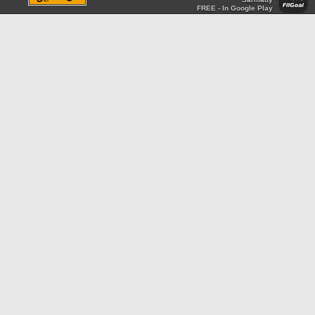
FREE - In Google Play