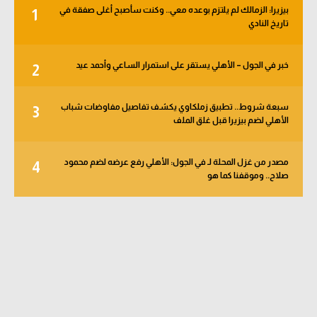
بيزيرا: الزمالك لم يلتزم بوعده معي.. وكنت سأصبح أغلى صفقة في
1
تاريخ النادي
خبر في الجول – الأهلي يستقر على استمرار الساعي وأحمد عيد
2
سبعة شروط.. تطبيق زملكاوي يكشف تفاصيل مفاوضات شباب
3
الأهلي لضم بيزيرا قبل غلق الملف
مصدر من غزل المحلة لـ في الجول: الأهلي رفع عرضه لضم محمود
4
صلاح.. وموقفنا كما هو