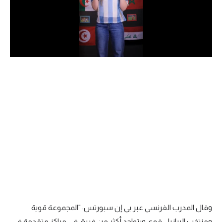
الدوري السعودي للمحترفين
دوري أبطال أوروبا
دوري أبطال إفريقيا
كل البطولات
أقسام
الكرة المصرية
الدوري المصري
الكرة الأوروبية
الكرة الإفريقية
وقال المدرب الفرنسي عبر بي إن سبورتس: "المجموعة قوية
منتخب مصر
ومنتخب البرازيل قوي ويتواجد أكثر من فريق في مراكز متقدمة في