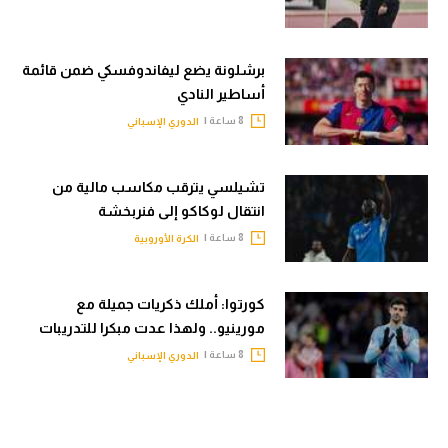
برشلونة يضع ليفاندوفسكي ضمن قائمة
أساطير النادي
8 ساعة |
الدوري الإسباني
تشيلسي يترقب مكاسب مالية من
انتقال لوكاكو إلى فنربخشة
8 ساعة |
الكرة الأوروبية
كورتوا: أملك ذكريات جميلة مع
مورينيو.. ولهذا عدت مبكرا للتدريبات
8 ساعة |
الدوري الإسباني