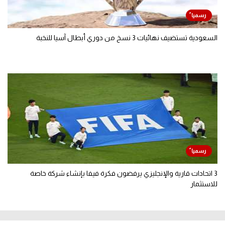
السعودية تستضيف نهائيات 3 نسخ من دوري أبطال آسيا للنخبة
3 اتحادات قارية والإنجليزي يرفضون فكرة فيفا بإنشاء شركة خاصة
للاستثمار