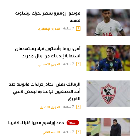
موندو: روميرو ينتظر تحرك برشلونة
لضمه
7 ساعة |
الدوري الإنجليزي
آس: روما وأستون فيلا يستهدفان
استعارة إندريك من ريال مدريد
7 ساعة |
الدوري الإسباني
الزمالك يعلن اتخاذ إجراءات قانونية ضد
أحد الصحفيين للإساءة لبعض لاعبي
الفريق
7 ساعة |
الدوري المصري
حمد إبراهيم مديرا فنيا لـ لافيينا
7 ساعة |
القسم الثاني