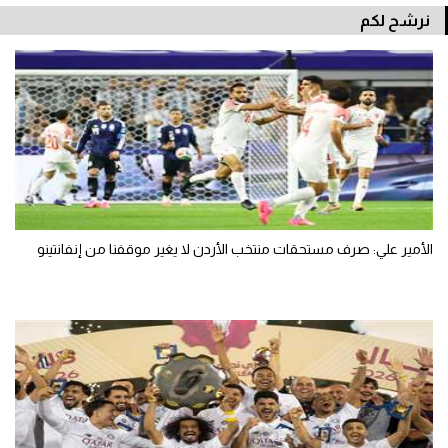
نرشح لكم
الأمير علي: صرف مستحقات منتخب الأردن لا يغير موقفنا من إنفانتينو