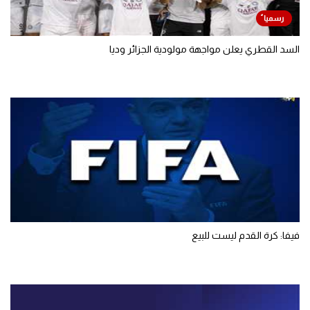
السد القطري يعلن مواجهة مولودية الجزائر وديا
فيفا: كرة القدم ليست للبيع