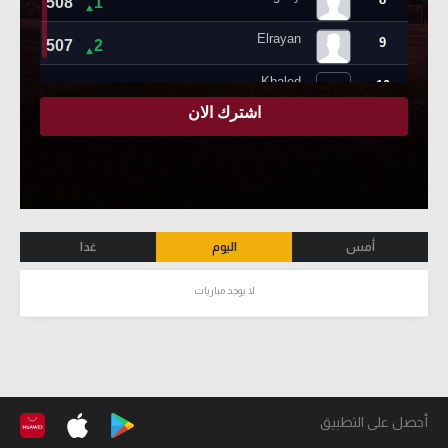
أمس
اليوم
غدا
لا يوجد مباريات
أحصل على التطبيق