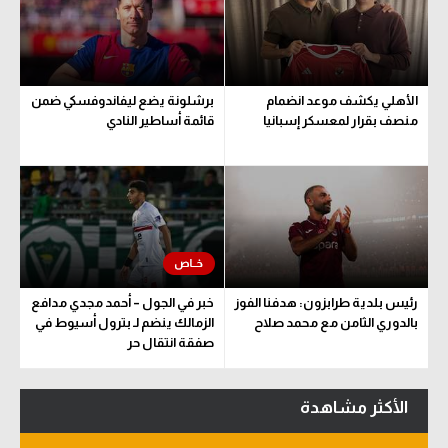
الأهلي يكشف موعد انضمام
برشلونة يضع ليفاندوفسكي ضمن
منصف بقرار لمعسكر إسبانيا
قائمة أساطير النادي
رئيس بلدية طرابزون: هدفنا الفوز
خبر في الجول – أحمد مجدي مدافع
بالدوري الثامن مع محمد صلاح
الزمالك ينضم لـ بترول أسيوط في
صفقة انتقال حر
الأكثر مشاهدة