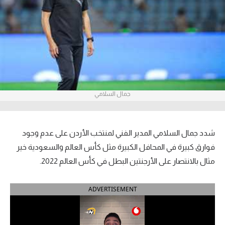
آراء حرة
ركن الألعاب
بطولات
أمريكا 2026
جمال السلامي
الدوري المصري
الدوري الإنجليزي الممتاز
شدد جمال السلامي المدير الفني لمنتخب الأردن على عدم وجود
فوارق كبيرة في المحافل الكبيرة مثل كأس العالم والسعودية خير
الدوري الإسباني
مثال بالانتصار على الأرجنتين البطل في كأس العالم 2022.
الدوري الإيطالي
ADVERTISEMENT
الدوري الألماني
الدوري الفرنسي