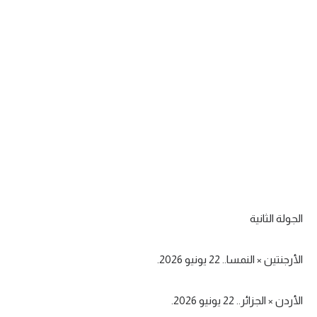
تحليل في الجول
حكايات في الجول
كويز في الجول
فيديو في الجول
الجولة الثانية
الأرجنتين × النمسا.. 22 يونيو 2026.
الأردن × الجزائر.. 22 يونيو 2026.