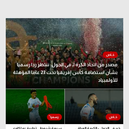
مصدر من اتحاد الكرة لـ في الجول: ننتظر ردا رسميا
بشأن استضافة كأس إفريقيا تحت 23 عاما المؤهلة
للأولمبياد
خبر في الجول - الكرمة العراقي
سبعة شروط.. تطبيق زملكاوي