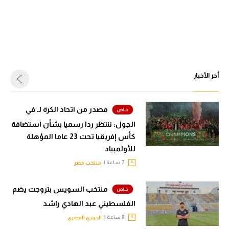
أخر الأخبار
مصدر من اتحاد الكرة لـ في
الجول: ننتظر ردا رسميا بشأن استضافة
كأس إفريقيا تحت 23 عاما المؤهلة
للأولمبياد
7 ساعة |
منتخب مصر
منتخب السويس بتروجت يضم
الفلسطيني عبد الهادي راشد
8 ساعة |
الدوري المصري