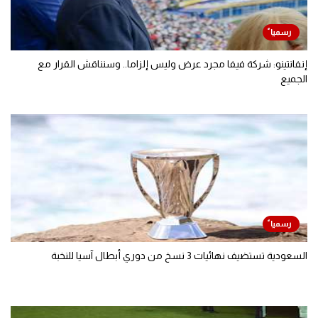
إنفانتينو: شركة فيفا مجرد عرض وليس إلزاما.. وسنناقش القرار مع
الجميع
السعودية تستضيف نهائيات 3 نسخ من دوري أبطال آسيا للنخبة