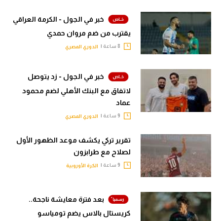
خبر في الجول - الكرمة العراقي
يقترب من ضم مروان حمدي
8 ساعة |
الدوري المصري
خبر في الجول - زد يتوصل
لاتفاق مع البنك الأهلي لضم محمود
عماد
9 ساعة |
الدوري المصري
تقرير تركي يكشف موعد الظهور الأول
لصلاح مع طرابزون
9 ساعة |
الكرة الأوروبية
بعد فترة معايشة ناجحة..
كريستال بالاس يضم تومياسو