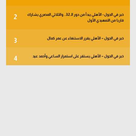
خبر في الجول - الأهلي يبدأ من دور الـ 32.. والثلاثي المصري يشارك
2
قاريا من التمهيدي الأول
خبر في الجول – الأهلي يقرر الاستنغاء عن عمر كمال
3
خبر في الجول – الأهلي يستقر على استمرار الساعي وأحمد عيد
4