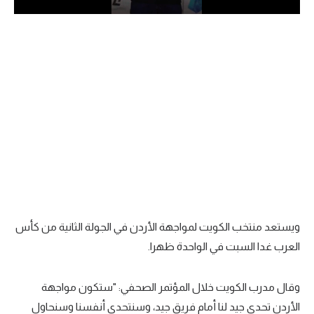
الدوري السعودي للمحترفين
دوري أبطال أوروبا
دوري أبطال إفريقيا
كل البطولات
أقسام
الكرة المصرية
الدوري المصري
ويستعد منتخب الكويت لمواجهة الأردن في الجولة الثانية من كأس
العرب غدا السبت في الواحدة ظهرا.
الكرة الأوروبية
الكرة الإفريقية
وقال مدرب الكويت خلال المؤتمر الصحفي: "ستكون مواجهة
منتخب مصر
الأردن تحدي جيد لنا أمام فريق جيد، وسنتحدى أنفسنا وسنحاول