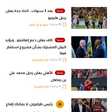
بعد 3 سنوات.. اتحاد جدة يعلن
رحيل فابينيو
10 ساعة |
سعودي في الجول
كاف يعلن دعم إنفانتينو.. ويؤيد
البيان المشترك بشأن مشروع استثمار
فيفا
10 ساعة |
الكرة الإفريقية
الأهلي يعلن رحيل محمد علي
بن رمضان
11 ساعة |
الكرة المصرية
رئيس طرابزون: لا يمكنك إقناع