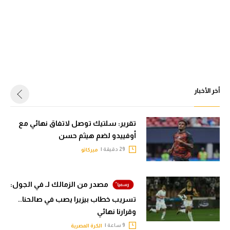
أخر الأخبار
تقرير: سلتيك توصل لاتفاق نهائي مع
أوفييدو لضم هيثم حسن
29 دقيقة |
ميركاتو
مصدر من الزمالك لـ في الجول:
تسريب خطاب بيزيرا يصب في صالحنا..
وقرارنا نهائي
9 ساعة |
الكرة المصرية