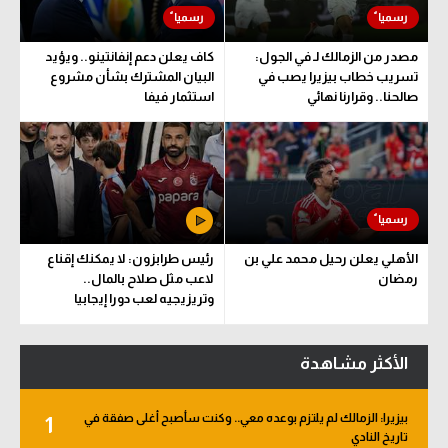
مصدر من الزمالك لـ في الجول:
كاف يعلن دعم إنفانتينو.. ويؤيد
تسريب خطاب بيزيرا يصب في
البيان المشترك بشأن مشروع
صالحنا.. وقرارنا نهائي
استثمار فيفا
الأهلي يعلن رحيل محمد علي بن
رئيس طرابزون: لا يمكنك إقناع
رمضان
لاعب مثل صلاح بالمال..
وتريزيجيه لعب دورا إيجابيا
الأكثر مشاهدة
بيزيرا: الزمالك لم يلتزم بوعده معي.. وكنت سأصبح أغلى صفقة في
1
تاريخ النادي