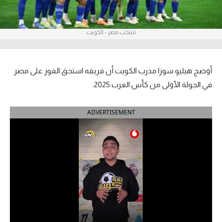
آراء حرة
منتخب مصر - الكويت
ركن الألعاب
بطولات
أوضح هيليو سوزا مدرب الكويت أن فريقه استحق الفوز على مصر
أمريكا 2026
في الجولة الأولى من كأس العرب 2025.
الدوري المصري
ADVERTISEMENT
الدوري الإنجليزي الممتاز
الدوري الإسباني
الدوري الإيطالي
الدوري الألماني
الدوري الفرنسي