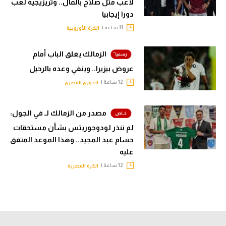
لاعب مثل صلاح بالمال.. وتريزيجيه لعب
دورا إيجابيا
11 ساعة |
الكرة الأوروبية
الزمالك يغلق الباب أمام
عروض بيزيرا.. وينفي وعده بالرحيل
12 ساعة |
الدوري المصري
مصدر من الزمالك لـ في الجول:
لم ننذر لودوجوريتس بشأن مستحقات
حسام عبد المجيد.. وهذا الموعد المتفق
عليه
12 ساعة |
الكرة المصرية