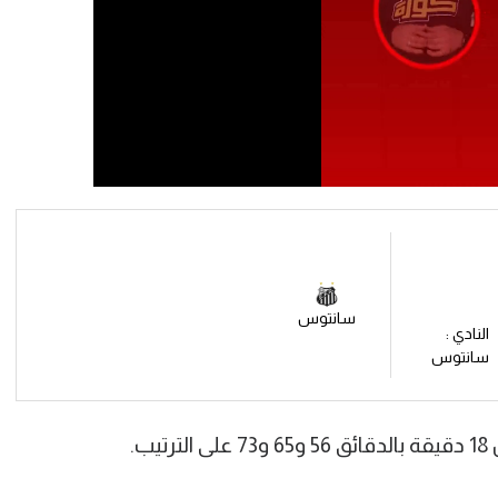
سانتوس
النادي :
سانتوس
ب.