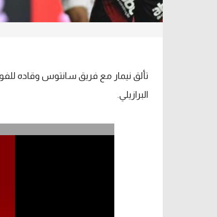
تألق نيمار مع فريق سانتوس وقاده للفوز
البرازيلي.