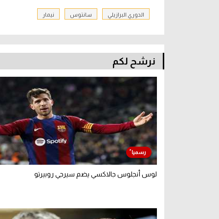
الدوري البرازيلي
سانتوس
نيمار
نرشح لكم
لوس أنجلوس جالاكسي يضم سيرجي روبيرتو