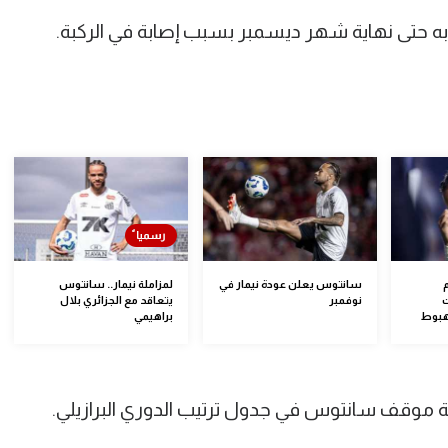
ابه حتى نهاية شهر ديسمبر بسبب إصابة في الركبة.
سانتوس يعلن عودة نيمار في
لمزاملة نيمار.. سانتوس
ت
نوفمبر
يتعاقد مع الجزائري بلال
هبوط
براهيمي
 موقف سانتوس في جدول ترتيب الدوري البرازيلي.