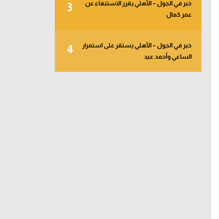
خبر في الجول – الأهلي يقرر الاستنغاء عن
3
عمر كمال
خبر في الجول – الأهلي يستقر على استمرار
4
الساعي وأحمد عيد