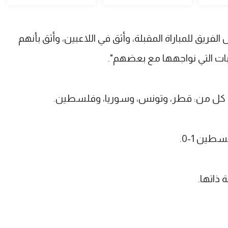
لفريق للمباراة المقبلة، وأثق في اللاعبين، وأثق بأنهم
ت التي نواجهها مع بعضهم".
 كل من: قطر، وتونس، وسوريا، وفلسطين.
ين 1-0.
 ذاتها.