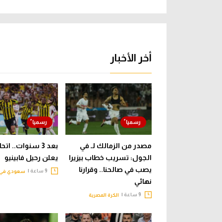
أخر الأخبار
مصدر من الزمالك لـ في
بعد 3 سنوات.. ات
الجول: تسريب خطاب بيزيرا
يعلن رحيل فابينيو
يصب في صالحنا.. وقرارنا
9 ساعة |
سعودي في 
نهائي
9 ساعة |
الكرة المصرية