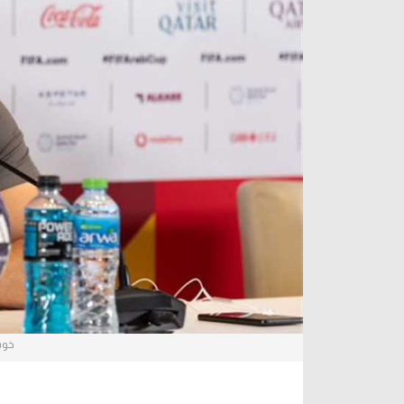
آراء حرة
الدوري ا
ركن الألعاب
دوري أبطا
دوري أبطا
كل البطولات
خوس