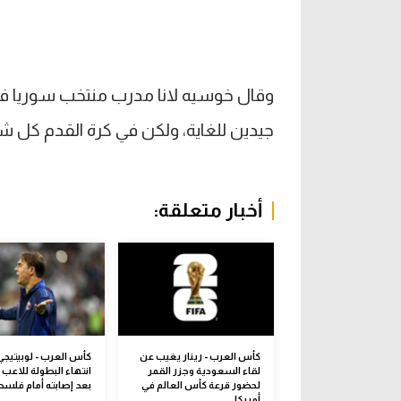
وقال خوسيه لانا مدرب منتخب سوريا ف
جيدين للغاية، ولكن في كرة القدم كل 
أخبار متعلقة:
كأس العرب - رينار يغيب عن
كأس العرب - لوبيتيجي
لقاء السعودية وجزر القمر
انتهاء البطولة للاعب
لحضور قرعة كأس العالم في
بعد إصابته أمام فلس
أمريكا