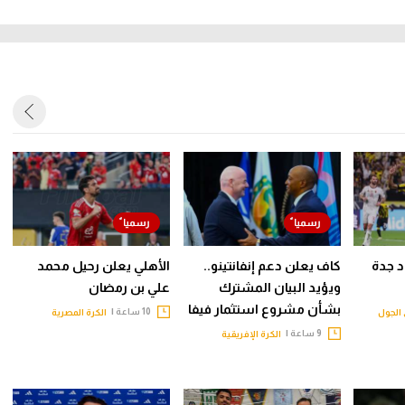
حاد جدة
كاف يعلن دعم إنفانتينو..
الأهلي يعلن رحيل محمد
ويؤيد البيان المشترك
علي بن رمضان
بشأن مشروع استثمار فيفا
10 ساعة |
الجول
الكرة المصرية
9 ساعة |
الكرة الإفريقية