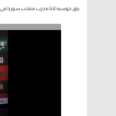
يثق خوسيه لانا مدرب منتخب سوريا في ق