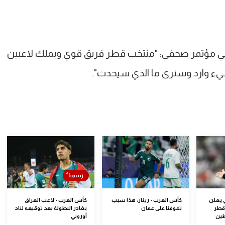
ي مؤتمر صحفي: "منتخب قطر فريق قوي ويملك لاعبين
شيء وارد وسنرى ما الذي سيحدث".
 يعلن
كأس العرب - رينار: هذا سبب
كأس العرب - لاعب العراق
 قطر
تفوقنا على عمان
يغادر البطولة بعد توقيعه لناد
طين
أوروبي