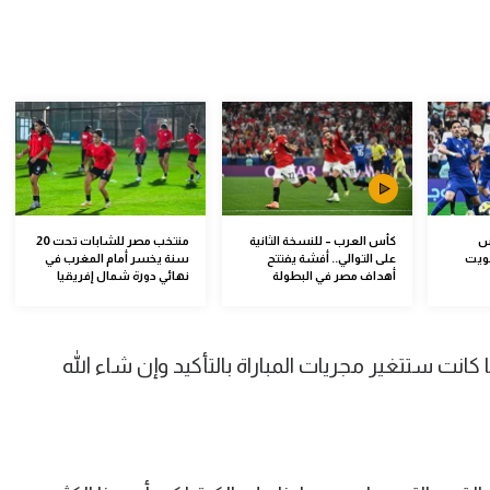
س
كأس العرب – للنسخة الثانية
منتخب مصر للشابات تحت 20
كويت
على التوالي.. أفشة يفتتح
سنة يخسر أمام المغرب في
أهداف مصر في البطولة
نهائي دورة شمال إفريقيا
ا كانت ستتغير مجريات المباراة بالتأكيد وإن شاء الله