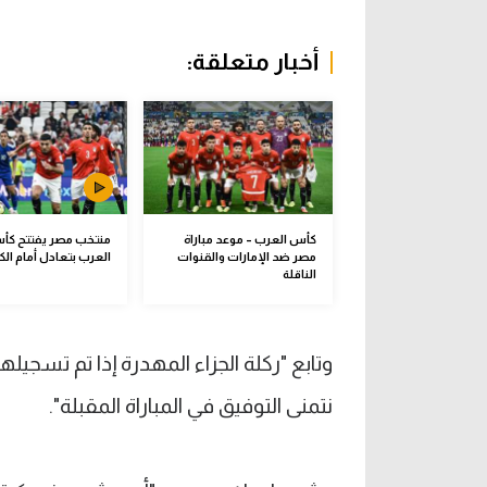
أخبار متعلقة:
كأس العرب – موعد مباراة
منتخب مصر يفتتح كأ
مصر ضد الإمارات والقنوات
العرب بتعادل أمام ال
الناقلة
وتابع "ركلة الجزاء المهدرة إذا تم تسجيله
نتمنى التوفيق في المباراة المقبلة".