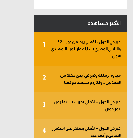
الأكثر مشاهدة
خبر في الجول - الأهلي يبدأ من دور الـ 32..
1
والثلاثي المصري يشارك قاريا من التمهيدي
الأول
ميدو: الزمالك وقع في أيدي حفنة من
2
المحتالين.. والتاريخ سيخلد موقفنا
خبر في الجول – الأهلي يقرر الاستنغاء عن
3
عمر كمال
خبر في الجول – الأهلي يستقر على استمرار
4
الساعي وأحمد عيد