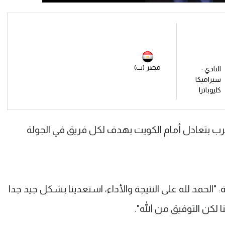
مصر (ب)
النادي :
سيراميكا
كليوباترا
 بتعادل أمام الكويت بهدف لكل فريق في الجولة
"الحمد لله على النتيجة والأداء، استعدينا بشكل جيد جدا
 لكن التوفيق من الله".