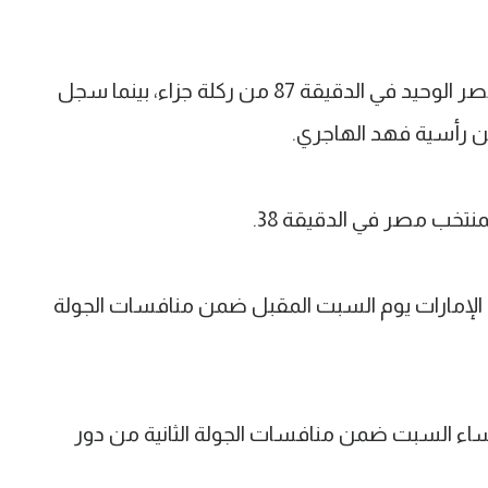
ونجح أفشة في تسجيل هدف منتخب مصر الوحيد في الدقيقة 87 من ركلة جزاء، بينما سجل
منتخب مصر في الدقيقة 38.
 الإمارات يوم السبت المقبل ضمن منافسات الجولة
مساء السبت ضمن منافسات الجولة الثانية من دور