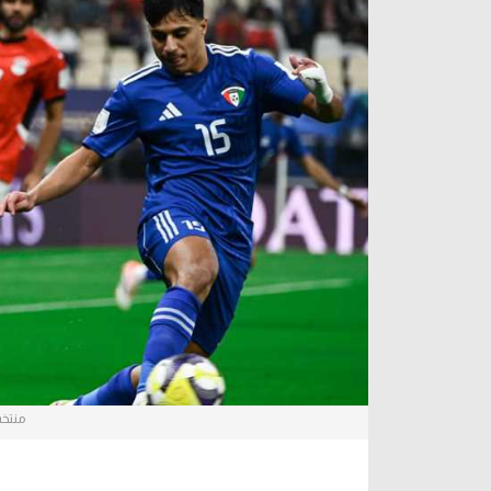
آراء حرة
الدوري ا
ركن الألعاب
دوري أبطا
دوري أبطا
كل البطولات
منتخب