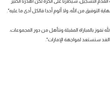
دم التسجيل، سيطرنا على الكرة لكن أهدرنا الكثير
ية التوفيق من الله، ولا ألوم أحدا فالكل أدى ما عليه".
ه نفوز بالمباراة المقبلة ونتأهل من دور المجموعات،
الغد سنستعد لمواجهة الإمارات".