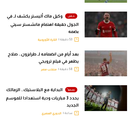
وكيل ماك أليستر يكشف لـ في
الجول حقيقة اهتمام مانشستر سيتي
بضمه
53 دقيقة |
الكرة الأوروبية
بعد أيام من انضمامه لـ طرابزون.. صلاح
يظهر في فيلم ترويجي
58 دقيقة |
منتخب مصر
البداية مع البلاستيك.. الزمالك
يحدد 3 مباريات ودية استعدادا للموسم
الجديد
ساعة |
الدوري المصري