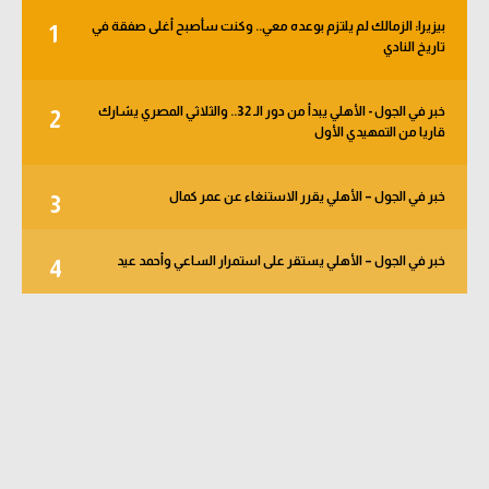
بيزيرا: الزمالك لم يلتزم بوعده معي.. وكنت سأصبح أغلى صفقة في
1
تاريخ النادي
خبر في الجول - الأهلي يبدأ من دور الـ 32.. والثلاثي المصري يشارك
2
قاريا من التمهيدي الأول
خبر في الجول – الأهلي يقرر الاستنغاء عن عمر كمال
3
خبر في الجول – الأهلي يستقر على استمرار الساعي وأحمد عيد
4