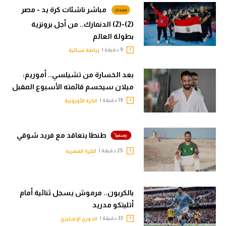
مباشر ناشئات كرة يد - مصر
(2)-(2) الدنمارك.. من أجل برونزية
بطولة العالم
9 دقيقة |
رياضة نسائية
بعد الخسارة من تشيلسي.. أموريم:
ميلان سيحسم قائمته الأسبوع المقبل
19 دقيقة |
الكرة الأوروبية
طنطا يتعاقد مع فريد شوقي
25 دقيقة |
الكرة المصرية
بالكربون.. مرموش يسجل ثنائية أمام
أتليتكو مدريد
33 دقيقة |
الدوري الإنجليزي