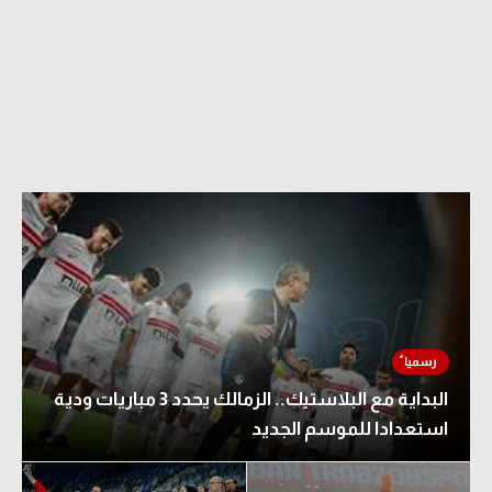
البداية مع البلاستيك.. الزمالك يحدد 3 مباريات ودية
استعدادا للموسم الجديد