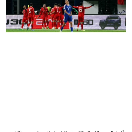
تحليل في الجول
حكايات في الجول
كويز في الجول
فيديو في الجول