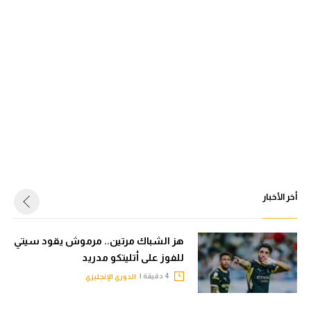
أخر الأخبار
هز الشباك مرتين.. مرموش يقود سيتي
للفوز على أتليتكو مدريد
4 دقيقة |
الدوري الإنجليزي