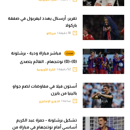
تقرير: أرسنال يهدد ليفربول في صفقة
باركولا
18 دقيقة |
ميركاتو
مباشر مباراة ودية - برشلونة
(0)-(0) نوتنجهام.. القائم يتصدى
52 دقيقة |
الكرة الأوروبية
أستون فيلا في مفاوضات لضم جواو
بالينيا من بايرن
ساعة |
الدوري الإنجليزي
تشكيل برشلونة - حمزة عبد الكريم
أساسي أمام نوتنجهام في مباراة من