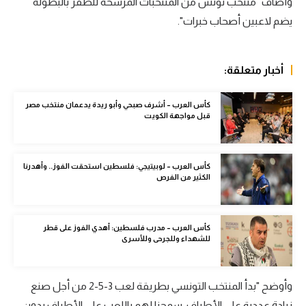
وأضاف "منتخب تونس من المنتخبات المرشحة للظفر بالبطولة
سعودي في الجول
يضم لاعبين أصحاب خبرات".
الدوري الإنجليزي
أخبار متعلقة:
الدوري الإسباني
دوري أبطال أوروبا
كأس العرب – أشرف صبحي وأبو ريدة يدعمان منتخب مصر
قبل مواجهة الكويت
القسم الثاني
رياضات أخرى
كأس العرب – لوبيتيجي: فلسطين استحقت الفوز.. وأهدرنا
الكثير من الفرص
أمم إفريقيا
كرة السلة الأمريكية
كأس العرب – مدرب فلسطين: أهدي الفوز على قطر
كرة سلة
للشهداء وللجرحى وللأسرى
كرة يد
وأوضح "بدأ المنتخب التونسي بطريقة لعب 3-5-2 من أجل صنع
كرة طائرة
زيادة عددية على الأطراف. سمحنا لهم باللعب على الأطراف بدون