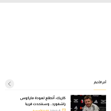
أخر الأخبار
كاريك: أتطلع لعودة ماركوس
راشفورد.. وسنتحدث قريبا
6 دقيقة |
الكرة الأوروبية