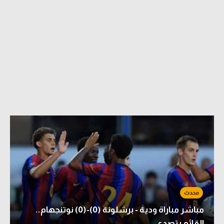
مباشر مباراة ودية - برشلونة (0)-(0) نوتنجهام..
القائم يتصدى