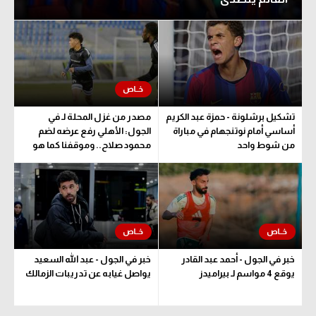
تشكيل برشلونة - حمزة عبد الكريم
مصدر من غزل المحلة لـ في
أساسي أمام نوتنجهام في مباراة
الجول: الأهلي رفع عرضه لضم
من شوط واحد
محمود صلاح.. وموقفنا كما هو
خبر في الجول - أحمد عبد القادر
خبر في الجول - عبد الله السعيد
يوقع 4 مواسم لـ بيراميدز
يواصل غيابه عن تدريبات الزمالك