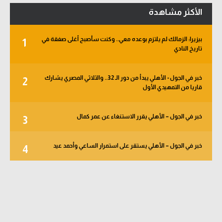
الأكثر مشاهدة
بيزيرا: الزمالك لم يلتزم بوعده معي.. وكنت سأصبح أغلى صفقة في
1
تاريخ النادي
خبر في الجول - الأهلي يبدأ من دور الـ 32.. والثلاثي المصري يشارك
2
قاريا من التمهيدي الأول
خبر في الجول – الأهلي يقرر الاستنغاء عن عمر كمال
3
خبر في الجول – الأهلي يستقر على استمرار الساعي وأحمد عيد
4