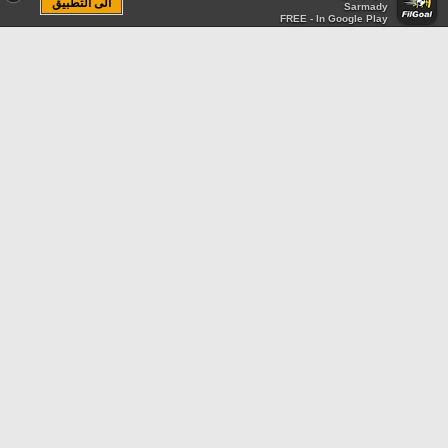
الى التطبيق
Sarmady
FREE - In Google Play