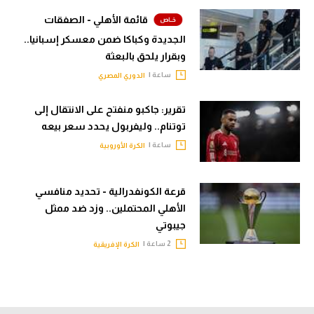
قائمة الأهلي - الصفقات
الجديدة وكباكا ضمن معسكر إسبانيا..
وبقرار يلحق بالبعثة
ساعة |
الدوري المصري
تقرير: جاكبو منفتح على الانتقال إلى
توتنام.. وليفربول يحدد سعر بيعه
ساعة |
الكرة الأوروبية
قرعة الكونفدرالية - تحديد منافسي
الأهلي المحتملين.. وزد ضد ممثل
جيبوتي
2 ساعة |
الكرة الإفريقية