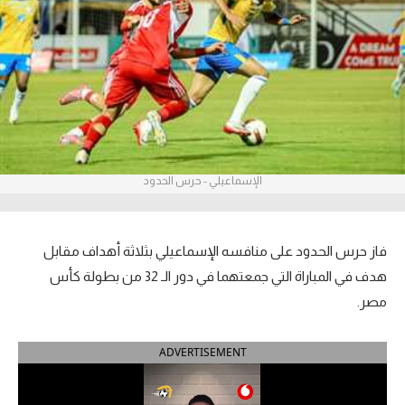
آراء حرة
ركن الألعاب
بطولات
أمريكا 2026
الإسماعيلي - حرس الحدود
الدوري المصري
الدوري الإنجليزي الممتاز
فاز حرس الحدود على منافسه الإسماعيلي بثلاثة أهداف مقابل
الدوري الإسباني
هدف في المباراة التي جمعتهما في دور الـ 32 من بطولة كأس
مصر.
الدوري الإيطالي
ADVERTISEMENT
الدوري الألماني
الدوري الفرنسي