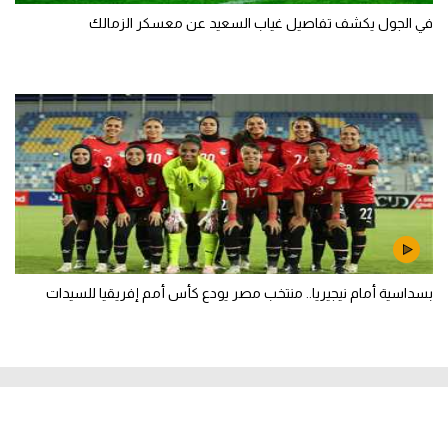
في الجول يكشف تفاصيل غياب السعيد عن معسكر الزمالك
بسداسية أمام نيجيريا.. منتخب مصر يودع كأس أمم إفريقيا للسيدات