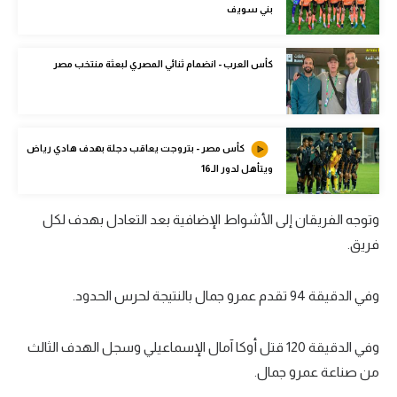
بني سويف
تحليل في الجول
حكايات في الجول
كأس العرب - انضمام ثنائي المصري لبعثة منتخب مصر
كويز في الجول
فيديو في الجول
كأس مصر - بتروجت يعاقب دجلة بهدف هادي رياض
ويتأهل لدور الـ16
وتوجه الفريقان إلى الأشواط الإضافية بعد التعادل بهدف لكل
فريق.
وفي الدقيقة 94 تقدم عمرو جمال بالنتيجة لحرس الحدود.
وفي الدقيقة 120 قتل أوكا آمال الإسماعيلي وسجل الهدف الثالث
من صناعة عمرو جمال.