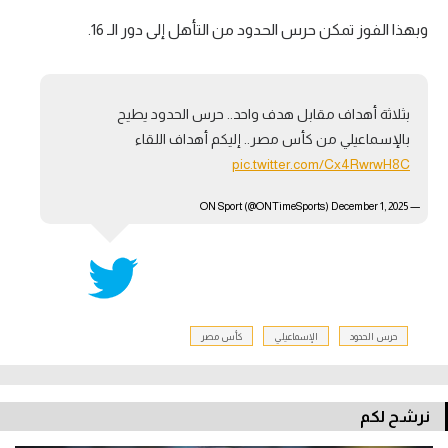
وبهذا الفوز تمكن حرس الحدود من التأهل إلى دور الـ 16.
بثلاثة أهداف مقابل هدف واحد.. حرس الحدود يطيح
بالإسماعيلي من كأس مصر.. إليكم أهداف اللقاء
pic.twitter.com/Cx4RwrwH8C
December 1, 2025
— ON Sport (@ONTimeSports)
حرس الحدود
الإسماعيلي
كأس مصر
نرشح لكم