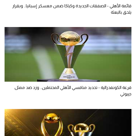
قائمة الأهلي - الصفقات الجديدة وكباكا ضمن معسكر إسبانيا.. وبقرار
يلحق بالبعثة
قرعة الكونفدرالية - تحديد منافسي الأهلي المحتملين.. وزد ضد ممثل
جيبوتي