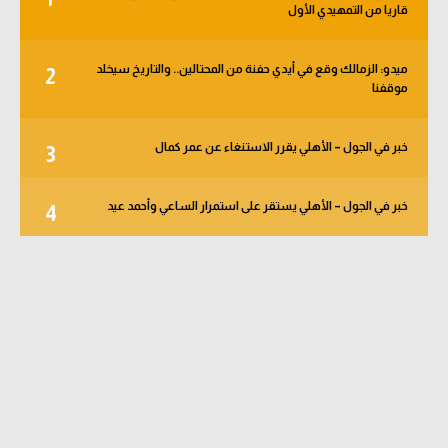
قاريا من التمهيدي الأول
ميدو: الزمالك وقع في أيدي حفنة من المحتالين.. والتاريخ سيخلد
2
موقفنا
خبر في الجول – الأهلي يقرر الاستنغاء عن عمر كمال
3
خبر في الجول – الأهلي يستقر على استمرار الساعي وأحمد عيد
4