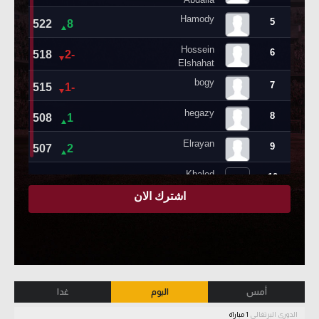
أمس
اليوم
غدا
الدوري البرتغالي
1 مباراة