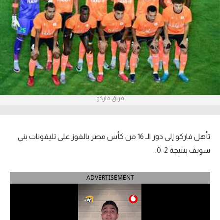
آراء حرة
ركن الألعاب
بطولات
أمريكا 2026
فريق فاركو
الدوري المصري
الدوري الإنجليزي الممتاز
تأهل فاركو إلى دور الـ 16 من كأس مصر بالفوز على تليفونات بني
الدوري الإسباني
سويف بنتيجة 2-0.
الدوري الإيطالي
ADVERTISEMENT
الدوري الألماني
الدوري الفرنسي