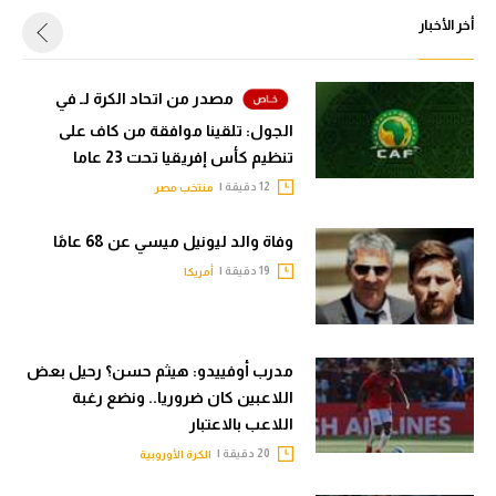
أخر الأخبار
مصدر من اتحاد الكرة لـ في
الجول: تلقينا موافقة من كاف على
تنظيم كأس إفريقيا تحت 23 عاما
12 دقيقة |
منتخب مصر
وفاة والد ليونيل ميسي عن 68 عامًا
19 دقيقة |
أمريكا
مدرب أوفييدو: هيثم حسن؟ رحيل بعض
اللاعبين كان ضروريا.. ونضع رغبة
اللاعب بالاعتبار
20 دقيقة |
الكرة الأوروبية