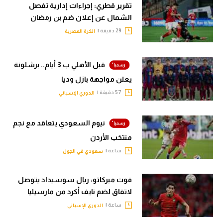
تقرير قطري: إجراءات إدارية تفصل
الشمال عن إعلان ضم بن رمضان
29 دقيقة |
الكرة المصرية
قبل الأهلي ب 3 أيام.. برشلونة
يعلن مواجهة بازل وديا
57 دقيقة |
الدوري الإسباني
نيوم السعودي يتعاقد مع نجم
منتخب الأردن
ساعة |
سعودي في الجول
فوت ميركاتو: ريال سوسيداد يتوصل
لاتفاق لضم نايف أكرد من مارسيليا
ساعة |
الدوري الإسباني