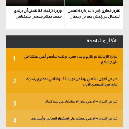
تقرير قطري: إجراءات إدارية تفصل
وزيرة تركية: كنا نتمنى أن يرتدي
الشمال عن إعلان ضم بن رمضان
محمد صلاح قميص بشكتاش
الأكثر مشاهدة
بيزيرا: الزمالك لم يلتزم بوعده معي.. وكنت سأصبح أغلى صفقة في
1
تاريخ النادي
خبر في الجول - الأهلي يبدأ من دور الـ 32.. والثلاثي المصري يشارك
2
قاريا من التمهيدي الأول
خبر في الجول – الأهلي يقرر الاستنغاء عن عمر كمال
3
خبر في الجول – الأهلي يستقر على استمرار الساعي وأحمد عيد
4