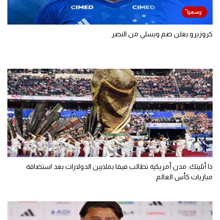
كروزيرو يعلن ضم ويسلي من النصر
ذا أثليتك: مدن أمريكية تطالب فيفا بملايين الدولارات بعد استضافة
مباريات كأس العالم