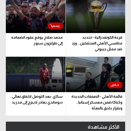
قرعة الكونفدرالية - تحديد
محمد صلاح يوقع عقود انضمامه
منافسي الأهلي المحتملين.. وزد
إلى طرابزون سبور
ضد ممثل جيبوتي
قائمة الأهلي - الصفقات الجديدة
سكاي: بعد التوصل لاتفاق نهائي..
وكباكا ضمن معسكر إسبانيا..
ديوماندي يغادر لايبزج إلى مدريد
وبقرار يلحق بالبعثة
الأكثر مشاهدة