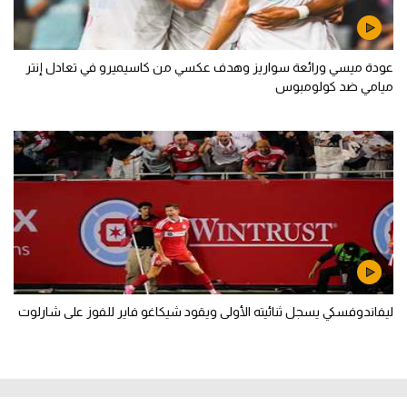
عودة ميسي ورائعة سواريز وهدف عكسي من كاسيميرو في تعادل إنتر
ميامي ضد كولومبوس
ليفاندوفسكي يسجل ثنائيته الأولى ويقود شيكاغو فاير للفوز على شارلوت