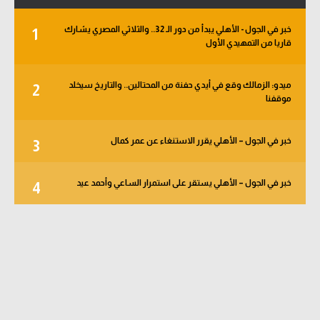
خبر في الجول - الأهلي يبدأ من دور الـ 32.. والثلاثي المصري يشارك
1
قاريا من التمهيدي الأول
ميدو: الزمالك وقع في أيدي حفنة من المحتالين.. والتاريخ سيخلد
2
موقفنا
خبر في الجول – الأهلي يقرر الاستنغاء عن عمر كمال
3
خبر في الجول – الأهلي يستقر على استمرار الساعي وأحمد عيد
4