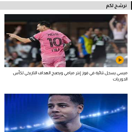
نرشح لكم
ميسي يسجل ثنائية في فوز إنتر ميامي ويصبح الهداف التاريخي لكأس
الدوريات