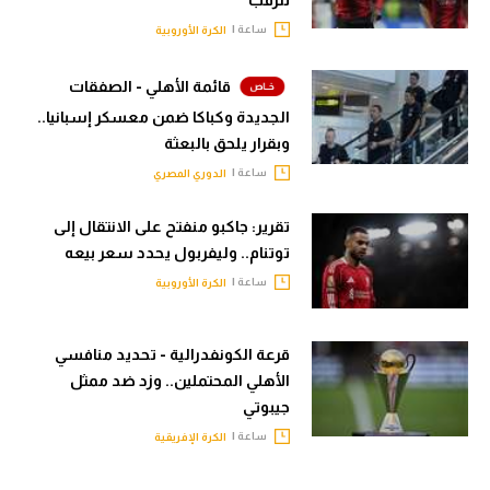
ساعة |
الكرة الأوروبية
قائمة الأهلي - الصفقات
الجديدة وكباكا ضمن معسكر إسبانيا..
وبقرار يلحق بالبعثة
ساعة |
الدوري المصري
تقرير: جاكبو منفتح على الانتقال إلى
توتنام.. وليفربول يحدد سعر بيعه
ساعة |
الكرة الأوروبية
قرعة الكونفدرالية - تحديد منافسي
الأهلي المحتملين.. وزد ضد ممثل
جيبوتي
ساعة |
الكرة الإفريقية