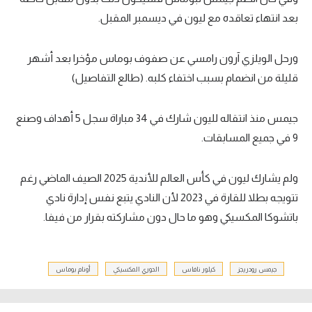
بعد انتهاء تعاقده مع ليون في ديسمبر المقبل.
ورحل الويلزي آرون رامسي عن صفوف بوماس مؤخرا بعد أشهر
قليلة من انضمام بسبب اختفاء كلبه. (طالع التفاصيل)
جيمس منذ انتقاله لليون شارك في 34 مباراة سجل 5 أهداف وصنع
9 في جميع المسابقات.
ولم يشارك ليون في كأس العالم للأندية 2025 الصيف الماضي رغم
تتويجه بطلا للقارة في 2023 لأن النادي يتبع نفس إدارة نادي
باتشوكا المكسيكي وهو ما حال دون مشاركته بقرار من فيفا.
جيمس رودريجز
كيلور نافاس
الدوري المكسيكي
أونام بوماس