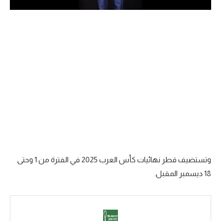
الدوري السعودي للمحترفين
دوري أبطال أوروبا
دوري أبطال إفريقيا
كل البطولات
أقسام
الكرة المصرية
الدوري المصري
وتستضيف قطر نهائيات كأس العرب 2025 في الفترة من 1 وحتى
18 ديسمبر المقبل.
الكرة الأوروبية
الكرة الإفريقية
منتخب مصر