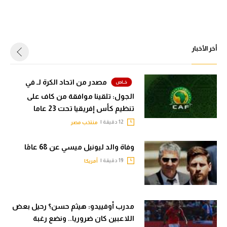
أخر الأخبار
مصدر من اتحاد الكرة لـ في
الجول: تلقينا موافقة من كاف على
تنظيم كأس إفريقيا تحت 23 عاما
12 دقيقة |
منتخب مصر
وفاة والد ليونيل ميسي عن 68 عامًا
19 دقيقة |
أمريكا
مدرب أوفييدو: هيثم حسن؟ رحيل بعض
اللاعبين كان ضروريا.. ونضع رغبة