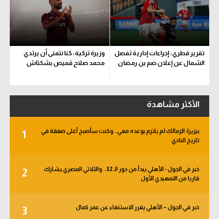
تقرير قطري: إجراءات إدارية تفصل
وزيرة تركية: كنا نتمنى أن يرتدي
الشمال عن إعلان ضم بن رمضان
محمد صلاح قميص بشكتاش
الأكثر مشاهدة
بيزيرا: الزمالك لم يلتزم بوعده معي.. وكنت سأصبح أغلى صفقة في
1
تاريخ النادي
خبر في الجول - الأهلي يبدأ من دور الـ 32.. والثلاثي المصري يشارك
2
قاريا من التمهيدي الأول
خبر في الجول – الأهلي يقرر الاستنغاء عن عمر كمال
3