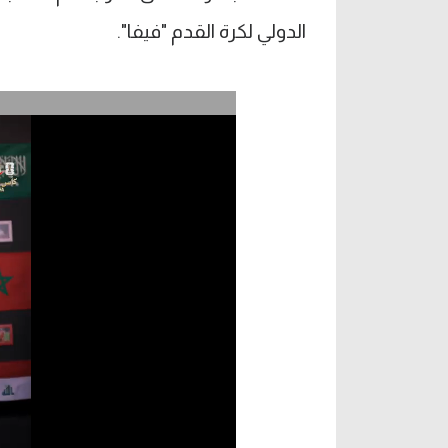
الدولي لكرة القدم "فيفا".