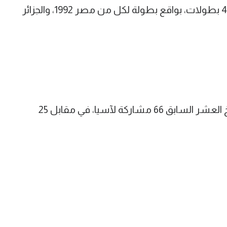
فيما توجت المنتخبات العربية الإفريقية بـ4 بطولات، بواقع بطولة لكل من مصر 1992، والجزائر
ويصل إجمالي مرات المشاركة في النسخ العشر السابق 66 مشاركة لآسيا، في مقابل 25