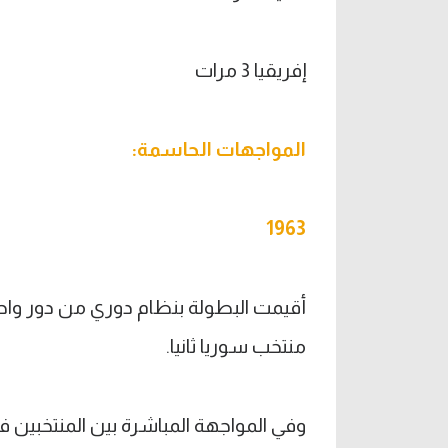
إفريقيا 3 مرات
المواجهات الحاسمة
:
1963
منتخب سوريا ثانيا.
وفي المواجهة المباشرة بين المنتخبين