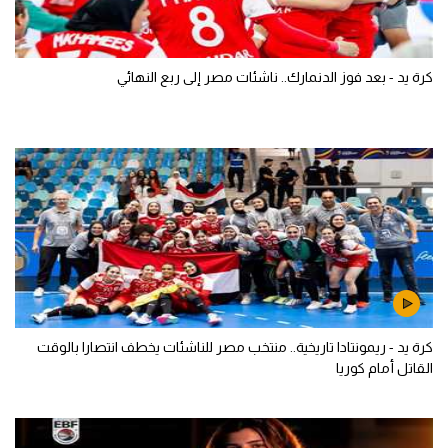
كرة يد - بعد فوز الدنمارك.. ناشئات مصر إلى ربع النهائي
كرة يد - ريمونتادا تاريخية.. منتخب مصر للناشئات يخطف انتصارا بالوقت
القاتل أمام كوريا