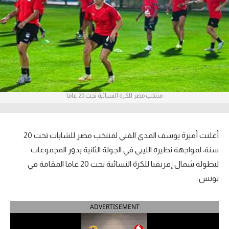
آراء حرة
ركن الألعاب
بطولات
أمريكا 2026
منتخب مصر للكرة النسائية تحت 20 عاما
الدوري المصري
الدوري الإنجليزي الممتاز
أعلنت أميرة يوسف المدي الفني لمنتخب مصر للشابات تحت 20
سنة، لمواجهة نظيره الليبي في الجولة الثانية بدور المجموعات
الدوري الإسباني
لبطولة شمال إفريقيا للكرة النسائية تحت 20 عاما المقامة في
تونس.
الدوري الإيطالي
الدوري الألماني
ADVERTISEMENT
الدوري الفرنسي