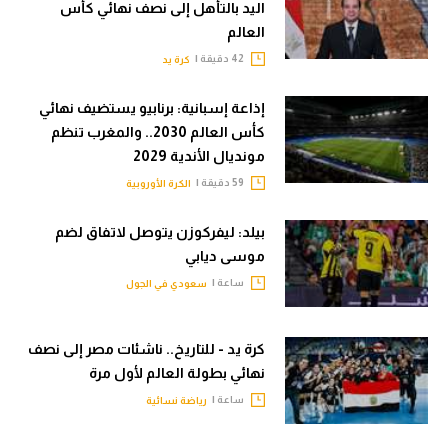
اليد بالتأهل إلى نصف نهائي كأس
العالم
42 دقيقة |
كرة يد
إذاعة إسبانية: برنابيو يستضيف نهائي
كأس العالم 2030.. والمغرب تنظم
مونديال الأندية 2029
59 دقيقة |
الكرة الأوروبية
بيلد: ليفركوزن يتوصل لاتفاق لضم
موسى ديابي
ساعة |
سعودي في الجول
كرة يد - للتاريخ.. ناشئات مصر إلى نصف
نهائي بطولة العالم لأول مرة
ساعة |
رياضة نسائية