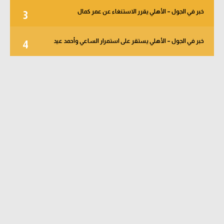
خبر في الجول – الأهلي يقرر الاستنغاء عن عمر كمال
3
خبر في الجول – الأهلي يستقر على استمرار الساعي وأحمد عيد
4