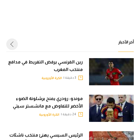
أخر الأخبار
رين الفرنسي يرفض التفريط في مدافع
منتخب المغرب
3 دقيقة |
الكرة الأوروبية
موندو: رودري يمنح برشلونة الضوء
الأخضر للتفاوض مع مانشستر سيتي
24 دقيقة |
الكرة الأوروبية
الرئيس السيسي يهنئ منتخب ناشئات