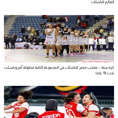
العالم للناشئات
كرة سلة – منتخب مصر للناشئات في المجموعة الثانية لبطولة أفروباسكت
تحت 18 عاما