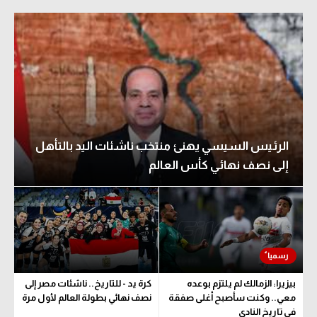
الرئيس السيسي يهنئ منتخب ناشئات اليد بالتأهل
إلى نصف نهائي كأس العالم
بيزيرا: الزمالك لم يلتزم بوعده
كرة يد - للتاريخ.. ناشئات مصر إلى
معي.. وكنت سأصبح أغلى صفقة
نصف نهائي بطولة العالم لأول مرة
في تاريخ النادي