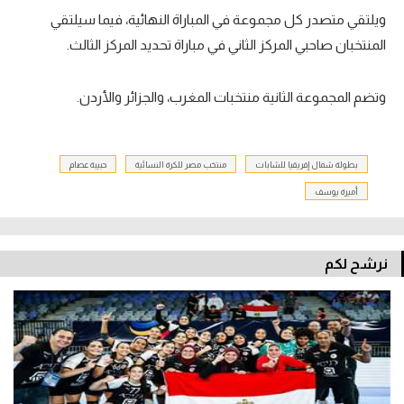
ويلتقي متصدر كل مجموعة في المباراة النهائية، فيما سيلتقي
المنتخبان صاحبي المركز الثاني في مباراة تحديد المركز الثالث.
وتضم المجموعة الثانية منتخبات المغرب، والجزائر والأردن.
بطولة شمال إفريقيا للشابات
منتخب مصر للكرة النسائية
حبيبة عصام
أميرة يوسف
نرشح لكم