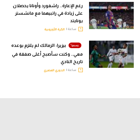
رغم الإعارة.. راشفورد وأونانا يحصلان
على زيادة في راتبيهما مع مانشستر
يونايتد
ساعة |
الكرة الأوروبية
بيزيرا: الزمالك لم يلتزم بوعده
معي.. وكنت سأصبح أغلى صفقة في
تاريخ النادي
ساعة |
الدوري المصري