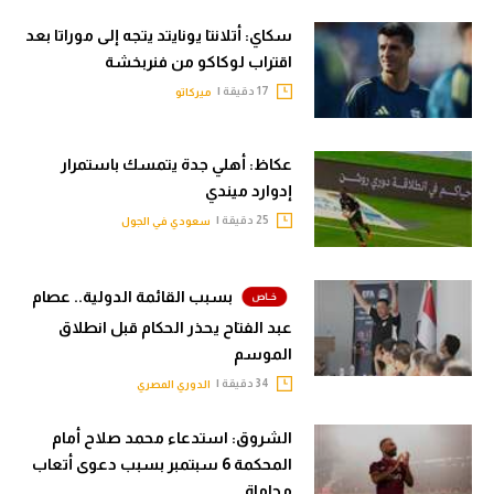
سكاي: أتلانتا يونايتد يتجه إلى موراتا بعد
اقتراب لوكاكو من فنربخشة
17 دقيقة |
ميركاتو
عكاظ: أهلي جدة يتمسك باستمرار
إدوارد ميندي
25 دقيقة |
سعودي في الجول
بسبب القائمة الدولية.. عصام
عبد الفتاح يحذر الحكام قبل انطلاق
الموسم
34 دقيقة |
الدوري المصري
الشروق: استدعاء محمد صلاح أمام
المحكمة 6 سبتمبر بسبب دعوى أتعاب
محاماة