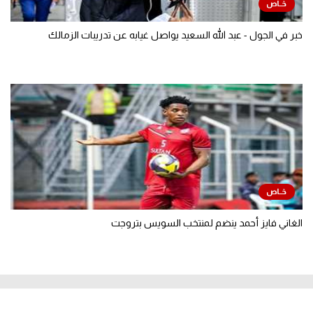
خبر في الجول - عبد الله السعيد يواصل غيابه عن تدريبات الزمالك
الغاني فايز أحمد ينضم لمنتخب السويس بتروجت