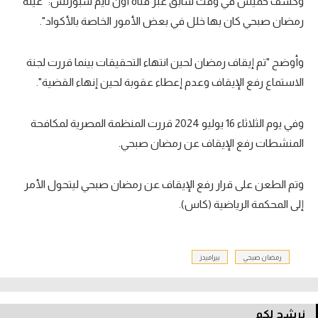
وكشف خميس في وقت سابق عبر قناة أون تايم سبورتس: "عينة
رمضان صبحي كان بها خلل في بعض الأمور الخاصة بالأكواد".
وأوضح "تم إيقاف رمضان لحين انتهاء التحقيقات بينما قررت لجنة
الاستماع رفع الإيقاف وعدم إعطاء عقوبة لحين إنهاء القضية".
وفي يوم الثلاثاء
16
يوليو
2024
قررت المنظمة المصرية لمكافحة
المنشطات رفع الإيقاف عن رمضان صبحي.
وتم الطعن على قرار رفع الإيقاف عن رمضان صبحي ليتحول الأمر
إلى المحكمة الرياضية (كاس).
رمضان صبحي
بيراميدز
نرشح لكم