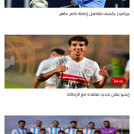
بيراميدز يكشف تفاصيل إصابة ناصر ماهر
إيشو يعلن تجديد تعاقده مع الزمالك