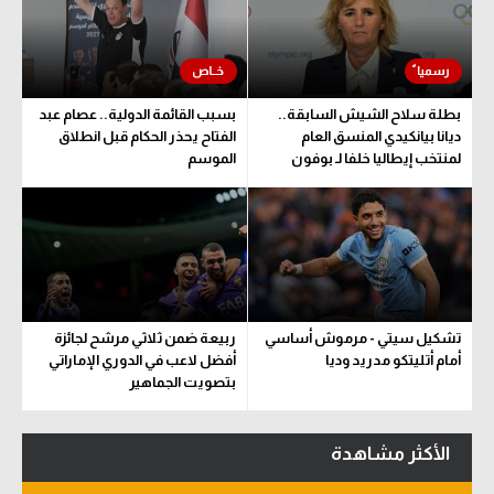
بطلة سلاح الشيش السابقة..
بسبب القائمة الدولية.. عصام عبد
ديانا بيانكيدي المنسق العام
الفتاح يحذر الحكام قبل انطلاق
لمنتخب إيطاليا خلفا لـ بوفون
الموسم
تشكيل سيتي - مرموش أساسي
ربيعة ضمن ثلاثي مرشح لجائزة
أمام أتليتكو مدريد وديا
أفضل لاعب في الدوري الإماراتي
بتصويت الجماهير
الأكثر مشاهدة