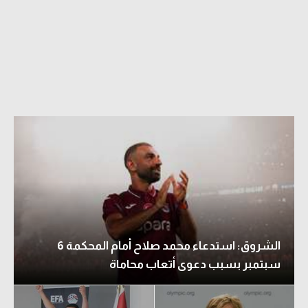
الشروق: استدعاء محمد صلاح أمام المحكمة 6
سبتمبر بسبب دعوى أتعاب محاماة