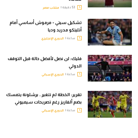
53 دقيقة |
منتخب مصر
تشكيل سيتي - مرموش أساسي أمام
أتليتكو مدريد وديا
ساعة |
الدوري الإنجليزي
فليك: لن نصل لأفضل حالة قبل التوقف
الدولي
ساعة |
الدوري الإسباني
تقرير: الخطة لم تتغير.. برشلونة يتمسك
بضم ألفاريز رغم تصريحات سيميوني
ساعة |
الدوري الإسباني