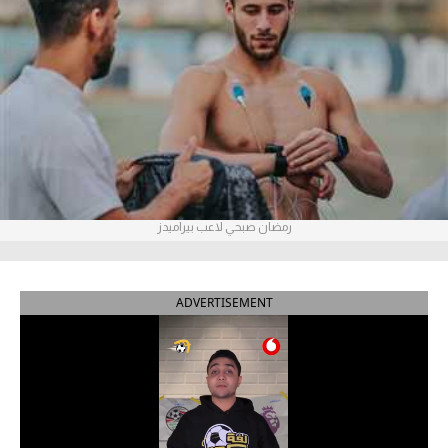
آراء حرة
ركن الألعاب
بطولات
أمريكا 2026
الدوري المصري
رمضان صبحي لاعب بيراميدز
الدوري الإنجليزي الممتاز
ADVERTISEMENT
الدوري الإسباني
الدوري الإيطالي
الدوري الألماني
الدوري الفرنسي