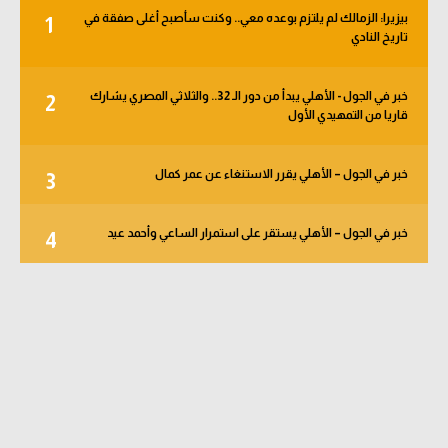
بيزيرا: الزمالك لم يلتزم بوعده معي.. وكنت سأصبح أغلى صفقة في
1
تاريخ النادي
خبر في الجول - الأهلي يبدأ من دور الـ 32.. والثلاثي المصري يشارك
2
قاريا من التمهيدي الأول
خبر في الجول – الأهلي يقرر الاستنغاء عن عمر كمال
3
خبر في الجول – الأهلي يستقر على استمرار الساعي وأحمد عيد
4