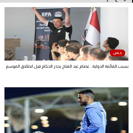
بسبب القائمة الدولية.. عصام عبد الفتاح يحذر الحكام قبل انطلاق الموسم