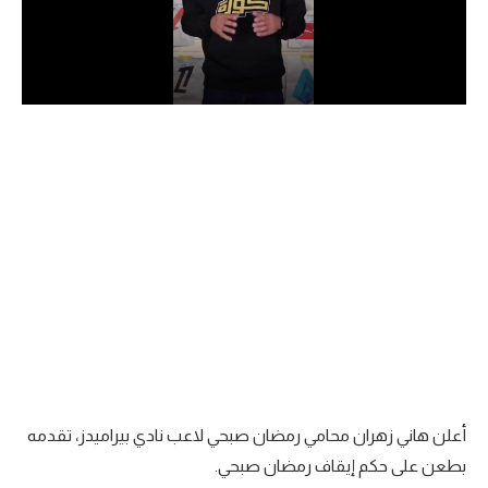
الدوري السعودي للمحترفين
دوري أبطال أوروبا
دوري أبطال إفريقيا
كل البطولات
أقسام
الكرة المصرية
الدوري المصري
الكرة الأوروبية
الكرة الإفريقية
أعلن هاني زهران محامي رمضان صبحي لاعب نادي بيراميدز، تقدمه
بطعن على حكم إيقاف رمضان صبحي.
منتخب مصر