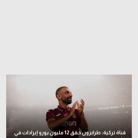
قناة تركية: طرابزون حقق 12 مليون يورو إيرادات في