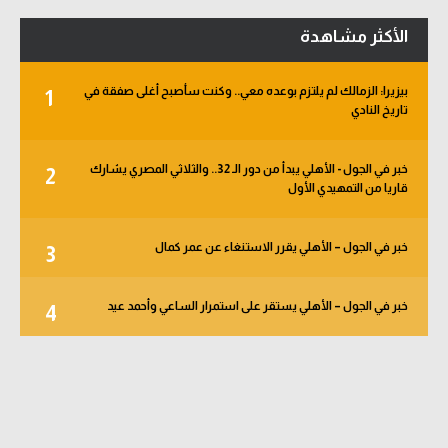
الأكثر مشاهدة
بيزيرا: الزمالك لم يلتزم بوعده معي.. وكنت سأصبح أغلى صفقة في
1
تاريخ النادي
خبر في الجول - الأهلي يبدأ من دور الـ 32.. والثلاثي المصري يشارك
2
قاريا من التمهيدي الأول
خبر في الجول – الأهلي يقرر الاستنغاء عن عمر كمال
3
خبر في الجول – الأهلي يستقر على استمرار الساعي وأحمد عيد
4