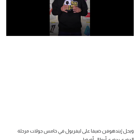
الدوري السعودي للمحترفين
دوري أبطال أوروبا
دوري أبطال إفريقيا
كل البطولات
أقسام
الكرة المصرية
الدوري المصري
الكرة الأوروبية
الكرة الإفريقية
ويحل إيندهوفن ضيفا على ليفربول في خامس جولات مرحلة
منتخب مصر
الدوري بدوري أبطال أوروبا.