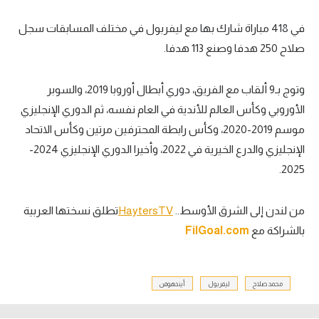
في 418 مباراة شارك بها مع ليفربول في مختلف المسابقات سجل
صلاح 250 هدفا وصنع 113 هدفا.
وتوج بـ9 ألقاب مع الفريق، دوري أبطال أوروبا 2019، والسوبر
الأوروبي وكأس العالم للأندية في العام نفسه، ثم الدوري الإنجليزي
موسم 2019-2020، وكأس رابطة المحترفين مرتين وكأس الاتحاد
الإنجليزي والدرع الخيرية في 2022، وأخيرا الدوري الإنجليزي 2024-
2025.
من لندن إلى الشرق الأوسط..
HaytersTV
تطلق نسختها العربية
بالشراكة مع
FilGoal.com
محمد صلاح
ليفربول
أيندهوفن