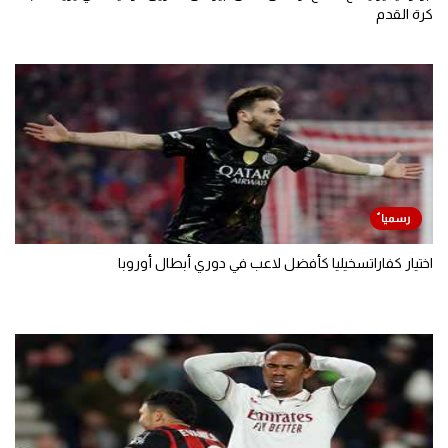
كرة القدم
اختيار كفاراتسخيليا كأفضل لاعب في دوري أبطال أوروبا