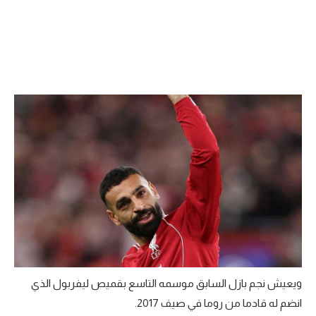
تحليل في الجول
حكايات في الجول
كويز في الجول
فيديو في الجول
ويعيش نجم بازل السابق موسمه التاسع بقميص ليفربول الذي
انضم له قادما من روما في صيف 2017.