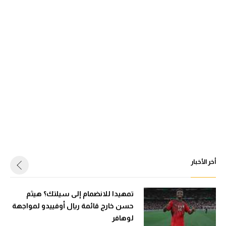
أخر الأخبار
تمهيدا للانضمام إلى سيلتك؟ هيثم
حسن خارج قائمة ريال أوفييدو لمواجهة
لوهافر