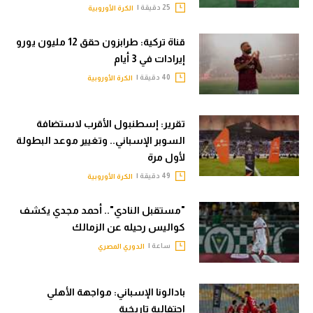
25 دقيقة |
الكرة الأوروبية
قناة تركية: طرابزون حقق 12 مليون يورو
إيرادات في 3 أيام
40 دقيقة |
الكرة الأوروبية
تقرير: إسطنبول الأقرب لاستضافة
السوبر الإسباني.. وتغيير موعد البطولة
لأول مرة
49 دقيقة |
الكرة الأوروبية
"مستقبل النادي".. أحمد مجدي يكشف
كواليس رحيله عن الزمالك
ساعة |
الدوري المصري
بادالونا الإسباني: مواجهة الأهلي
احتفالية تاريخية