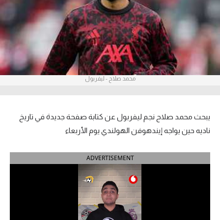
آراء حرة
ركن الألعاب
بطولات
محمد صلاح - ليفربول
أمريكا 2026
الدوري المصري
يبحث محمد صلاح نجم ليفربول عن كتابة صفحة جديدة في تاريخ
الدوري الإنجليزي الممتاز
ناديه حين يواجه إيندهوفن الهولندي يوم الأربعاء
الدوري الإسباني
ADVERTISEMENT
الدوري الإيطالي
الدوري الألماني
الدوري الفرنسي