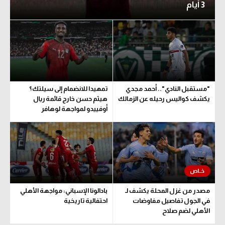
3 أيام
"مستقبل النادي".. أحمد مجدي
تمهيدا للانضمام إلى سيلتك؟
يكشف كواليس رحيله عن الزمالك
هيثم حسن خارج قائمة ريال
أوفييدو لمواجهة لوهافر
مصدر من غزل المحلة يكشف لـ
بادالونا الإسباني: مواجهة الأهلي
في الجول تفاصيل مفاوضات
احتفالية تاريخية
الأهلي لضم صلاح