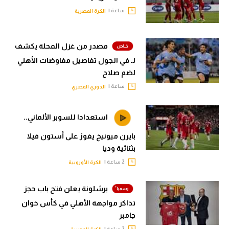
ساعة |
الكرة المصرية
مصدر من غزل المحلة يكشف
لـ في الجول تفاصيل مفاوضات الأهلي
لضم صلاح
ساعة |
الدوري المصري
استعدادا للسوبر الألماني..
بايرن ميونيخ يفوز على أستون فيلا
بثنائية وديا
2 ساعة |
الكرة الأوروبية
برشلونة يعلن فتح باب حجز
تذاكر مواجهة الأهلي في كأس خوان
جامبر
2 ساعة |