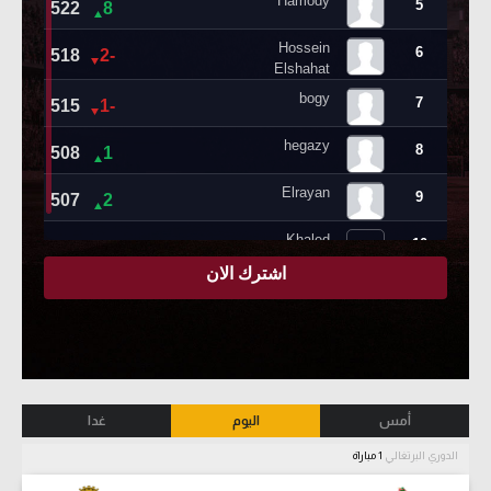
أمس
اليوم
غدا
الدوري البرتغالي
1 مباراة