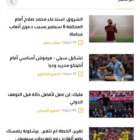
الشروق: استدعاء محمد صلاح أمام
المحكمة 6 سبتمبر بسبب دعوى أتعاب
محاماة
14 دقيقة |
منتخب مصر
تشكيل سيتي - مرموش أساسي أمام
أتليتكو مدريد وديا
23 دقيقة |
الدوري الإنجليزي
فليك: لن نصل لأفضل حالة قبل التوقف
الدولي
46 دقيقة |
الدوري الإسباني
تقرير: الخطة لم تتغير.. برشلونة يتمسك
بضم ألفاريز رغم تصريحات سيميوني