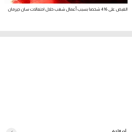
القبض على 416 شخصا بسبب أعمال شغب خلال احتفالات سان جيرمان
أخر الأخبار