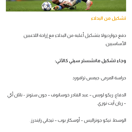
تشكيل من البدلاء
دفع جوارديولا بتشكيل أغلبه من البدلاء مع إراحة اللاعبين
الأساسيين.
وجاء تشكيل مانشستر سيتي كالآتي:
حراسة المرمى: جيمس ترافورد
الدفاع: ريكو لويس – عبد القادر خوسانوف – جون ستونز - ناثان أكي
– ريان آيت نوري.
الوسط: نيكو جونزاليس – أوسكار بوب – تيجاني رايندرز.