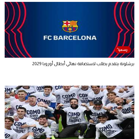
برشلونة يتقدم بطلب لاستضافة نهائي أبطال أوروبا 2029