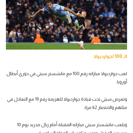
الـ 100 لجوارديولا
لعب جوارديولا مباراته رقم 100 مع مانشستر سيتي في دوري أبطال
أوروبا.
وتعرض سيتي تحت قيادة جوارديولا للهزيمة رقم 19 مع التعادل في
مثلهم والانتصار 62 مرة.
ويلعب مانشستر سيتي مباراته المقبلة أمام ريال مدريد يوم 10
ديسمبر المقبل ضمن منافسات الجولة السادسة.