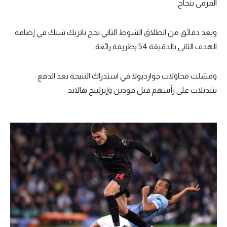
المرمى بنجاح.
وبعد دقائق من انطلاق الشوط الثاني نجح باتريك شيك في إضافة
الهدف الثاني بالدقيقة 54 بطريقة رائعة.
وفشلت محاولات جوارديولا في استدراك النتيجة بعد الدفع
بتبديلات على رأسهم فيل فودين وإيرلينج هالاند.