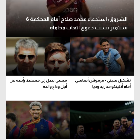
الشروق: استدعاء محمد صلاح أمام المحكمة 6
سبتمبر بسبب دعوى أتعاب محاماة
تشكيل سيتي - مرموش أساسي
ميسي يصل إلى مسقط رأسه من
أمام أتليتكو مدريد وديا
أجل وداع والده