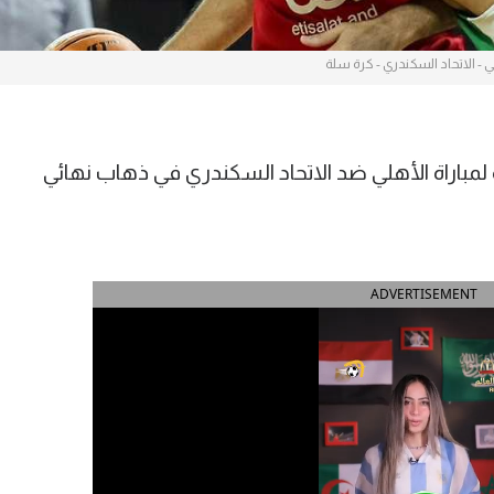
ي - الاتحاد السكندري - كرة سلة
مباراة الأهلي ضد الاتحاد السكندري في ذهاب نهائي
ADVERTISEMENT