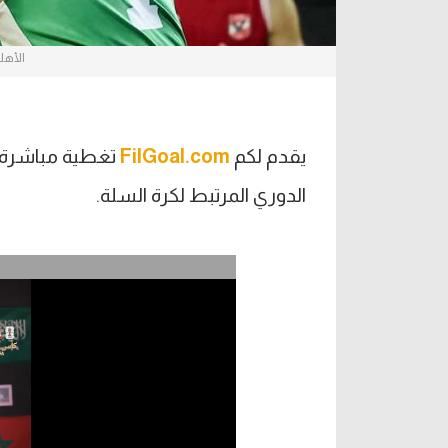
الأهل
يقدم لكم
FilGoal.com
تغطية مباشرة ل
الدوري المرتبط لكرة السلة.