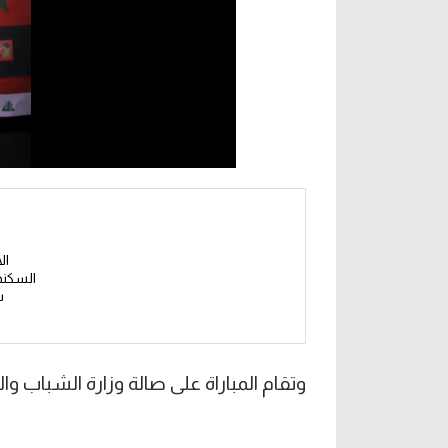
ال
السكند
س
وتقام المباراة على صالة وزارة الشباب و