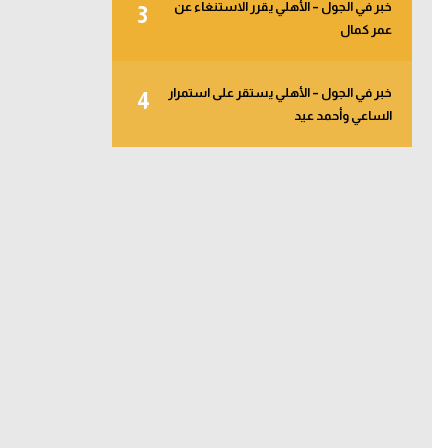
خبر في الجول – الأهلي يقرر الاستنغاء عن
3
عمر كمال
خبر في الجول – الأهلي يستقر على استمرار
4
الساعي وأحمد عيد