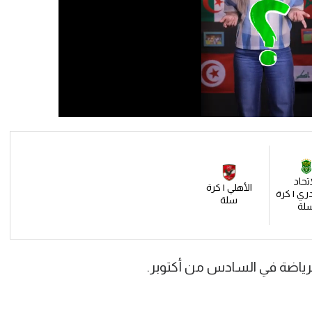
اتحاد
الأهلي | كرة
ري | كرة
سلة
لة
الرياضة في السادس من أكتوبر.