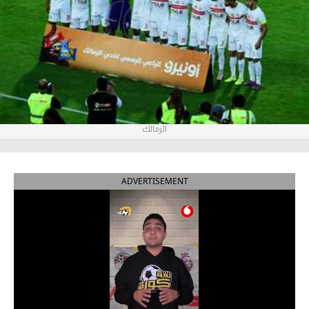
آراء حرة
ركن الألعاب
بطولات
الدوري المصري
الزمالك
الدوري الإنجليزي الممتاز
الدوري الإسباني
ADVERTISEMENT
الدوري الإيطالي
الدوري الألماني
الدوري التركي
الدوري الفرنسي