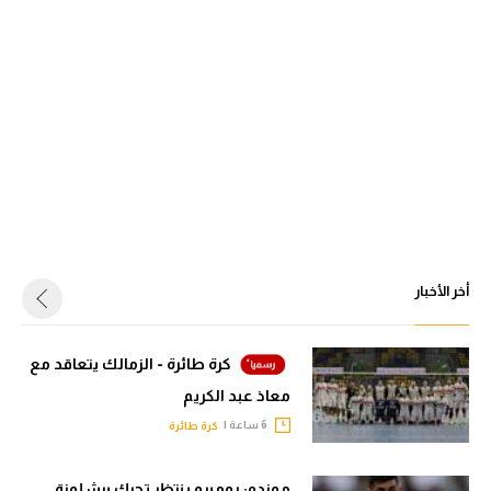
أخر الأخبار
كرة طائرة - الزمالك يتعاقد مع
معاذ عبد الكريم
6 ساعة |
كرة طائرة
موندو: روميرو ينتظر تحرك برشلونة