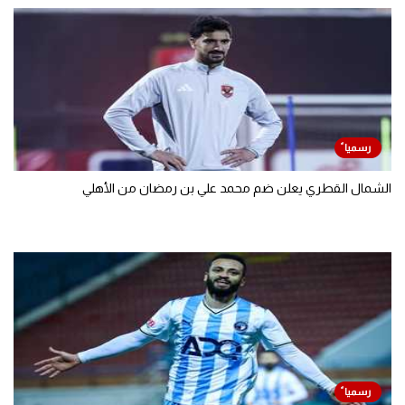
الشمال القطري يعلن ضم محمد علي بن رمضان من الأهلي