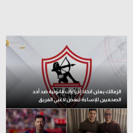
الزمالك يعلن اتخاذ إجراءات قانونية ضد أحد
الصحفيين للإساءة لبعض لاعبي الفريق