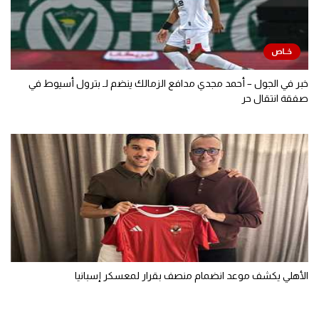
خبر في الجول – أحمد مجدي مدافع الزمالك ينضم لـ بترول أسيوط في
صفقة انتقال حر
الأهلي يكشف موعد انضمام منصف بقرار لمعسكر إسبانيا