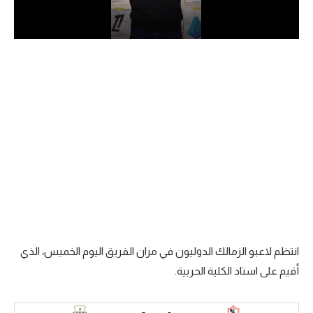
الدوري السعودي للمحترفين
دوري أبطال أوروبا
دوري أبطال إفريقيا
كل البطولات
أقسام
الكرة المصرية
الدوري المصري
الكرة الأوروبية
انتظم لاعبو الزمالك الدوليون في مران الفريق اليوم الخميس، الذي
أقيم على استاد الكلية الحربية.
الكرة الإفريقية
منتخب مصر