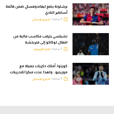
برشلونة يضع ليفاندوفسكي ضمن قائمة
أساطير النادي
7 ساعة |
الدوري الإسباني
تشيلسي يترقب مكاسب مالية من
انتقال لوكاكو إلى فنربخشة
7 ساعة |
الكرة الأوروبية
كورتوا: أملك ذكريات جميلة مع
مورينيو.. ولهذا عدت مبكرا للتدريبات
7 ساعة |
الدوري الإسباني