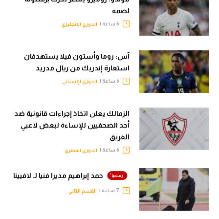
لضمه
6 ساعة |
الدوري الإنجليزي
آس: روما وأستون فيلا يستهدفان
استعارة إندريك من ريال مدريد
6 ساعة |
الدوري الإسباني
الزمالك يعلن اتخاذ إجراءات قانونية ضد
أحد الصحفيين للإساءة لبعض لاعبي
الفريق
6 ساعة |
الدوري المصري
حمد إبراهيم مديرا فنيا لـ لافيينا
7 ساعة |
القسم الثاني