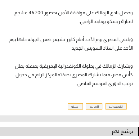
وحصل نادي الزمالك على موافقة الأمن بحضور
46.200
مشجع
لمباراة زيسكو يونايتد الزامبي.
ويلتقي المصري يوم الأحد أمام كايزر تشيفز ضمن الجولة ذاتها يوم
الأحد على استاد السويس الجديد.
ويشارك الزمالك في بطولة الكونفدرالية الإفريقية بصفته بطل
كأس مصر، فيما يشارك المصري بصفته المركز الرابع في جدول
ترتيب الدوري الموسم الماضي.
الكونفدرالية
الزمالك
زيسكو
نرشح لكم