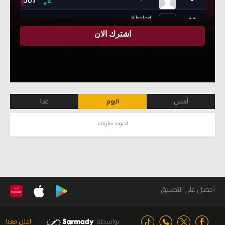
أمس
اليوم
غدا
لا يوجد مباريات
أحصل على التطبيق
بواسطة
اعلن معنا