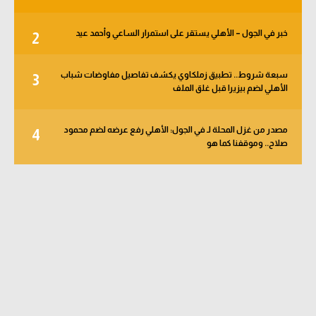
خبر في الجول – الأهلي يستقر على استمرار الساعي وأحمد عيد
2
سبعة شروط.. تطبيق زملكاوي يكشف تفاصيل مفاوضات شباب
3
الأهلي لضم بيزيرا قبل غلق الملف
مصدر من غزل المحلة لـ في الجول: الأهلي رفع عرضه لضم محمود
4
صلاح.. وموقفنا كما هو