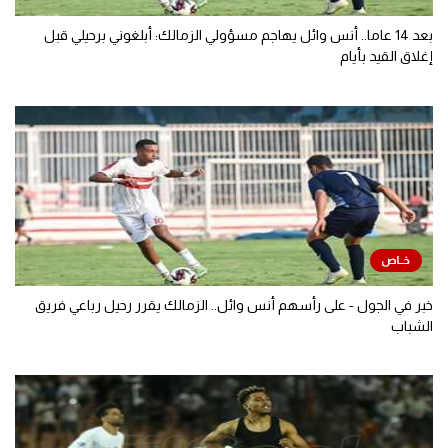
بعد 14 عاما.. أنس وائل يهاجم مسؤولي الزمالك: أبلغوني برحيلي قبل
إغلاق القيد بأيام
خبر في الجول - على رأسهم أنس وائل.. الزمالك يقرر رحيل رباعي فريق
الشباب