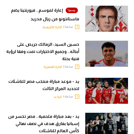
إعارة لموسم.. فيورنتينا يضم
ماستانتونو من ريال مدريد
ساعة |
الكرة الأوروبية
حسين السيد: الزمالك حريص على
أبنائه.. وجميع الاختيارات تمت وفقا لرؤية
فنية بحتة
ساعة |
الكرة المصرية
يد - موعد مباراة منتخب مصر للناشئات
لتحديد المركز الثالث
ساعة |
كرة يد
يد - بعد مباراة ملحمية.. مصر تخسر من
إسبانيا بفارق هدف في نصف نهائي
كأس العالم للناشئات