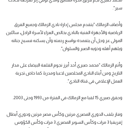
سير".
وأضاف الزمالك "يتقدم مجلس إدارة نادي الزمالك وجميع الفرق
الرياضية والأجهزة الفنية بالنادي بخالص العزاء لأسرة الراحل، سائلين
المولى عز وجل أن يتغمده بواسع رحمته وأن يسكنه فسيح جناته
ويلهم أهله وذويه الصبر والسلوان".
وأتم الزمالك "محمد صبري أحد أبرز نجوم القلعة البيضاء على مدار
التاريخ ومن أبناء النادي المخلصين لاعبا ومدربا، كما خاض تجربة
العمل الإعلامي في قناة النادي".
وحقق صبري 15 لقبا مع الزمالك في الفترة من 1993 وحتى 2003.
وفاز بلقب الدوري المصري مرتين وكأس مصر مرتين ودوري أبطال
إفريقيا 3 مرات وكأس السوبر المصري 3 مرات وكأس الكؤوس