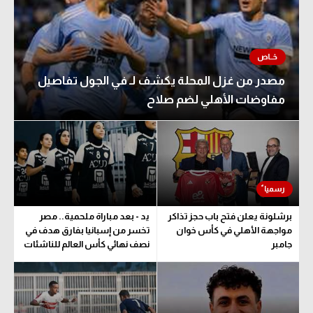
مصدر من غزل المحلة يكشف لـ في الجول تفاصيل
مفاوضات الأهلي لضم صلاح
برشلونة يعلن فتح باب حجز تذاكر
يد - بعد مباراة ملحمية.. مصر
مواجهة الأهلي في كأس خوان
تخسر من إسبانيا بفارق هدف في
جامبر
نصف نهائي كأس العالم للناشئات