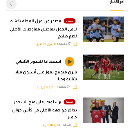
أخر الأخبار
مصدر من غزل المحلة يكشف
لـ في الجول تفاصيل مفاوضات الأهلي
لضم صلاح
17 دقيقة |
الدوري المصري
استعدادا للسوبر الألماني..
بايرن ميونيخ يفوز على أستون فيلا
بثنائية وديا
34 دقيقة |
الكرة الأوروبية
برشلونة يعلن فتح باب حجز
تذاكر مواجهة الأهلي في كأس خوان
جامبر
ساعة |
الكرة المصرية