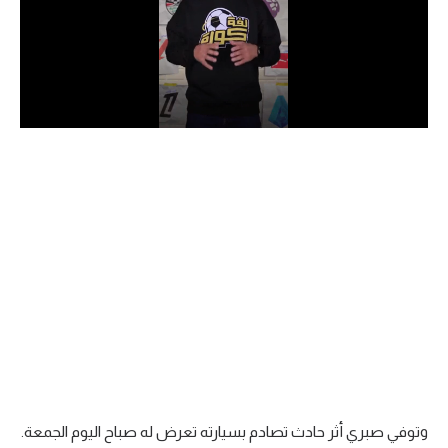
الدوري السعودي للمحترفين
دوري أبطال أوروبا
دوري أبطال إفريقيا
كل البطولات
أقسام
الكرة المصرية
الدوري المصري
الكرة الأوروبية
الكرة الإفريقية
وتوفي صبري أثر حادث تصادم بسيارته تعرض له صباح اليوم الجمعة.
منتخب مصر