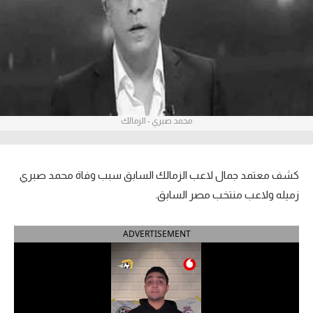
آراء حرة
ركن الألعاب
بطولات
أمريكا 2026
محمد صبري - الزمالك
الدوري المصري
كشف معتمد جمال لاعب الزمالك السابق سبب وفاة محمد صبري
الدوري الإنجليزي الممتاز
زميله ولاعب منتخب مصر السابق.
الدوري الإسباني
ADVERTISEMENT
الدوري الإيطالي
الدوري الألماني
الدوري الفرنسي