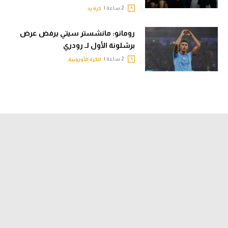
2 ساعة |
كرة يد
رومانو: مانشستر سيتي يرفض عرض
برشلونة الأول لـ رودري
2 ساعة |
الكرة الأوروبية