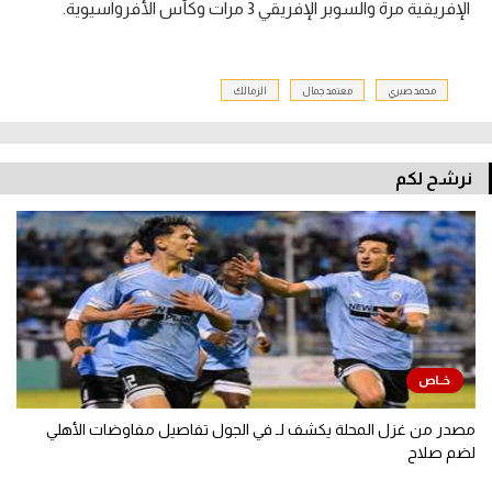
الإفريقية مرة والسوبر الإفريقي 3 مرات وكأس الأفروآسيوية.
محمد صبري
معتمد جمال
الزمالك
نرشح لكم
مصدر من غزل المحلة يكشف لـ في الجول تفاصيل مفاوضات الأهلي
لضم صلاح