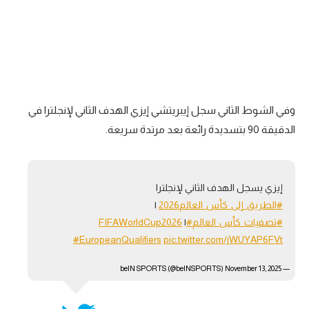
وفي الشوط الثاني سجل إيبريتشي إيزي الهدف الثاني لإنجلترا في
الدقيقة 90 بتسديدة رائعة بعد مرتدة سريعة.
إيزي يسجل الهدف الثاني لإنجلترا
#الطريق_إلى_كأس_العالم2026
|
#تصفيات_كأس_العالم
#FIFAWorldCup2026
|
#EuropeanQualifiers
pic.twitter.com/jWUYAP6FVt
November 13, 2025
— beIN SPORTS (@beINSPORTS)