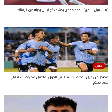
"مستقبل النادي".. أحمد مجدي يكشف كواليس رحيله عن الزمالك
مصدر من غزل المحلة يكشف لـ في الجول تفاصيل مفاوضات الأهلي
لضم صلاح