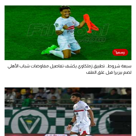
سبعة شروط.. تطبيق زملكاوي يكشف تفاصيل مفاوضات شباب الأهلي
لضم بيزيرا قبل غلق الملف