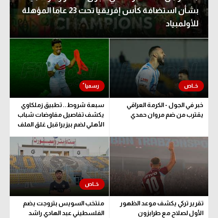
بشأن استضافة كأس إفريقيا تحت 23 عاما المؤهلة
للأولمبياد
خبر في الجول - الكرمة العراقي
سبعة شروط.. تطبيق زملكاوي
يقترب من ضم مروان حمدي
يكشف تفاصيل مفاوضات شباب
الأهلي لضم بيزيرا قبل غلق الملف
تقرير تركي يكشف موعد الظهور
منتخب السويس بتروجت يضم
الأول لصلاح مع طرابزون
الفلسطيني عبد الهادي راشد