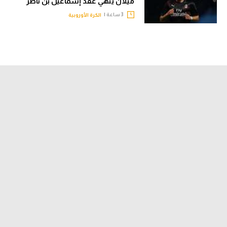
ميلان ينهي عقد إسماعيل بن ناصر
3 ساعة |
الكرة الأوروبية