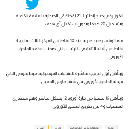
الفوز رفع رصيد إنجلترا لـ 21 نقطة في الصدارة بالعلامة الكاملة
وبتسجيل 20 هدفا وبدون استقبال أي هدف.
فيما توقف رصيد صربيا عند 10 نقاط في المركز الثالث بفارق 4
نقاط عن ألبانيا الثانية في الترتيب والتي ضمنت مقعد الملحق
الأوروبي.
ويتأهل أول الترتيب مباشرة للنهائيات المونديالية، فيما يخوض الثاني
مرحلة الملحق الأوروبي في شهر مارس المقبل.
ويتأهل 16 منتخبا من قارة أوروبا 12 بشكل مباشر وهم متصدري
التصفيات و4 عن طريق الملحق الأوروبي.
إنجلترا
تصفيات كأس العالم 2026
صربيا
أرسنال