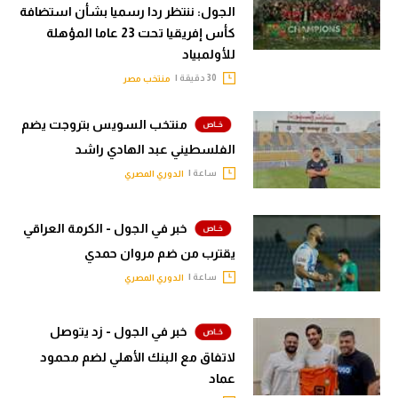
الجول: ننتظر ردا رسميا بشأن استضافة
كأس إفريقيا تحت 23 عاما المؤهلة
للأولمبياد
30 دقيقة |
منتخب مصر
منتخب السويس بتروجت يضم
الفلسطيني عبد الهادي راشد
ساعة |
الدوري المصري
خبر في الجول - الكرمة العراقي
يقترب من ضم مروان حمدي
ساعة |
الدوري المصري
خبر في الجول - زد يتوصل
لاتفاق مع البنك الأهلي لضم محمود
عماد