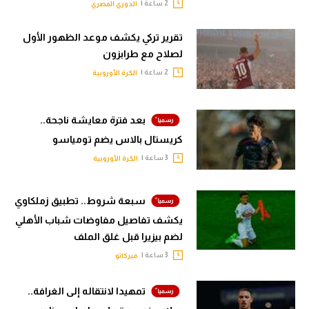
2 ساعة |
الدوري المصري
تقرير تركي يكشف موعد الظهور الأول
لصلاح مع طرابزون
2 ساعة |
الكرة الأوروبية
بعد فترة معايشة ناجحة..
كريستال بالاس يضم تومياسو
3 ساعة |
الكرة الأوروبية
سبعة شروط.. تطبيق زملكاوي
يكشف تفاصيل مفاوضات شباب الأهلي
لضم بيزيرا قبل غلق الملف
3 ساعة |
ميركاتو
تمهيدا لانتقاله إلى الغرافة..