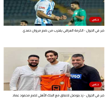
خبر في الجول - الكرمة العراقي يقترب من ضم مروان حمدي
خبر في الجول - زد يتوصل لاتفاق مع البنك الأهلي لضم محمود عماد