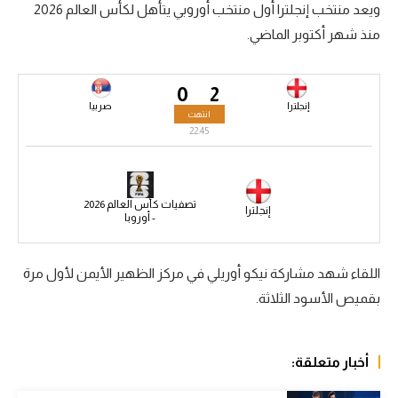
ويعد منتخب إنجلترا أول منتخب أوروبي يتأهل لكأس العالم 2026
سعودي في الجول
منذ شهر أكتوبر الماضي.
الدوري الإنجليزي
0
2
الدوري الإسباني
إنجلترا
صربيا
انتهت
دوري أبطال أوروبا
22:45
القسم الثاني
رياضات أخرى
تصفيات كأس العالم 2026
إنجلترا
- أوروبا
أمم إفريقيا
اللقاء شهد مشاركة نيكو أوريلي في مركز الظهير الأيمن لأول مرة
كرة السلة الأمريكية
بقميص الأسود الثلاثة.
كرة سلة
كرة يد
أخبار متعلقة:
كرة طائرة