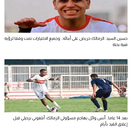
حسين السيد: الزمالك حريص على أبنائه.. وجميع الاختيارات تمت وفقا لرؤية
فنية بحتة
بعد 14 عاما.. أنس وائل يهاجم مسؤولي الزمالك: أبلغوني برحيلي قبل
إغلاق القيد بأيام