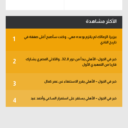
الأكثر مشاهدة
بيزيرا: الزمالك لم يلتزم بوعده معي.. وكنت سأصبح أغلى صفقة في
1
تاريخ النادي
خبر في الجول - الأهلي يبدأ من دور الـ 32.. والثلاثي المصري يشارك
2
قاريا من التمهيدي الأول
خبر في الجول – الأهلي يقرر الاستنغاء عن عمر كمال
3
خبر في الجول – الأهلي يستقر على استمرار الساعي وأحمد عيد
4