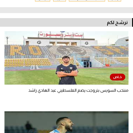
نرشح لكم
منتخب السويس بتروجت يضم الفلسطيني عبد الهادي راشد