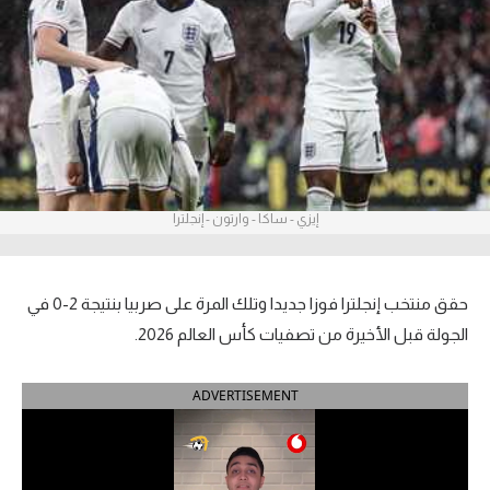
آراء حرة
ركن الألعاب
بطولات
أمريكا 2026
إيزي - ساكا - وارتون - إنجلترا
الدوري المصري
الدوري الإنجليزي الممتاز
حقق منتخب إنجلترا فوزا جديدا وتلك المرة على صربيا بنتيجة 2-0 في
الدوري الإسباني
الجولة قبل الأخيرة من تصفيات كأس العالم 2026.
الدوري الإيطالي
ADVERTISEMENT
الدوري الألماني
الدوري الفرنسي