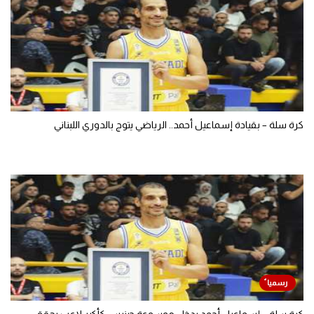
كرة سلة – بقيادة إسماعيل أحمد.. الرياضي يتوج بالدوري اللبناني