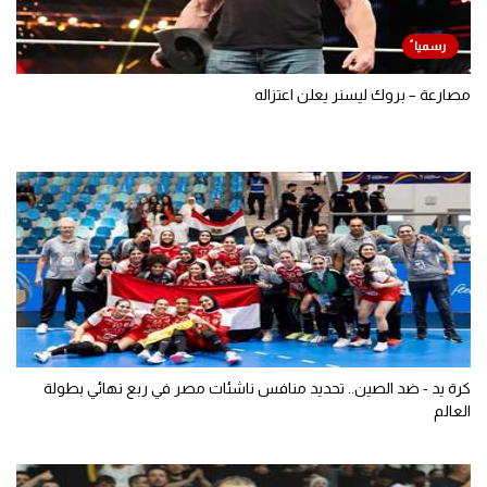
مصارعة – بروك ليسنر يعلن اعتزاله
كرة يد - ضد الصين.. تحديد منافس ناشئات مصر في ربع نهائي بطولة
العالم