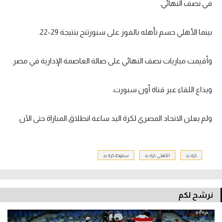
في نصف النهائي.
بينما الأهلي حسم تأهله بالفوز على سبورتنج بنتيجة 29-22.
وأقيمت مباريات نصف النهائي على صالة العاصمة الإدارية في مصر.
ويذاع اللقاء عبر قناة أون سبورت.
ولم يعلن الاتحاد المصري لكرة اليد ساعة انطلاق المباراة حتى الآن.
كرة يد
الأهلي كرة يد
سموحة كرة يد
نرشح لكم