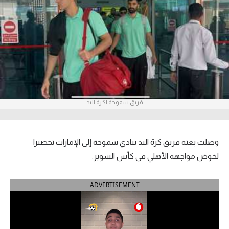
آراء حرة
ركن الألعاب
بطولات
أمريكا 2026
فريق سموحة لكرة اليد
الدوري المصري
الدوري الإنجليزي الممتاز
وصلت بعثة فريق كرة اليد بنادي سموحة إلى الإمارات تحضيرا
الدوري الإسباني
لخوض مواجهة الأهلي في كأس السوبر.
الدوري الإيطالي
ADVERTISEMENT
الدوري الألماني
الدوري الفرنسي