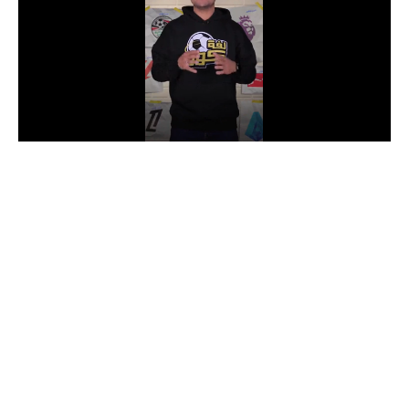
الدوري السعودي للمحترفين
دوري أبطال أوروبا
دوري أبطال إفريقيا
كل البطولات
أقسام
الكرة المصرية
الدوري المصري
الكرة الأوروبية
الكرة الإفريقية
منتخب مصر