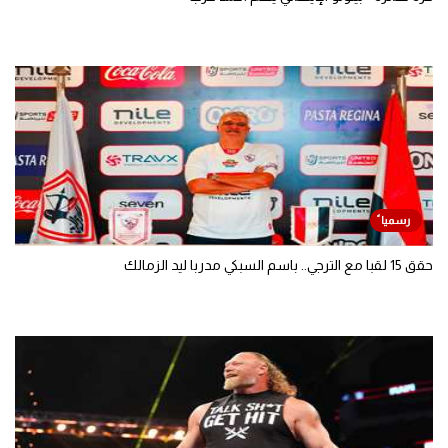
حقق 15 لقبا مع الترجي.. باسم السبكي مدربا ليد الزمالك