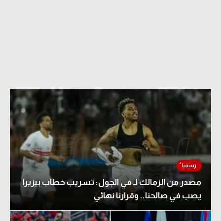
مصدر من الزمالك لـ في الجول: تسريب خطاب بيزيرا
يصب في صالحنا.. وقرارنا نهائي