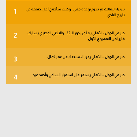
بيزيرا: الزمالك لم يلتزم بوعده معي.. وكنت سأصبح أغلى صفقة في
1
تاريخ النادي
خبر في الجول - الأهلي يبدأ من دور الـ 32.. والثلاثي المصري يشارك
2
قاريا من التمهيدي الأول
خبر في الجول – الأهلي يقرر الاستنغاء عن عمر كمال
3
خبر في الجول – الأهلي يستقر على استمرار الساعي وأحمد عيد
4