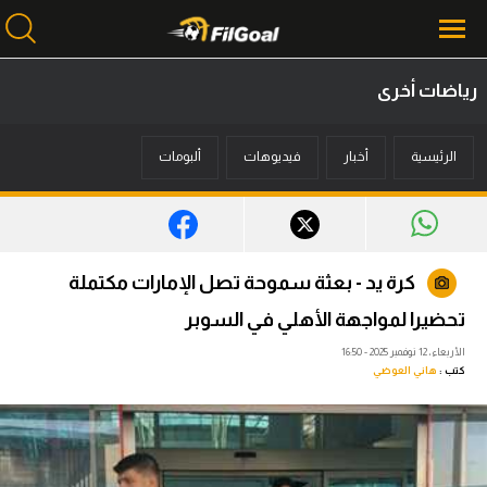
رياضات أخرى
محتوى إخباري
الرئيسية
أخبار
فيديوهات
ألبومات
الرئيسية
أخبار
مباريات
كرة يد - بعثة سموحة تصل الإمارات مكتملة
ميركاتو
تحضيرا لمواجهة الأهلي في السوبر
فانتازي في الجول
الأربعاء، 12 نوفمبر 2025 - 16:50
كتب :
هاني العوضي
مسابقة التوقعات
فيديوهات
عدسات