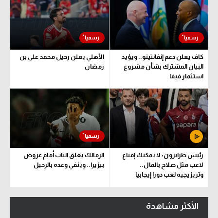
كاف يعلن دعم إنفانتينو.. ويؤيد
الأهلي يعلن رحيل محمد علي بن
البيان المشترك بشأن مشروع
رمضان
استثمار فيفا
رئيس طرابزون: لا يمكنك إقناع
الزمالك يغلق الباب أمام عروض
لاعب مثل صلاح بالمال..
بيزيرا.. وينفي وعده بالرحيل
وتريزيجيه لعب دورا إيجابيا
الأكثر مشاهدة