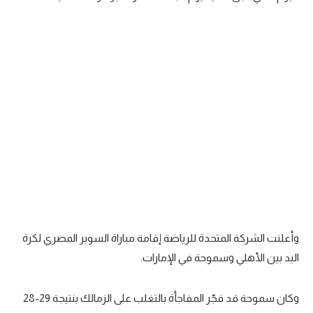
تحليل في الجول
حكايات في الجول
كويز في الجول
فيديو في الجول
وأعلنت الشركة المتحدة للرياضة إقامة مباراة السوبر المصري لكرة
اليد بين الأهلي وسموحة في الإمارات.
وكان سموحة قد فجّر المفاجأة بالتغلب على الزمالك بنتيجة 29-28