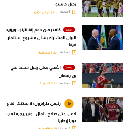
رحيل فابينيو
5 ساعة |
سعودي في الجول
كاف يعلن دعم إنفانتينو.. ويؤيد
البيان المشترك بشأن مشروع استثمار
فيفا
5 ساعة |
الكرة الإفريقية
الأهلي يعلن رحيل محمد علي
بن رمضان
6 ساعة |
الكرة المصرية
رئيس طرابزون: لا يمكنك إقناع
لاعب مثل صلاح بالمال.. وتريزيجيه لعب
دورا إيجابيا
7 ساعة |
الكرة الأوروبية