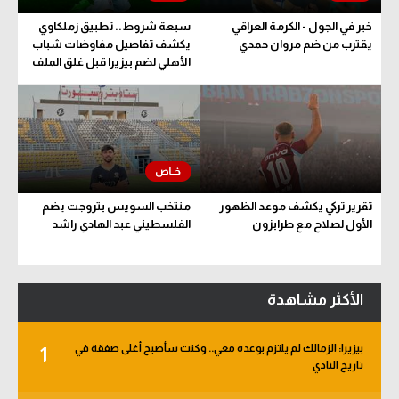
خبر في الجول - الكرمة العراقي
سبعة شروط.. تطبيق زملكاوي
يقترب من ضم مروان حمدي
يكشف تفاصيل مفاوضات شباب
الأهلي لضم بيزيرا قبل غلق الملف
تقرير تركي يكشف موعد الظهور
منتخب السويس بتروجت يضم
الأول لصلاح مع طرابزون
الفلسطيني عبد الهادي راشد
الأكثر مشاهدة
بيزيرا: الزمالك لم يلتزم بوعده معي.. وكنت سأصبح أغلى صفقة في
1
تاريخ النادي