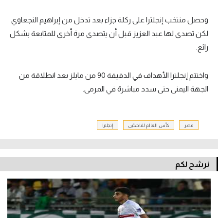
وحصل منتخب إنجلترا على ركلة جزاء بعد تدخل من إبراهيم النجعاوي
لكن تصدى لها عبد العزيز قبل أن يتصدى مرة أخرى للمتابعة بشكل
رائع.
واختتم إنجلترا الأهداف في الدقيقة 90 من مايلز بعد انطلاقة من
الجهة اليمنى حتى سدد مباشرة في المرمى.
مصر
كأس العالم للناشئين
إنجلترا
نرشح لكم