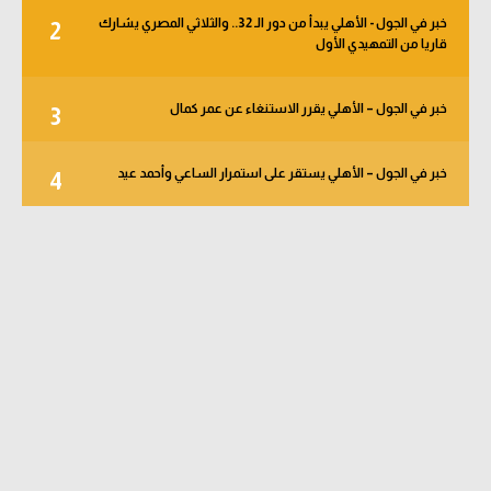
خبر في الجول - الأهلي يبدأ من دور الـ 32.. والثلاثي المصري يشارك
2
قاريا من التمهيدي الأول
خبر في الجول – الأهلي يقرر الاستنغاء عن عمر كمال
3
خبر في الجول – الأهلي يستقر على استمرار الساعي وأحمد عيد
4