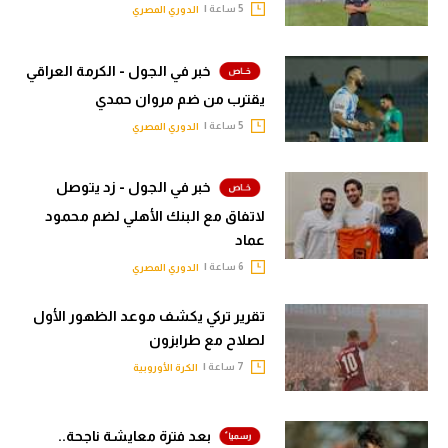
5 ساعة |
الدوري المصري
خبر في الجول - الكرمة العراقي
يقترب من ضم مروان حمدي
5 ساعة |
الدوري المصري
خبر في الجول - زد يتوصل
لاتفاق مع البنك الأهلي لضم محمود
عماد
6 ساعة |
الدوري المصري
تقرير تركي يكشف موعد الظهور الأول
لصلاح مع طرابزون
7 ساعة |
الكرة الأوروبية
بعد فترة معايشة ناجحة..