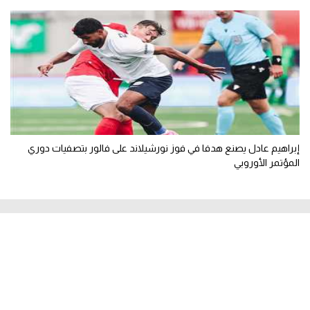
إبراهيم عادل يصنع هدفا في فوز نورشيلاند على فالور بتصفيات دوري
المؤتمر الأوروبي