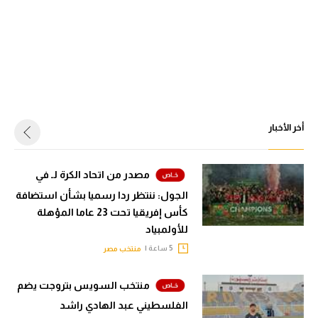
أخر الأخبار
مصدر من اتحاد الكرة لـ في
الجول: ننتظر ردا رسميا بشأن استضافة
كأس إفريقيا تحت 23 عاما المؤهلة
للأولمبياد
5 ساعة |
منتخب مصر
منتخب السويس بتروجت يضم
الفلسطيني عبد الهادي راشد