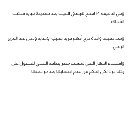
تحليل في الجول
وفي الدقيقة 14 افتتح هيسكي النتيجة بعد تسديدة قوية سكنت
حكايات في الجول
الشباك.
كويز في الجول
وبعد دقيقة واحدة خرج أدهم فريد بسبب الإصابة ودخل عبد العزيز
فيديو في الجول
الزغبي.
واستخدم الجهاز الفني لمنتخب مصر بطاقة التحدي للحصول على
ركلة جزاء لكن الحكم قرر عدم احتسابها بعد مراجعتها.