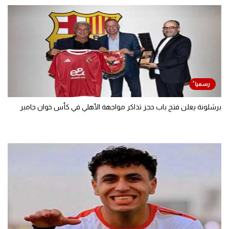
برشلونة يعلن فتح باب حجز تذاكر مواجهة الأهلي في كأس خوان جامبر