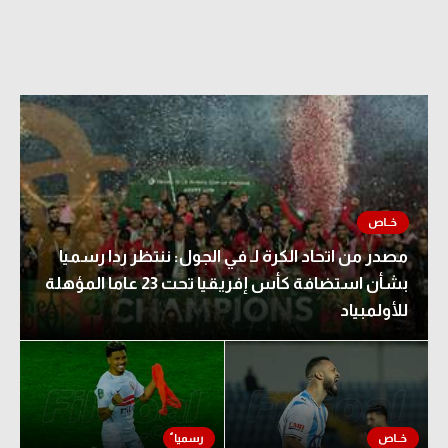
مصدر من اتحاد الكرة لـ في الجول: ننتظر ردا رسميا
بشأن استضافة كأس إفريقيا تحت 23 عاما المؤهلة
للأولمبياد