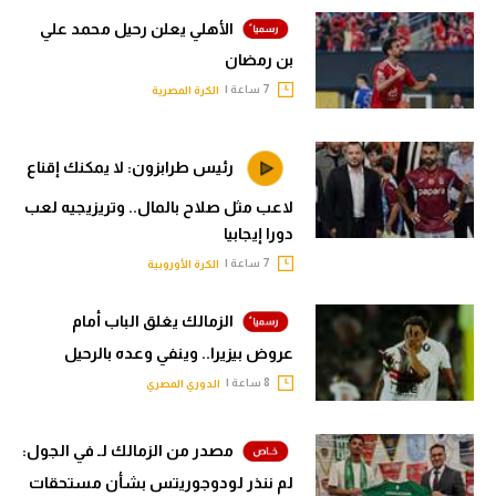
الأهلي يعلن رحيل محمد علي
بن رمضان
7 ساعة |
الكرة المصرية
رئيس طرابزون: لا يمكنك إقناع
لاعب مثل صلاح بالمال.. وتريزيجيه لعب
دورا إيجابيا
7 ساعة |
الكرة الأوروبية
الزمالك يغلق الباب أمام
عروض بيزيرا.. وينفي وعده بالرحيل
8 ساعة |
الدوري المصري
مصدر من الزمالك لـ في الجول:
لم ننذر لودوجوريتس بشأن مستحقات