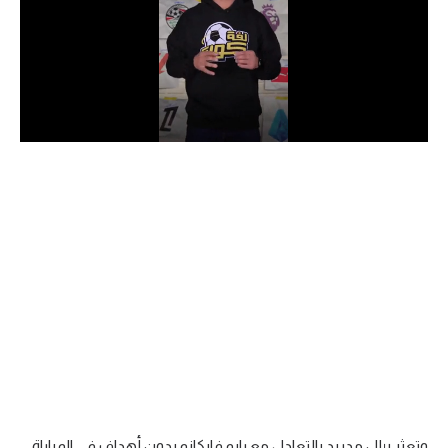
الدوري السعودي للمحترفين
دوري أبطال أوروبا
دوري أبطال إفريقيا
كل البطولات
أقسام
الكرة المصرية
الدوري المصري
الكرة الأوروبية
الكرة الإفريقية
منتخب مصر
وتعثر ريال مدريد بالتعادل مع رايو فايكانو بدون أهداف في المباراة