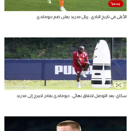
الأغلى في تاريخ النادي.. ريال مدريد يعلن ضم ديوماندي
سكاي: بعد التوصل لاتفاق نهائي.. ديوماندي يغادر لايبزج إلى مدريد