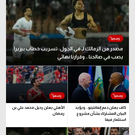
مصدر من الزمالك لـ في الجول: تسريب خطاب بيزيرا
يصب في صالحنا.. وقرارنا نهائي
كاف يعلن دعم إنفانتينو.. ويؤيد
الأهلي يعلن رحيل محمد علي بن
البيان المشترك بشأن مشروع
رمضان
استثمار فيفا