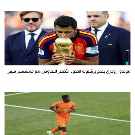
موندو: رودري يمنح برشلونة الضوء الأخضر للتفاوض مع مانشستر سيتي