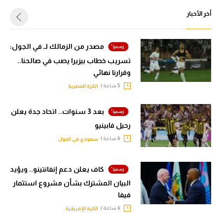
أخر الأخبار
مصدر من الزمالك لـ في الجول:
تسريب خطاب بيزيرا يصب في صالحنا..
وقرارنا نهائي
5 ساعة |
الكرة المصرية
بعد 3 سنوات.. اتحاد جدة يعلن
رحيل فابينيو
6 ساعة |
سعودي في الجول
كاف يعلن دعم إنفانتينو.. ويؤيد
البيان المشترك بشأن مشروع استثمار
فيفا
6 ساعة |
الكرة الإفريقية