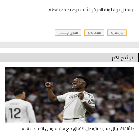
ويحتل برشلونة المركز الثالث برصيد 25 نقطة.
ريال مدريد
رايو فايكانو
الدوري الإسباني
نرشح لكم
ذا أثلتيك: ريال مدريد يتوصل لاتفاق مع فينيسيوس لتجديد عقده