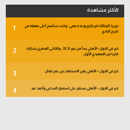
الأكثر مشاهدة
بيزيرا: الزمالك لم يلتزم بوعده معي.. وكنت سأصبح أغلى صفقة في
1
تاريخ النادي
خبر في الجول - الأهلي يبدأ من دور الـ 32.. والثلاثي المصري يشارك
2
قاريا من التمهيدي الأول
خبر في الجول – الأهلي يقرر الاستنغاء عن عمر كمال
3
خبر في الجول – الأهلي يستقر على استمرار الساعي وأحمد عيد
4