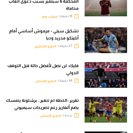
المحكمة 6 سبتمبر بسبب دعوى أتعاب
محاماة
18 دقيقة |
منتخب مصر
تشكيل سيتي - مرموش أساسي أمام
أتليتكو مدريد وديا
27 دقيقة |
الدوري الإنجليزي
فليك: لن نصل لأفضل حالة قبل التوقف
الدولي
49 دقيقة |
الدوري الإسباني
تقرير: الخطة لم تتغير.. برشلونة يتمسك
بضم ألفاريز رغم تصريحات سيميوني
ساعة |
الدوري الإسباني