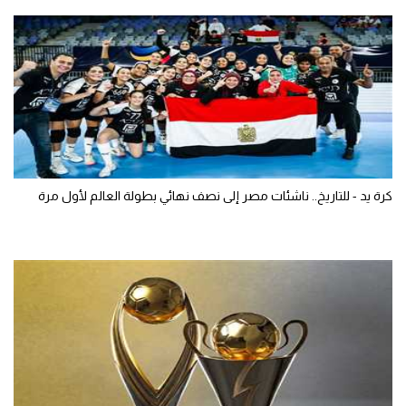
كرة يد - للتاريخ.. ناشئات مصر إلى نصف نهائي بطولة العالم لأول مرة