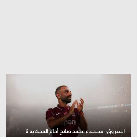
الشروق: استدعاء محمد صلاح أمام المحكمة 6