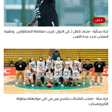
كرة نسائية - محمد كمال لـ في الجول: قررت مقاضاة المتطاولين.. وطبيبة
المنتخب تحدد مدة اللعب
كرة سلة - منتخب الناشئات يكتسح بنين في ثاني مواجهاته ببطولة
الأفروباسكت