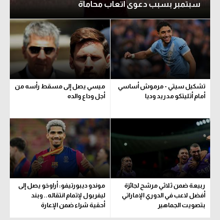
سبتمبر بسبب دعوى أتعاب محاماة
تشكيل سيتي - مرموش أساسي
ميسي يصل إلى مسقط رأسه من
أمام أتليتكو مدريد وديا
أجل وداع والده
ربيعة ضمن ثلاثي مرشح لجائزة
موندو ديبورتيفو: أراوخو يصل إلى
أفضل لاعب في الدوري الإماراتي
ليفربول لإتمام انتقاله.. وبند
بتصويت الجماهير
أحقية شراء ضمن الإعارة