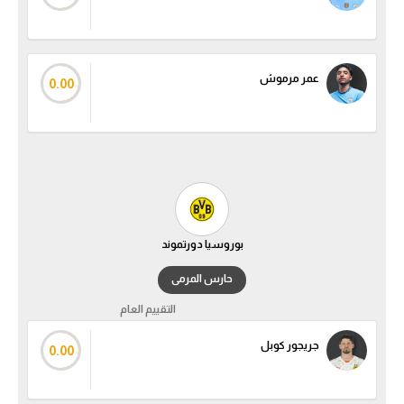
عمر مرموش
0.00
بوروسيا دورتموند
حارس المرمى
التقييم العام
جريجور كوبل
0.00