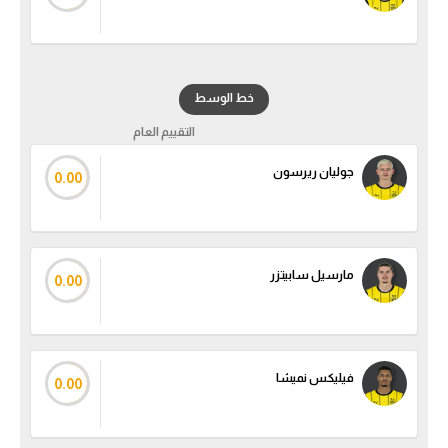
خط الوسط
التقييم العام
جوليان ريرسون
0.00
مارسيل سابيتزر
0.00
فيليكس نميشا
0.00