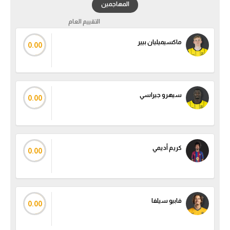
المهاجمين
التقييم العام
ماكسيميليان بيير
0.00
سيهرو جيراسي
0.00
كريم أديمي
0.00
فابيو سيلفا
0.00