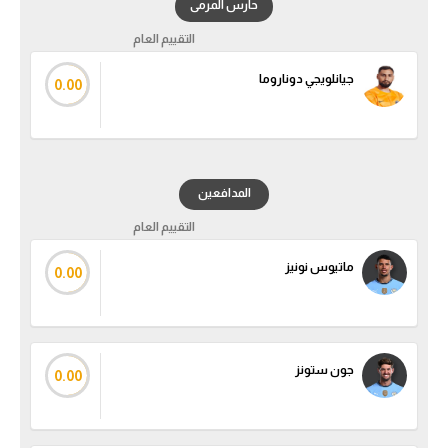
حارس المرمى
الدوري السعودي للمحترفين
التقييم العام
جيانلويجي دوناروما
0.00
دوري أبطال أوروبا
دوري أبطال إفريقيا
كل البطولات
المدافعين
التقييم العام
أقسام
ماتيوس نونيز
0.00
الكرة المصرية
الدوري المصري
الكرة الأوروبية
جون ستونز
0.00
الكرة الإفريقية
منتخب مصر