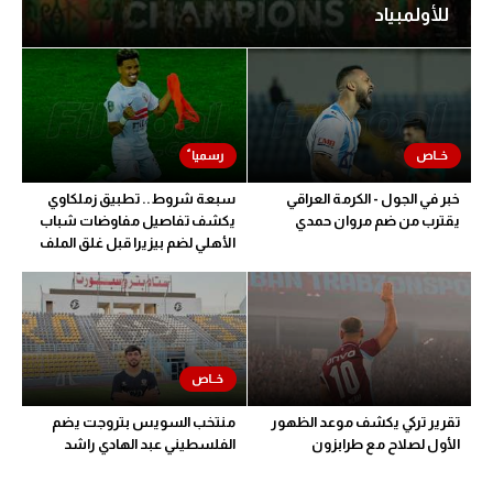
للأولمبياد
خبر في الجول - الكرمة العراقي
سبعة شروط.. تطبيق زملكاوي
يقترب من ضم مروان حمدي
يكشف تفاصيل مفاوضات شباب
الأهلي لضم بيزيرا قبل غلق الملف
تقرير تركي يكشف موعد الظهور
منتخب السويس بتروجت يضم
الأول لصلاح مع طرابزون
الفلسطيني عبد الهادي راشد