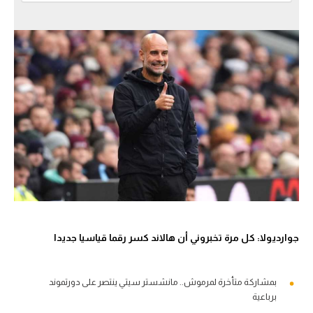
جوارديولا: كل مرة تخبروني أن هالاند كسر رقما قياسيا جديدا
بمشاركة متأخرة لمرموش.. مانشستر سيتي ينتصر على دورتموند
برباعية