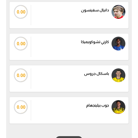
دانيال سفينسون
0.00
كارني تشوكويميكا
0.00
باسكال جروس
0.00
جوب بيلينجهام
0.00