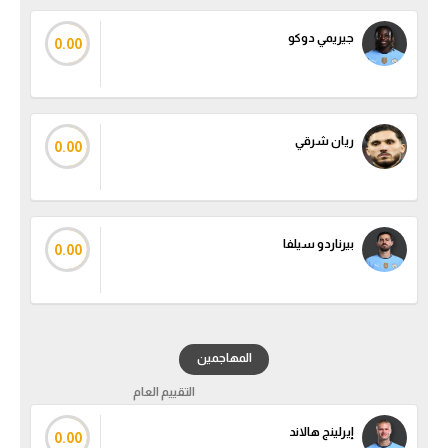
تحليل في الجول
جيريمي دوكو
0.00
حكايات في الجول
كويز في الجول
ريان شرقي
0.00
فيديو في الجول
بيرناردو سيلفا
0.00
المهاجمين
التقييم العام
إيرلينج هالاند
0.00