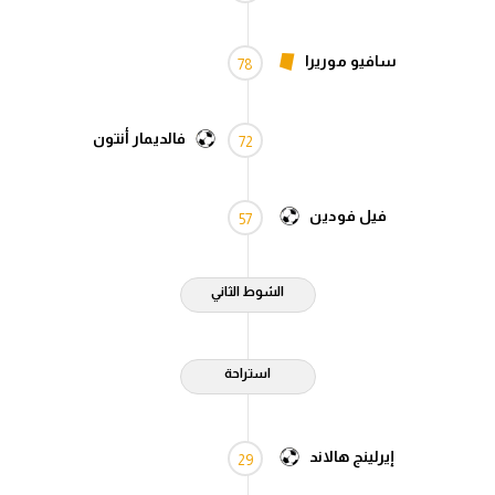
سافيو موريرا
78
فالديمار أنتون
72
فيل فودين
57
الشوط الثاني
استراحة
إيرلينج هالاند
29