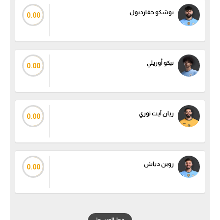
يوشكو جفارديول
سعودي في الجول
0.00
الدوري الإنجليزي
الدوري الإسباني
نيكو أوريلي
0.00
دوري أبطال أوروبا
القسم الثاني
رياضات أخرى
ريان آيت نوري
0.00
أمم إفريقيا
كرة السلة الأمريكية
روبن دياش
0.00
كرة سلة
كرة يد
كرة طائرة