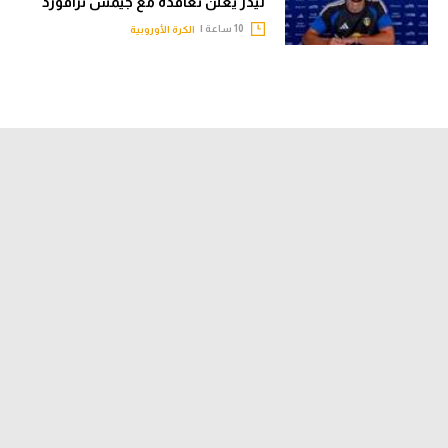
ليدز يعلن تعاقده مع جيمس ترافورد
10 ساعة |
الكرة الأوروبية