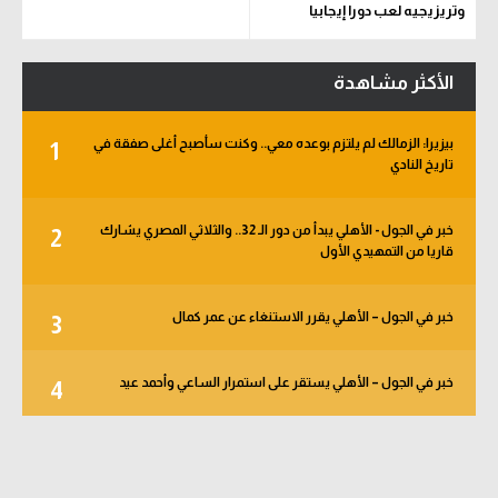
وتريزيجيه لعب دورا إيجابيا
الأكثر مشاهدة
بيزيرا: الزمالك لم يلتزم بوعده معي.. وكنت سأصبح أغلى صفقة في
1
تاريخ النادي
خبر في الجول - الأهلي يبدأ من دور الـ 32.. والثلاثي المصري يشارك
2
قاريا من التمهيدي الأول
خبر في الجول – الأهلي يقرر الاستنغاء عن عمر كمال
3
خبر في الجول – الأهلي يستقر على استمرار الساعي وأحمد عيد
4