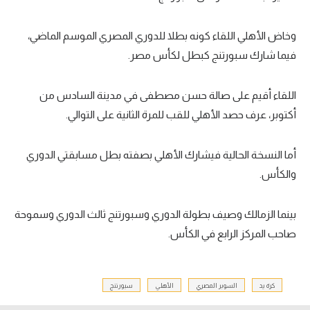
وخاض الأهلي اللقاء كونه بطلا للدوري المصري الموسم الماضي،
فيما شارك سبورتنج كبطل لكأس مصر.
اللقاء أقيم على صالة حسن مصطفى في مدينة السادس من
أكتوبر، عرف حصد الأهلي للقب للمرة الثانية على التوالي.
أما النسخة الحالية فيشارك الأهلي بصفته بطل مسابقتي الدوري
والكأس.
بينما الزمالك وصيف بطولة الدوري وسبورتنج ثالث الدوري وسموحة
صاحب المركز الرابع في الكأس.
كرة يد
السوبر المصري
الأهلي
سبورتنج