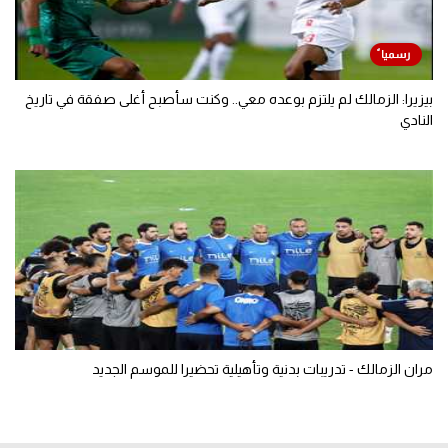
بيزيرا: الزمالك لم يلتزم بوعده معي.. وكنت سأصبح أغلى صفقة في تاريخ
النادي
مران الزمالك - تدريبات بدنية وتأهيلية تحضيرا للموسم الجديد