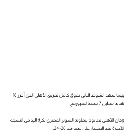
تحليل في الجول
حكايات في الجول
كويز في الجول
فيديو في الجول
بينما شهد الشوط الثاني تفوق كامل لفريق الأهلي الذي أحرز 16
هدفا مقابل 7 فقط لسبورتنج.
وكان الأهلي قد توج ببطولة السوبر المصري لكرة اليد في النسخة
الأخيرة بعد الانتصار على سبورتنج 26-24.