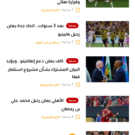
وقرارنا نهائي
7 ساعة |
الكرة المصرية
بعد 3 سنوات.. اتحاد جدة يعلن
رحيل فابينيو
7 ساعة |
سعودي في الجول
كاف يعلن دعم إنفانتينو.. ويؤيد
البيان المشترك بشأن مشروع استثمار
فيفا
7 ساعة |
الكرة الإفريقية
الأهلي يعلن رحيل محمد علي
بن رمضان
9 ساعة |
الكرة المصرية