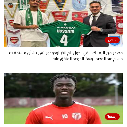
مصدر من الزمالك لـ في الجول: لم ننذر لودوجوريتس بشأن مستحقات
حسام عبد المجيد.. وهذا الموعد المتفق عليه