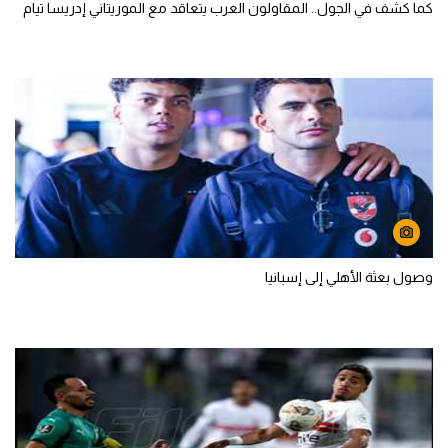
كما كشف في الجول.. المقاولون العرب يتعاقد مع الموريتاني إدريسا تيام
وصول بعثة الأهلي إلى إسبانيا