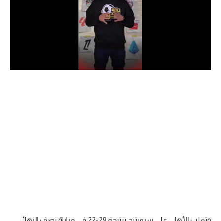
الدوري السعودي للمحترفين
دوري أبطال أوروبا
دوري أبطال إفريقيا
كل البطولات
أقسام
الكرة المصرية
الدوري المصري
الكرة الأوروبية
الكرة الإفريقية
منتخب مصر
وتغلب الأهلي على سبورتنج بنتيجة 29-22 في مباراة نصف النهائي