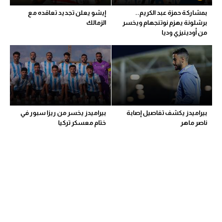
بمشاركة حمزة عبد الكريم..
إيشو يعلن تجديد تعاقده مع
برشلونة يهزم نوتنجهام ويخسر
الزمالك
من أودينيزي وديا
بيراميدز يكشف تفاصيل إصابة
بيراميدز يخسر من ريزا سبور في
ناصر ماهر
ختام معسكر تركيا