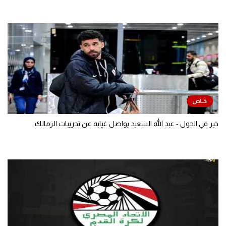
خبر في الجول - عبد الله السعيد يواصل غيابه عن تدريبات الزمالك