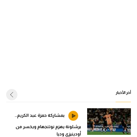
أخر الأخبار
بمشاركة حمزة عبد الكريم..
برشلونة يهزم نوتنجهام ويخسر من
أودينيزي وديا