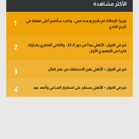
الأكثر مشاهدة
بيزيرا: الزمالك لم يلتزم بوعده معي.. وكنت سأصبح أغلى صفقة في
1
تاريخ النادي
خبر في الجول - الأهلي يبدأ من دور الـ 32.. والثلاثي المصري يشارك
2
قاريا من التمهيدي الأول
خبر في الجول – الأهلي يقرر الاستنغاء عن عمر كمال
3
خبر في الجول – الأهلي يستقر على استمرار الساعي وأحمد عيد
4