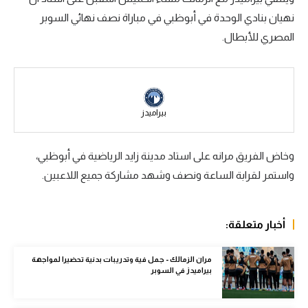
نهيان بنادي الوحدة في أبوظبي في مباراة نصف نهائي السوبر
سعودي في الجول
المصري للأبطال.
الدوري الإنجليزي
الدوري الإسباني
دوري أبطال أوروبا
بيراميدز
القسم الثاني
وخاض الفريق مرانه على استاد مدينة زايد الرياضية في أبوظبي،
رياضات أخرى
واستمر لقرابة الساعة ونصف وشهد مشاركة جميع اللاعبين.
أمم إفريقيا
كرة السلة الأمريكية
أخبار متعلقة:
كرة سلة
مران الزمالك - جمل فية وتدريبات بدنية تحضيرا لمواجهة
كرة يد
بيراميدز في السوبر
كرة طائرة