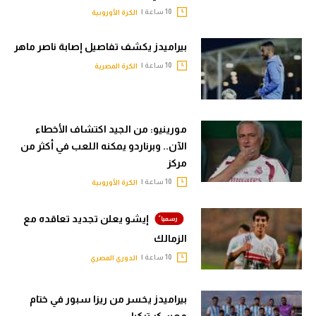
10 ساعة |
الكرة الأوروبية
بيراميدز يكشف تفاصيل إصابة ناصر ماهر
10 ساعة |
الكرة المصرية
مورينيو: من الجيد اكتشاف الأخطاء
الآن.. وبرناردو يمكنه اللعب في أكثر من
مركز
10 ساعة |
الكرة الأوروبية
إيشو يعلن تجديد تعاقده مع
الزمالك
10 ساعة |
الدوري المصري
بيراميدز يخسر من ريزا سبور في ختام
معسكر تركيا