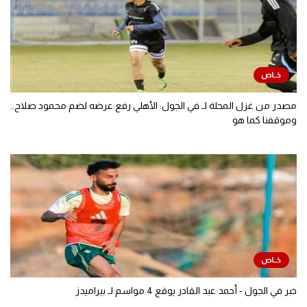
مصدر من غزل المحلة لـ في الجول: الأهلي رفع عرضه لضم محمود صلاح..
وموقفنا كما هو
خبر في الجول - أحمد عبد القادر يوقع 4 مواسم لـ بيراميدز