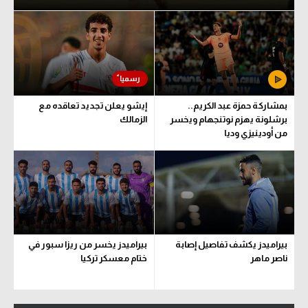
بمشاركة حمزة عبد الكريم..
إيشو يعلن تجديد تعاقده مع
برشلونة يهزم نوتنجهام ويخسر
الزمالك
من أودينيزي وديا
بيراميدز يكشف تفاصيل إصابة
بيراميدز يخسر من ريزا سبور في
ناصر ماهر
ختام معسكر تركيا