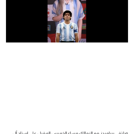
الدوري السعودي للمحترفين
دوري أبطال أوروبا
دوري أبطال إفريقيا
كل البطولات
أقسام
الكرة المصرية
الدوري المصري
الكرة الأوروبية
الكرة الإفريقية
منتخب مصر
ويلتقي بيراميدز مع الزمالك مساء الخميس المقبل على استاد آل