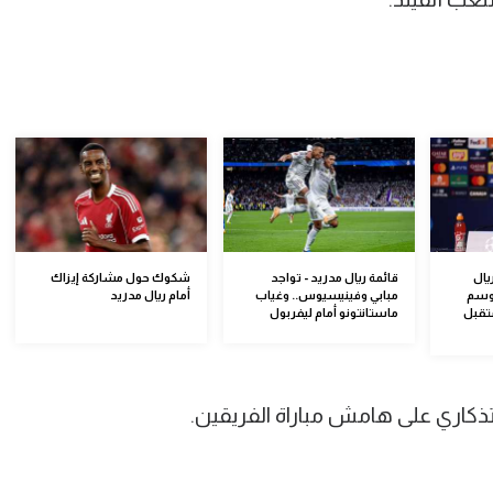
يال
قائمة ريال مدريد - تواجد
شكوك حول مشاركة إيزاك
موسم
مبابي وفينيسيوس.. وغياب
أمام ريال مدريد
تقبل
ماستانتونو أمام ليفربول
تذكاري على هامش مباراة الفريقين.