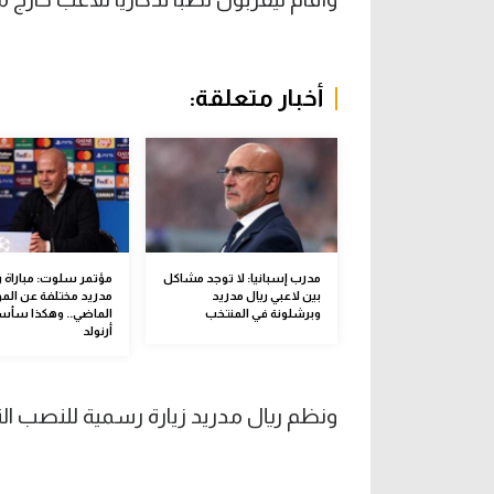
أخبار متعلقة:
مدرب إسبانيا: لا توجد مشاكل
مؤتمر سلوت: مباراة ر
بين لاعبي ريال مدريد
مدريد مختلفة عن ال
وبرشلونة في المنتخب
الماضي.. وهكذا سأس
أرنولد
ونظم ريال مدريد زيارة رسمية للنصب ال