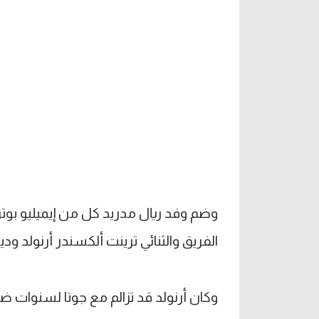
وضم وفد ريال مدريد كل من إيميليو بوت
الفريق والثنائي ترينت ألكسندر أرنولد و
وكان أرنولد قد تزالم مع جوتا لسنوات