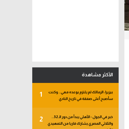
الأكثر مشاهدة
بيزيرا: الزمالك لم يلتزم بوعده معي.. وكنت
1
سأصبح أغلى صفقة في تاريخ النادي
خبر في الجول - الأهلي يبدأ من دور الـ 32..
2
والثلاثي المصري يشارك قاريا من التمهيدي