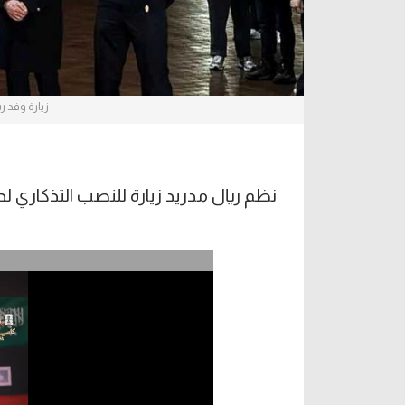
زيارة وفد ر
نظم ريال مدريد زيارة للنصب التذكاري لد