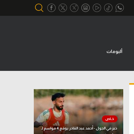
أقسام خاصة
Gamers
ألبومات
يكية
ميركاتو
تحقيق في الجول
تقرير في الجول
تحليل في الجول
حكايات في الجول
كويز في الجول
خبر في الجول - أحمد عبد القادر يوقع 4 مواسم لـ
فيديو في الجول