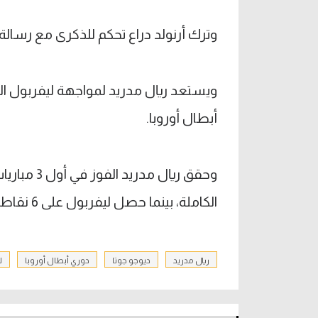
وترك أرنولد دراع تحكم للذكرى مع رسالة 
ويستعد ريال مدريد لمواجهة ليفربول اليو
أبطال أوروبا.
وحقق ريال 
الكاملة، بينما حصل ليفربول على 6 نقاط بفوزين وهزيمة.
ريال مدريد
ديوجو جوتا
دوري أبطال أوروبا
ل