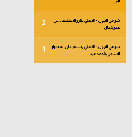
الأول
خبر في الجول – الأهلي يقرر الاستنغاء عن
3
عمر كمال
خبر في الجول – الأهلي يستقر على استمرار
4
الساعي وأحمد عيد