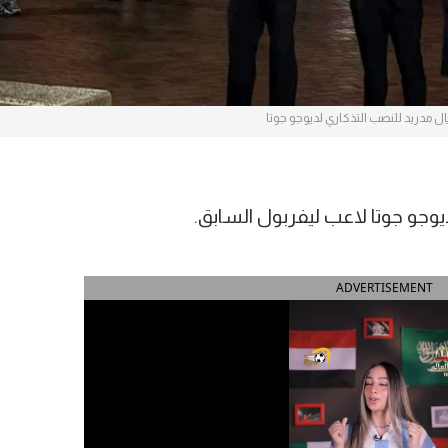
يال مدريد للنصب التذكاري لديوجو جوتا
يوجو جوتا لاعب ليفربول السابق.
ADVERTISEMENT