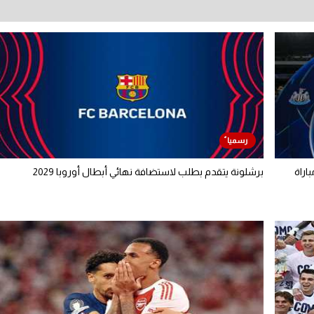
اراة
برشلونة يتقدم بطلب لاستضافة نهائي أبطال أوروبا 2029