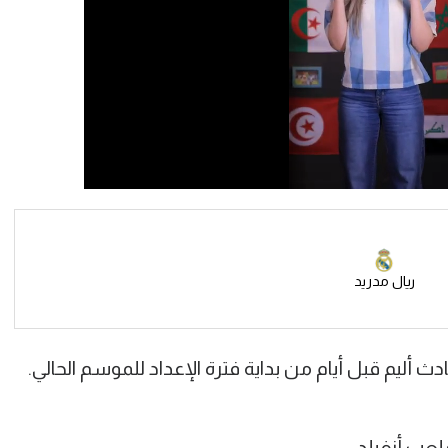
ريال مدريد
أليم قبل أيام من بداية فترة الإعداد للموسم الحالي.
لعب أنفيلد.