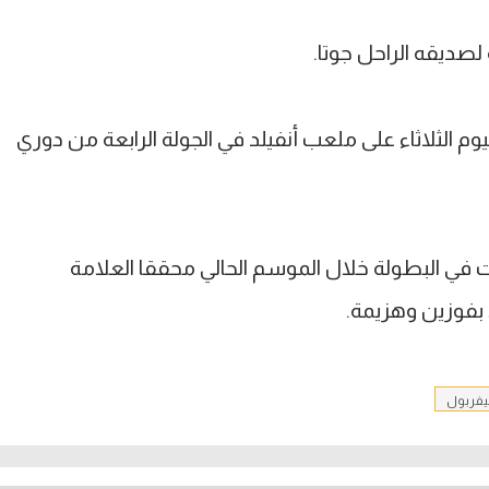
لصديقه الراحل جوتا.
م الثلاثاء على ملعب أنفيلد في الجولة الرابعة من دوري
مدريد الفوز في أول 3 مباريات في البطولة خلال الموسم الحالي محققا العلامة
يفربول