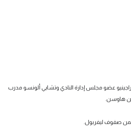
راجينيو عضو مجلس إدارة النادي وتشابي ألونسو مدرب
دين هاوسن.
 ضمن صفوف ليفربول.