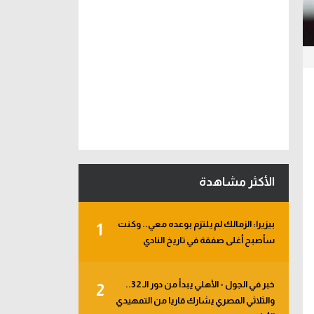
الأكثر مشاهدة
بيزيرا: الزمالك لم يلتزم بوعده معي.. وكنت
1
سأصبح أغلى صفقة في تاريخ النادي
خبر في الجول - الأهلي يبدأ من دور الـ 32..
2
والثلاثي المصري يشارك قاريا من التمهيدي