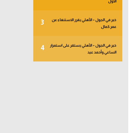
الأول
خبر في الجول – الأهلي يقرر الاستنغاء عن
3
عمر كمال
خبر في الجول – الأهلي يستقر على استمرار
4
الساعي وأحمد عيد