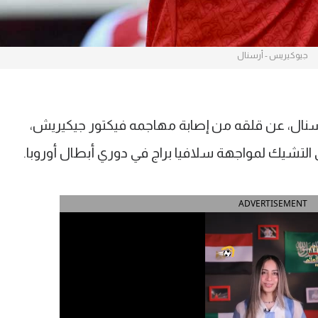
جيوكيريس - أرسنال
 أرسنال، عن قلقه من إصابة مهاجمه فيكتور جيكيريش،
ى التشيك لمواجهة سلافيا براج في دوري أبطال أوروبا.
ADVERTISEMENT