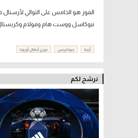
الفوز هو الخامس على التوالي لأرسنال 
نيوكاسل ووست هام وفولام وكريستال
أرتيتا
جيوكيريس
دوري أبطال أوروبا
نرشح لكم