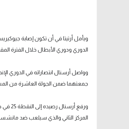
ويأمل أرتيتا في أن تكون إصابة جيوكير
الدوري ودوري الأبطال خلال الفترة المقب
وواصل أرسنال انتصاراته في الدوري الإنجل
جمعتهما ضمن الجولة العاشرة من المس
المركز الثاني والذي سيلعب ضد مانشست