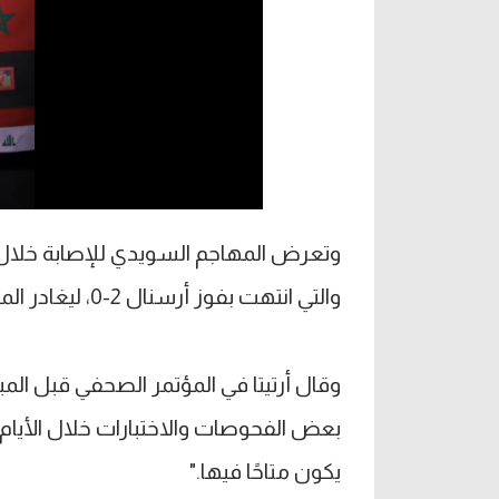
وتعرض المهاجم السويدي للإصابة خلال مبا
والتي انتهت بفوز أرسنال 2-0، ليغادر الملعب بين الشوطين.
وقال أرتيتا في المؤتمر الصحفي قبل المبارا
بعض الفحوصات والاختبارات خلال الأيام 
يكون متاحًا فيها."