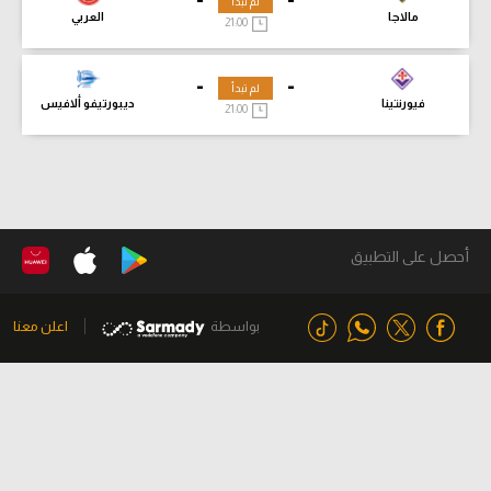
لم تبدأ
مالاجا
العربي
21:00
-
-
لم تبدأ
فيورنتينا
ديبورتيفو ألافيس
21:00
أحصل على التطبيق
بواسطة
اعلن معنا