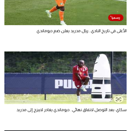
الأغلى في تاريخ النادي.. ريال مدريد يعلن ضم ديوماندي
سكاي: بعد التوصل لاتفاق نهائي.. ديوماندي يغادر لايبزج إلى مدريد