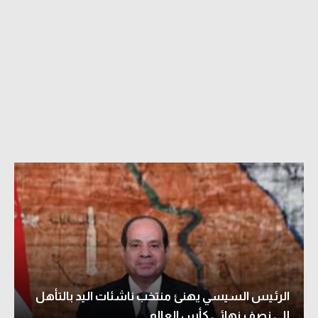
الرئيس السيسي يهنئ منتخب ناشئات اليد بالتأهل
إلى نصف نهائي كأس العالم