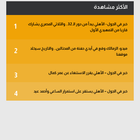
الأكثر مشاهدة
خبر في الجول - الأهلي يبدأ من دور الـ 32.. والثلاثي المصري يشارك
1
قاريا من التمهيدي الأول
ميدو: الزمالك وقع في أيدي حفنة من المحتالين.. والتاريخ سيخلد
2
موقفنا
خبر في الجول – الأهلي يقرر الاستنغاء عن عمر كمال
3
خبر في الجول – الأهلي يستقر على استمرار الساعي وأحمد عيد
4