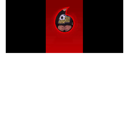
الدوري السعودي للمحترفين
دوري أبطال أوروبا
دوري أبطال إفريقيا
كل البطولات
أقسام
الكرة المصرية
الدوري المصري
الكرة الأوروبية
الكرة الإفريقية
منتخب مصر