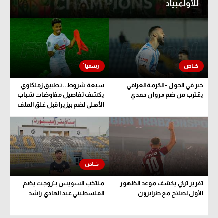
للأولمبياد
خبر في الجول - الكرمة العراقي
سبعة شروط.. تطبيق زملكاوي
يقترب من ضم مروان حمدي
يكشف تفاصيل مفاوضات شباب
الأهلي لضم بيزيرا قبل غلق الملف
تقرير تركي يكشف موعد الظهور
منتخب السويس بتروجت يضم
الأول لصلاح مع طرابزون
الفلسطيني عبد الهادي راشد