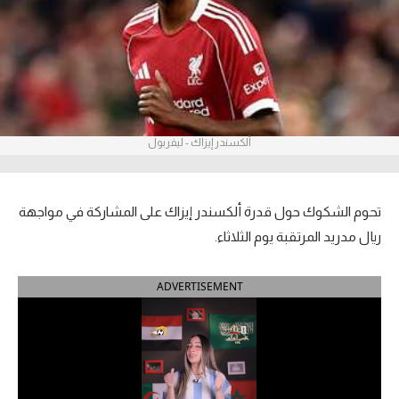
آراء حرة
ركن الألعاب
بطولات
ألكسندر إيزاك - ليفربول
أمريكا 2026
الدوري المصري
تحوم الشكوك حول قدرة ألكسندر إيزاك على المشاركة في مواجهة
الدوري الإنجليزي الممتاز
ريال مدريد المرتقبة يوم الثلاثاء.
الدوري الإسباني
ADVERTISEMENT
الدوري الإيطالي
الدوري الألماني
الدوري الفرنسي