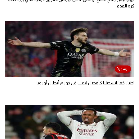
كرة القدم
اختيار كفاراتسخيليا كأفضل لاعب في دوري أبطال أوروبا