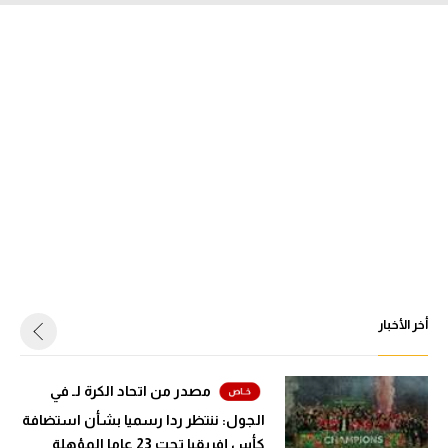
أخر الأخبار
مصدر من اتحاد الكرة لـ في
الجول: ننتظر ردا رسميا بشأن استضافة
كأس إفريقيا تحت 23 عاما المؤهلة