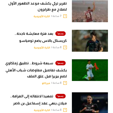
تقرير تركي يكشف موعد الظهور الأول
لصلاح مع طرابزون
7 ساعة |
الكرة الأوروبية
بعد فترة معايشة ناجحة..
كريستال بالاس يضم تومياسو
8 ساعة |
الكرة الأوروبية
سبعة شروط.. تطبيق زملكاوي
يكشف تفاصيل مفاوضات شباب الأهلي
لضم بيزيرا قبل غلق الملف
8 ساعة |
ميركاتو
تمهيدا لانتقاله إلى الغرافة..
ميلان ينهي عقد إسماعيل بن ناصر
8 ساعة |
الكرة الأوروبية