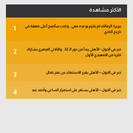
الأكثر مشاهدة
بيزيرا: الزمالك لم يلتزم بوعده معي.. وكنت سأصبح أغلى صفقة في
1
تاريخ النادي
خبر في الجول - الأهلي يبدأ من دور الـ 32.. والثلاثي المصري يشارك
2
قاريا من التمهيدي الأول
خبر في الجول – الأهلي يقرر الاستنغاء عن عمر كمال
3
خبر في الجول – الأهلي يستقر على استمرار الساعي وأحمد عيد
4