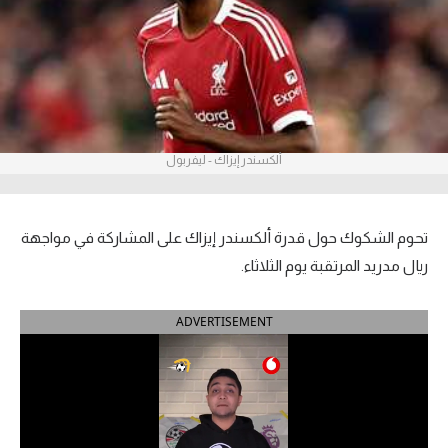
آراء حرة
ركن الألعاب
بطولات
ألكسندر إيزاك - ليفربول
أمريكا 2026
الدوري المصري
تحوم الشكوك حول قدرة ألكسندر إيزاك على المشاركة في مواجهة
الدوري الإنجليزي الممتاز
ريال مدريد المرتقبة يوم الثلاثاء.
الدوري الإسباني
ADVERTISEMENT
الدوري الإيطالي
الدوري الألماني
الدوري الفرنسي