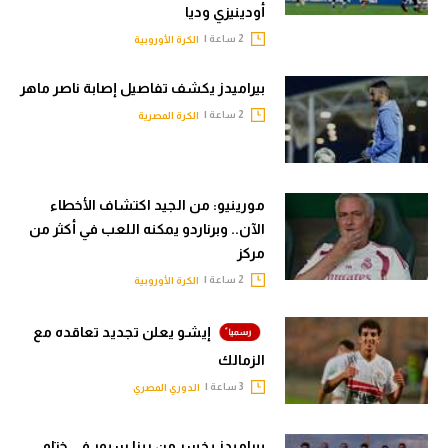
أودينيزي وديا
2 ساعة |
الكرة الأوروبية
بيراميدز يكشف تفاصيل إصابة ناصر ماهر
2 ساعة |
الكرة المصرية
مورينيو: من الجيد اكتشاف الأخطاء
الآن.. وبرناردو يمكنه اللعب في أكثر من
مركز
2 ساعة |
الكرة الأوروبية
إيشو يعلن تجديد تعاقده مع
الزمالك
3 ساعة |
الدوري المصري
بيراميدز يخسر من ريزا سبور في ختام