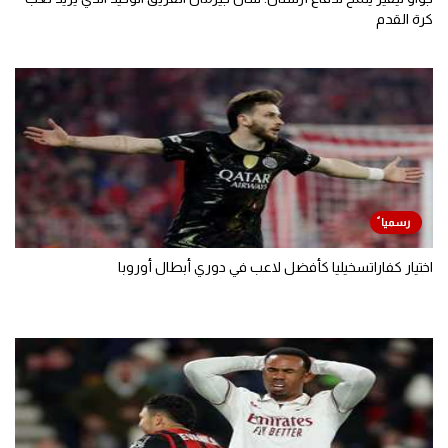
كرة القدم
اختيار كفاراتسخيليا كأفضل لاعب في دوري أبطال أوروبا