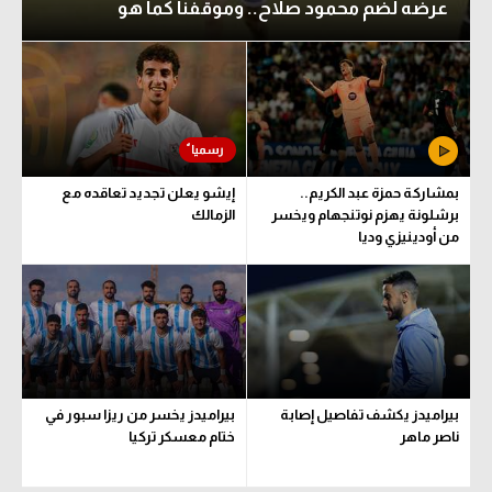
عرضه لضم محمود صلاح.. وموقفنا كما هو
بمشاركة حمزة عبد الكريم..
إيشو يعلن تجديد تعاقده مع
برشلونة يهزم نوتنجهام ويخسر
الزمالك
من أودينيزي وديا
بيراميدز يكشف تفاصيل إصابة
بيراميدز يخسر من ريزا سبور في
ناصر ماهر
ختام معسكر تركيا