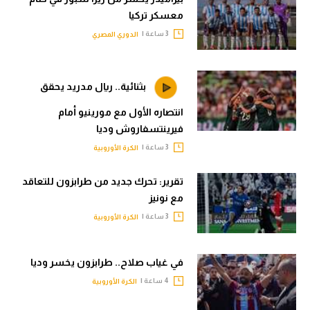
معسكر تركيا
3 ساعة |
الدوري المصري
بثنائية.. ريال مدريد يحقق
انتصاره الأول مع مورينيو أمام
فيرينتسفاروش وديا
3 ساعة |
الكرة الأوروبية
تقرير: تحرك جديد من طرابزون للتعاقد
مع نونيز
3 ساعة |
الكرة الأوروبية
في غياب صلاح.. طرابزون يخسر وديا
4 ساعة |
الكرة الأوروبية