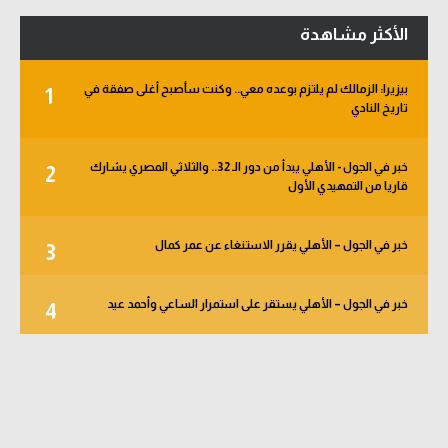
الأكثر مشاهدة
بيزيرا: الزمالك لم يلتزم بوعده معي.. وكنت سأصبح أغلى صفقة في
1
تاريخ النادي
خبر في الجول - الأهلي يبدأ من دور الـ 32.. والثلاثي المصري يشارك
2
قاريا من التمهيدي الأول
خبر في الجول – الأهلي يقرر الاستنغاء عن عمر كمال
3
خبر في الجول – الأهلي يستقر على استمرار الساعي وأحمد عيد
4