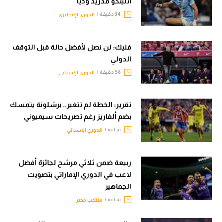
أتليتكو مدريد وديا
34 دقيقة |
الدوري الإنجليزي
فليك: لن نصل لأفضل حالة قبل التوقف
الدولي
56 دقيقة |
الدوري الإسباني
تقرير: الخطة لم تتغير.. برشلونة يتمسك
بضم ألفاريز رغم تصريحات سيميوني
ساعة |
الدوري الإسباني
ربيعة ضمن ثلاثي مرشح لجائزة أفضل
لاعب في الدوري الإماراتي بتصويت
الجماهير
ساعة |
منتخب مصر