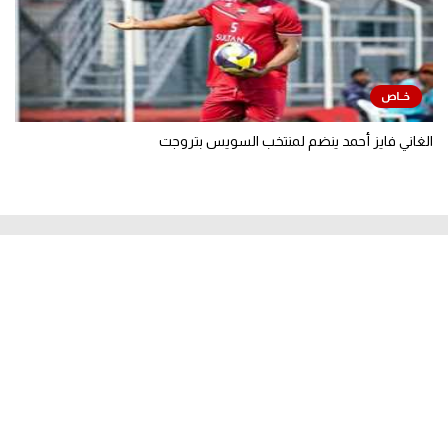
الغاني فايز أحمد ينضم لمنتخب السويس بتروجت