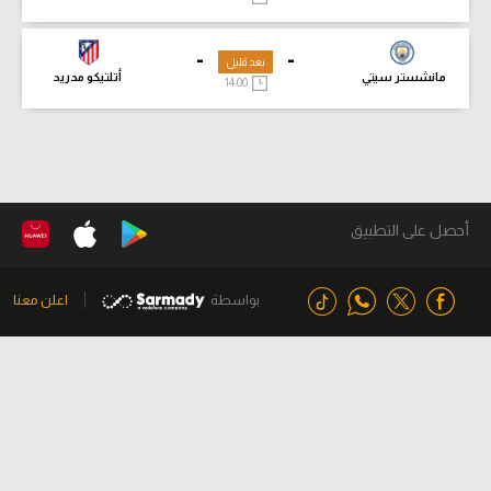
-
-
بعد قليل
مانشستر سيتي
أتلتيكو مدريد
14:00
أحصل على التطبيق
بواسطة
اعلن معنا