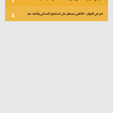
3
خبر في الجول – الأهلي يستقر على استمرار الساعي وأحمد عيد
4