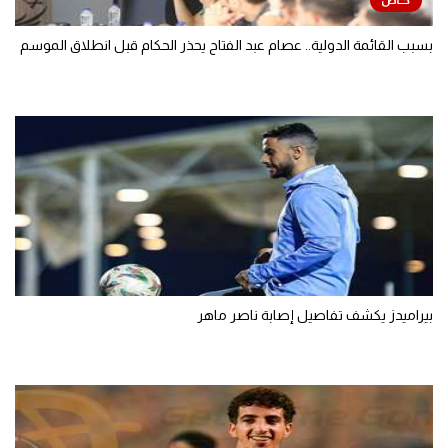
بسبب القائمة الدولية.. عصام عبد الفتاح يحذر الحكام قبل انطلاق الموسم
بيراميدز يكشف تفاصيل إصابة ناصر ماهر