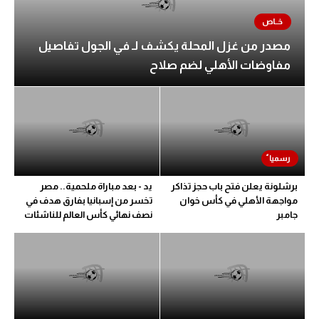
مصدر من غزل المحلة يكشف لـ في الجول تفاصيل
مفاوضات الأهلي لضم صلاح
برشلونة يعلن فتح باب حجز تذاكر
يد - بعد مباراة ملحمية.. مصر
مواجهة الأهلي في كأس خوان
تخسر من إسبانيا بفارق هدف في
جامبر
نصف نهائي كأس العالم للناشئات