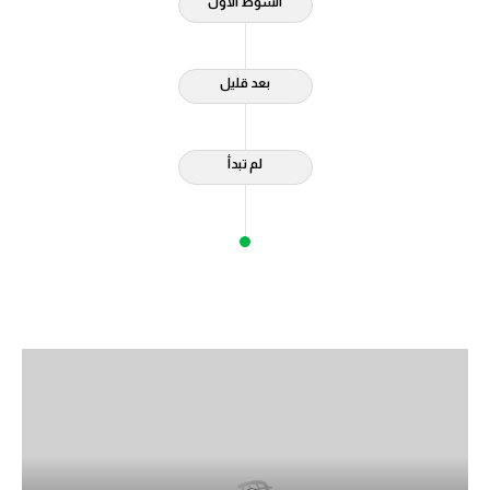
الشوط الاول
حكايات في الجول
كويز في الجول
بعد قليل
فيديو في الجول
لم تبدأ