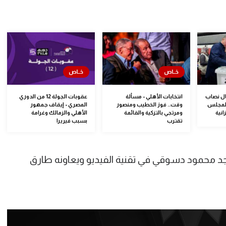
مال نصاب
انتخابات الأهلي - مسألة
عقوبات الجولة 12 من الدوري
المجلس
وقت.. فوز الخطيب ومنصور
المصري - إيقاف جمهور
انية
ومرتجي بالتزكية والقائمة
الأهلي والزمالك وغرامة
تقترب
بسبب فيريرا
اجد محمود دسوقي في تقنية الفيديو ويعاونه طارق