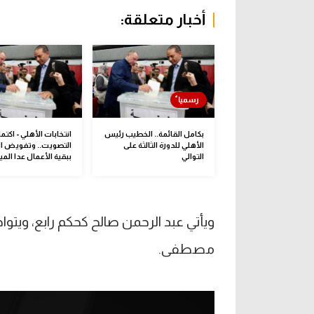
أخبار متعلقة:
بكامل القائمة.. الخطيب رئيس
انتخابات الأهلي - اكت
الأهلي للدورة الثالثة على
التصويت.. وتفويض 
التوالي
ببقية الأعمال عدا الميز
ويأتي عبد الرحمن صالح كحكم رابع، ويتو
مصطفى.