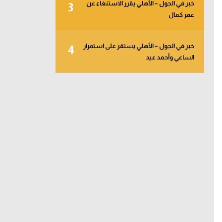
خبر في الجول – الأهلي يقرر الاستنغاء عن
3
عمر كمال
خبر في الجول – الأهلي يستقر على استمرار
4
الساعي وأحمد عيد