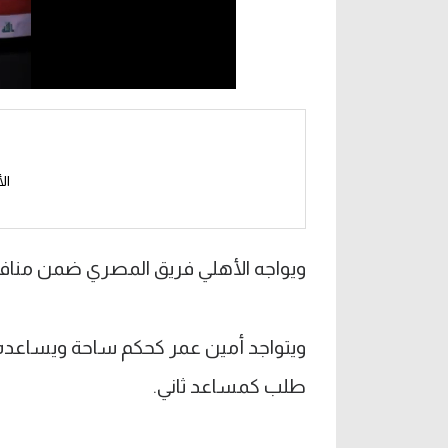
ال
ويواجه الأهلي فريق المصري ضمن منافسات الجولة 13 من الدوري يوم ال
ويتواجد أمين عمر كحكم ساحة ويساعده 
طلب كمساعد ثاني.