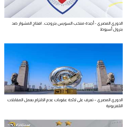
الدوري المصري - أجندة منتخب السويس بتروجت.. افتتاح المشوار ضد
بترول أسيوط
الدوري المصري – تعرف على لائحة عقوبات عدم الالتزام بعمل المقابلات
التلفزيونية