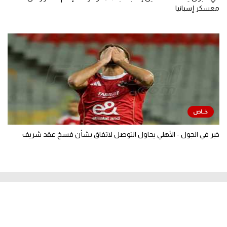
معسكر إسبانيا
خبر في الجول - الأهلي يحاول التوصل لاتفاق بشأن فسخ عقد شريف