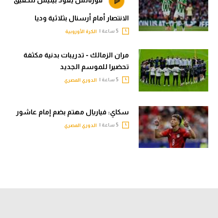
الانتصار أمام أرسنال بثلاثية وديا
5 ساعة |
الكرة الأوروبية
مران الزمالك - تدريبات بدنية مكثفة
تحضيرا للموسم الجديد
5 ساعة |
الدوري المصري
سكاي: فياريال مهتم بضم إمام عاشور
5 ساعة |
الدوري المصري