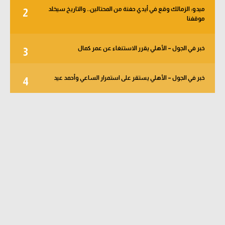
ميدو: الزمالك وقع في أيدي حفنة من المحتالين.. والتاريخ سيخلد
2
موقفنا
خبر في الجول – الأهلي يقرر الاستنغاء عن عمر كمال
3
خبر في الجول – الأهلي يستقر على استمرار الساعي وأحمد عيد
4