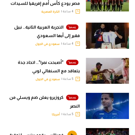
مصر يودع كأس أمم إفريقيا للسيدات
4 ساعة |
الكرة المصرية
التجربة العربية الثانية.. نبيل
فقير إلى أبها السعودي
4 ساعة |
سعودي في الجول
"أصبحت نمرا".. اتحاد جدة
يتعاقد مع السنغالي لوبي
5 ساعة |
سعودي في الجول
كروزيرو يعلن ضم ويسلي من
النصر
5 ساعة |
أمريكا
فورنالس يقود بيتيس لتحقيق