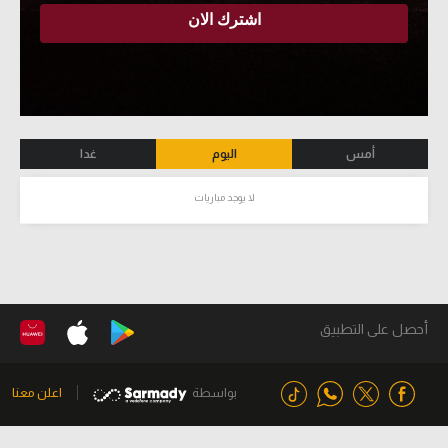
أمس
اليوم
غدا
لا يوجد مباريات
أحصل على التطبيق
بواسطة
اعلن معنا