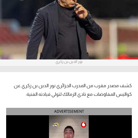
آراء حرة
ركن الألعاب
بطولات
أمريكا 2026
نور الدين بن زكري
الدوري المصري
الدوري الإنجليزي الممتاز
كشف مصدر مقرب من المدرب الجزائري نور الدين بن زكري عن
الدوري الإسباني
كواليس المفاوضات مع نادي الزمالك لتولي قيادته الفنية.
الدوري الإيطالي
ADVERTISEMENT
الدوري الألماني
الدوري الفرنسي