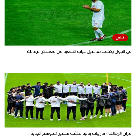
في الجول يكشف تفاصيل غياب السعيد عن معسكر الزمالك
مران الزمالك - تدريبات بدنية مكثفة تحضيرا للموسم الجديد