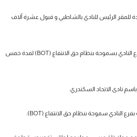
ة للمقر الرئيس للنادي بالشاطبي و قبول عشرة آلاف
- اعتماد إنشاء عدد أربع ملاعب بادل بفرع النادي بسموحة بنظام حق الانتفاع (BOT) لمدة خمس
اسم نادى الاتحاد السكندري.
 النادي سموحة بنظام حق الانتفاع (BOT).