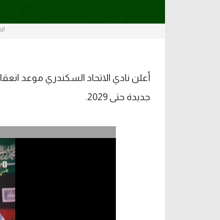
ال
أعلن نادي الاتحاد السكندري موعد انعق
جديدة حتى 2029.