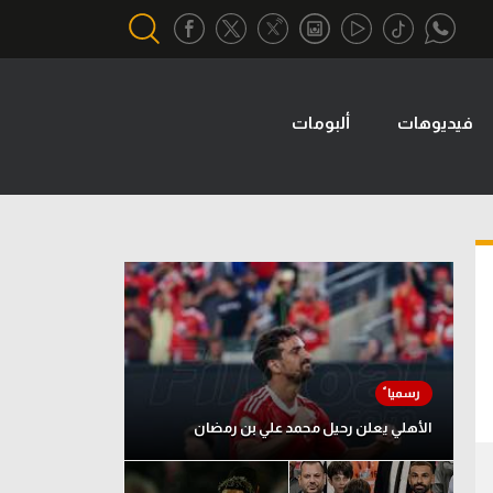
فيديوهات
ألبومات
أقسام خاصة
Gamers
يكية
ميركاتو
تحقيق في الجول
تقرير في الجول
تحليل في الجول
حكايات في الجول
الأهلي يعلن رحيل محمد علي بن رمضان
كويز في الجول
فيديو في الجول