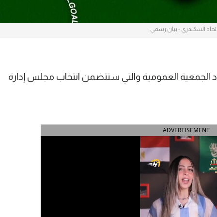
اتحاد السكندري - بيان رسمي
اد الجمعية العمومية والتي ستتضمن انتخاب مجلس إدارة
ADVERTISEMENT