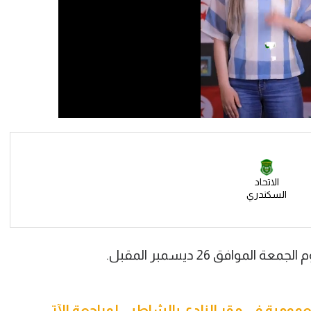
الاتحاد
السكندري
وافق 26 ديسمبر المقبل.
عمومية في مقر النادي بالشاطبي لمراجعة الآتي