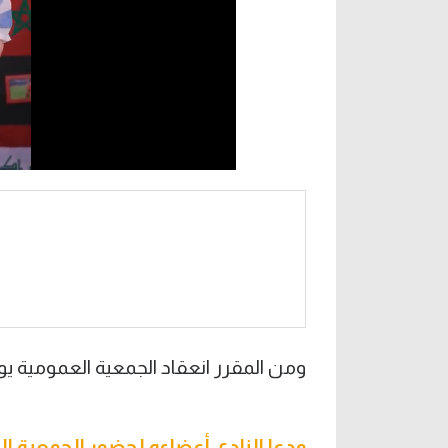
ومن المقرر انعقاد الجمعية العمومية يوم الجمعة الم
ودعا النادي أعضاءه لحضور الجمعية ال