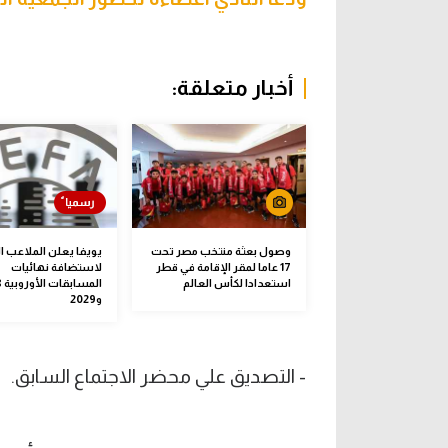
أخبار متعلقة:
وصول بعثة منتخب مصر تحت
يويفا يعلن الملاعب 
17 عاما لمقر الإقامة في قطر
لاستضافة نهائيات
استعدادا لكأس العالم
الم
و2029
- التصديق علي محضر الاجتماع السابق.