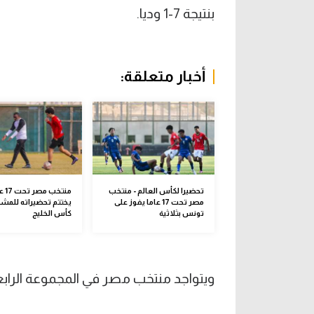
بنتيجة 7-1 وديا.
أخبار متعلقة:
تحضيرا لكأس العالم - منتخب
منتخب م
مصر تحت 17 عاما يفوز على
يختتم تحضيراته للمشا
تونس بثلاثية
كأس الخليج
ويتواجد منتخب مصر في المجموعة الرابعة