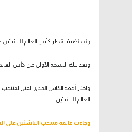
وتستضيف قطر كأس العالم للناشئين خلال الفترة من 3 
وتعد تلك النسخة الأولى من كأس العالم تحت 17 سنة التي تضم 48
العالم للناشئين.
وجاءت قائمة منتخب الناشئين على النح