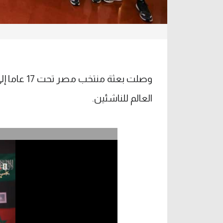
وصلت بعثة 
العالم للناشئين.