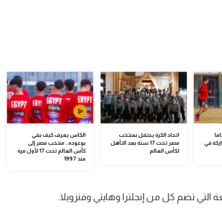
صر تحت 17 عاما
اتحاد الكرة يحتفل بمنتخب
الكاس يعرف كيف يفي
ركة في
مصر تحت 17 سنة بعد التأهل
بوعوده.. منتخب مصر إلى
لكأس العالم
كأس العالم تحت 17 لأول مرة
منذ 1997
 التي تضم كل من إنجلترا وهايتي وفنزويلا.