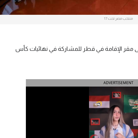
منتخب مصر تحت 17
منتخب مصر تحت 17 عاما إلى مقر الإقامة في قطر للمشاركة في نهائيات كأس
ADVERTISEMENT