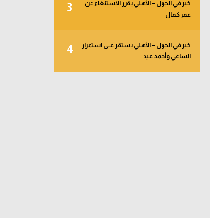
خبر في الجول – الأهلي يقرر الاستنغاء عن
3
عمر كمال
خبر في الجول – الأهلي يستقر على استمرار
4
الساعي وأحمد عيد