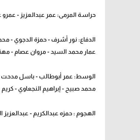
حراسة المرمى: عمر عبدالعزيز - عمرو 
الدفاع: نور أشرف - حمزة الدجوي - مح
عمار محمد السيد - مروان عصام - مه
الوسط: عمر أبوطالب - باسل مدحت - 
محمد صبيح - إبراهيم النجعاوي - كريم
الهجوم : حمزه عبدالكريم - عبدالعزيز ال