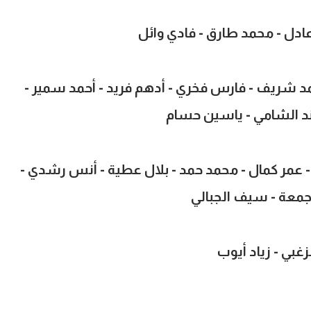
عادل - محمد طارق - فادي وائل
مد شريف - فارس فخري - أدهم فريد - أحمد سمير -
ند الشامي - ياسين حسام
عمر كمال - محمد حمد - بلال عطية - أنس رشدي -
 جمعة - سيف الجبالي
زغبي - زياد أيوب