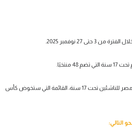
حتى 27 نوفمبر 2025.
 منتخبًا.
واختار أحمد الكاس المدير الفني لمنتخب مصر للناشئين تحت 17 سنة، القائمة التي ستخوض كأس
و التالي: