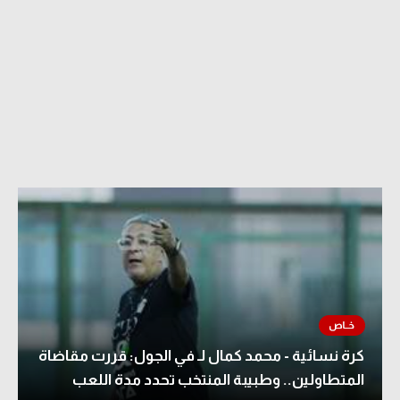
كرة نسائية - محمد كمال لـ في الجول: قررت مقاضاة
المتطاولين.. وطبيبة المنتخب تحدد مدة اللعب