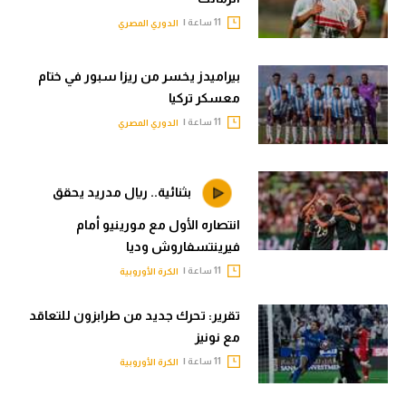
11 ساعة |
الدوري المصري
بيراميدز يخسر من ريزا سبور في ختام
معسكر تركيا
11 ساعة |
الدوري المصري
بثنائية.. ريال مدريد يحقق
انتصاره الأول مع مورينيو أمام
فيرينتسفاروش وديا
11 ساعة |
الكرة الأوروبية
تقرير: تحرك جديد من طرابزون للتعاقد
مع نونيز
11 ساعة |
الكرة الأوروبية