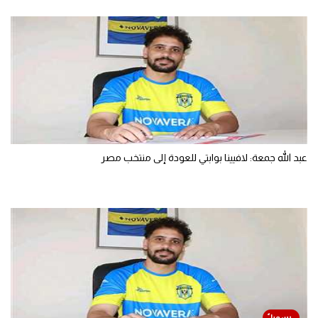
عبد الله جمعة: لافيينا بوابتي للعودة إلى منتخب مصر