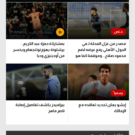
مصدر من غزل المحلة لـ في
بمشاركة حمزة عبد الكريم..
الجول: الأهلي رفع عرضه لضم
برشلونة يهزم نوتنجهام ويخسر
محمود صلاح.. وموقفنا كما هو
من أودينيزي وديا
إيشو يعلن تجديد تعاقده مع
بيراميدز يكشف تفاصيل إصابة
الزمالك
ناصر ماهر