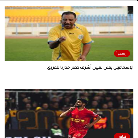
الإسماعيلي يعلن تعيين أشرف خضر مدربا للفريق