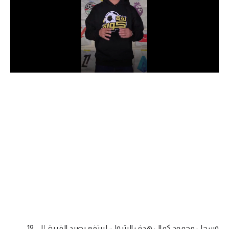
الدوري السعودي للمحترفين
دوري أبطال أوروبا
دوري أبطال إفريقيا
كل البطولات
أقسام
الكرة المصرية
الدوري المصري
الكرة الأوروبية
الكرة الإفريقية
منتخب مصر
وسجل محمود كمال هدف البترول، ليرتفع رصيد الفريق إلى 19