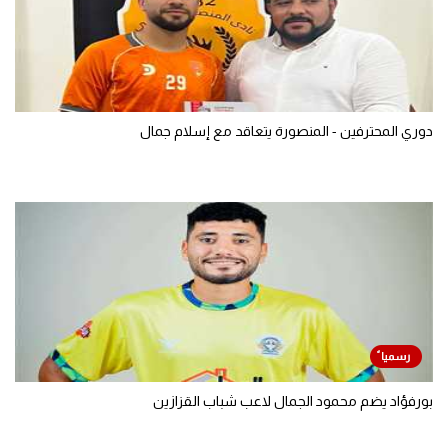
دوري المحترفين - المنصورة يتعاقد مع إسلام جمال
بورفؤاد يضم محمود الجمال لاعب شباب القزازين