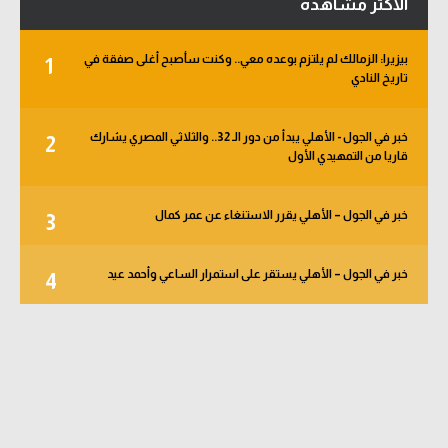
الأكثر مشاهدة
بيزيرا: الزمالك لم يلتزم بوعده معي.. وكنت سأصبح أغلى صفقة في
1
تاريخ النادي
خبر في الجول - الأهلي يبدأ من دور الـ 32.. والثلاثي المصري يشارك
2
قاريا من التمهيدي الأول
خبر في الجول – الأهلي يقرر الاستنغاء عن عمر كمال
3
خبر في الجول – الأهلي يستقر على استمرار الساعي وأحمد عيد
4