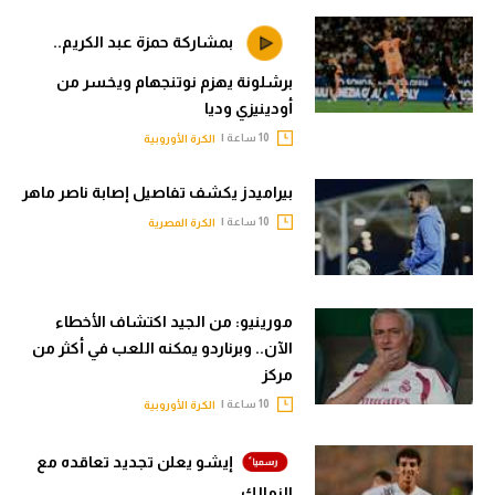
بمشاركة حمزة عبد الكريم..
برشلونة يهزم نوتنجهام ويخسر من
أودينيزي وديا
10 ساعة |
الكرة الأوروبية
بيراميدز يكشف تفاصيل إصابة ناصر ماهر
10 ساعة |
الكرة المصرية
مورينيو: من الجيد اكتشاف الأخطاء
الآن.. وبرناردو يمكنه اللعب في أكثر من
مركز
10 ساعة |
الكرة الأوروبية
إيشو يعلن تجديد تعاقده مع
الزمالك