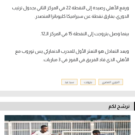
ورفع الأهلي رصيده إلى النقطة 22 في المركز الثاني بجدول ترتيب
الدوري، بفارق نقطة عن سيراميكا كليوباترا المتصدر.
بينما وصل بتروجت إلى النقطة 15 في المركز الـ12.
ويعد التعادل هو التعثر الأول للمدرب الدنماركي يس توروب مع
الأهلي، الذي قاد الفريق في الفوز في 3 مباريات.
الدوري المصري
بتروجت
سيد عيد
نرشح لكم