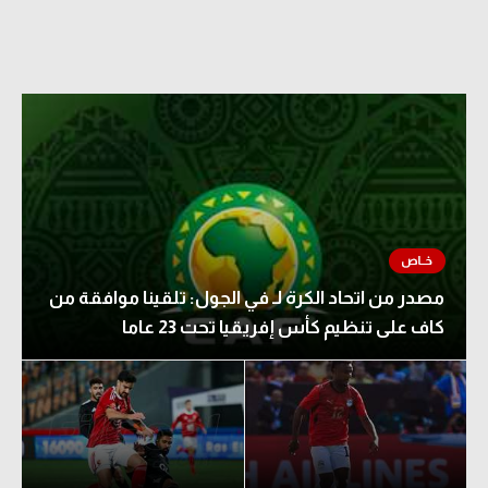
مصدر من اتحاد الكرة لـ في الجول: تلقينا موافقة من
كاف على تنظيم كأس إفريقيا تحت 23 عاما