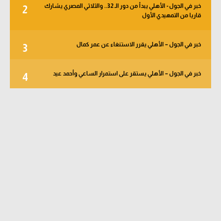
خبر في الجول - الأهلي يبدأ من دور الـ 32.. والثلاثي المصري يشارك
2
قاريا من التمهيدي الأول
خبر في الجول – الأهلي يقرر الاستنغاء عن عمر كمال
3
خبر في الجول – الأهلي يستقر على استمرار الساعي وأحمد عيد
4