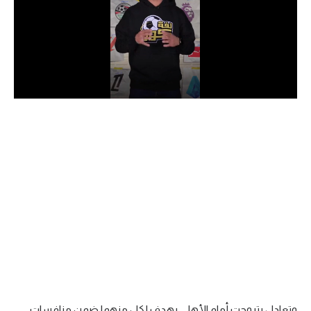
الدوري السعودي للمحترفين
دوري أبطال أوروبا
دوري أبطال إفريقيا
كل البطولات
أقسام
الكرة المصرية
الدوري المصري
الكرة الأوروبية
الكرة الإفريقية
منتخب مصر
وتعادل بتروجت أمام الأهلي بهدف لكل منهما ضمن منافسات