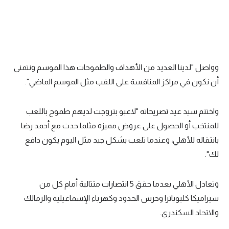
وواصل "لدينا العديد من الأهداف والطموحات هذا الموسم ونتمنى
أن نكون في مراكز المنافسة على اللقب مثل الموسم الماضي".
واختتم سيد عيد تصريحاته "لاعبو بتروجت لديهم طموح باللعب
للمنتخب أو الحصول على عروض مميزة مثلما حدث مع أحمد رضا
بانتقاله للأهلي، وعندما تلعب بشكل جيد مثل اليوم يكون دافع
لك".
وتعادل الأهلي بعدما حقق 5 انتصارات متتالية أمام كل من
سيراميكا كليوباترا وحرس الحدود وكهرباء الإسماعيلية والزمالك
والاتحاد السكندري.