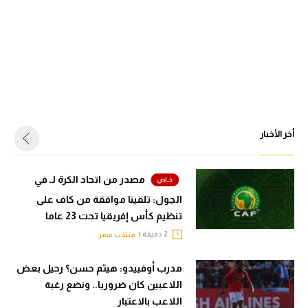
أخر الأخبار
مصدر من اتحاد الكرة لـ في
الجول: تلقينا موافقة من كاف على
تنظيم كأس إفريقيا تحت 23 عاما
2 دقيقة |
منتخب مصر
مدرب أوفييدو: هيثم حسن؟ رحيل بعض
اللاعبين كان ضروريا.. ونضع رغبة
اللاعب بالاعتبار