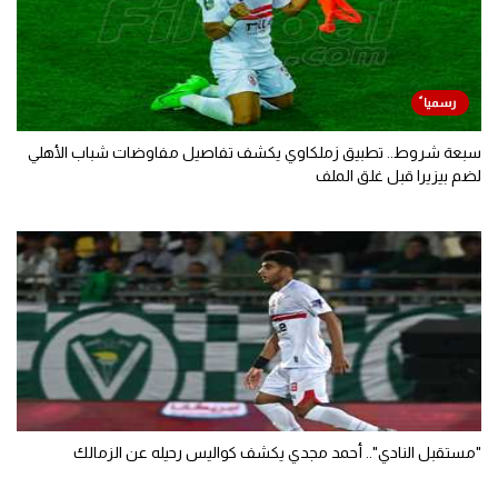
سبعة شروط.. تطبيق زملكاوي يكشف تفاصيل مفاوضات شباب الأهلي
لضم بيزيرا قبل غلق الملف
"مستقبل النادي".. أحمد مجدي يكشف كواليس رحيله عن الزمالك