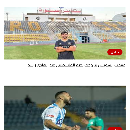
منتخب السويس بتروجت يضم الفلسطيني عبد الهادي راشد