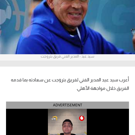
آراء حرة
ركن الألعاب
بطولات
أمريكا 2026
سيد عيد - المدير الفني فريق بتروجت
الدوري المصري
الدوري الإنجليزي الممتاز
أعرب سيد عيد المدير الفني لفريق بتروجت عن سعادته بما قدمه
الفريق خلال مواجهة الأهلي.
الدوري الإسباني
ADVERTISEMENT
الدوري الإيطالي
الدوري الألماني
الدوري الفرنسي