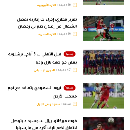
10 دقيقة |
الكرة الأوروبية
تقرير قطري: إجراءات إدارية تفصل
الشمال عن إعلان ضم بن رمضان
19 دقيقة |
الكرة المصرية
قبل الأهلي ب 3 أيام.. برشلونة
يعلن مواجهة بازل وديا
47 دقيقة |
الدوري الإسباني
نيوم السعودي يتعاقد مع نجم
منتخب الأردن
ساعة |
سعودي في الجول
فوت ميركاتو: ريال سوسيداد يتوصل
لاتفاق لضم نايف أكرد من مارسيليا