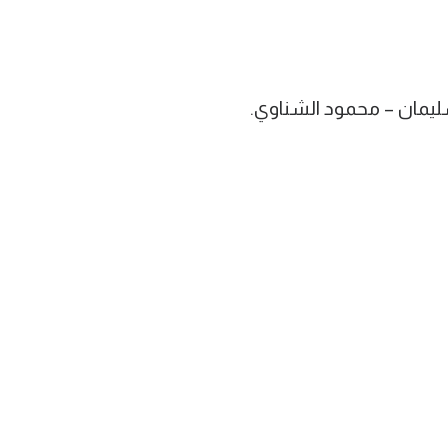
يمان – محمود الشناوي.