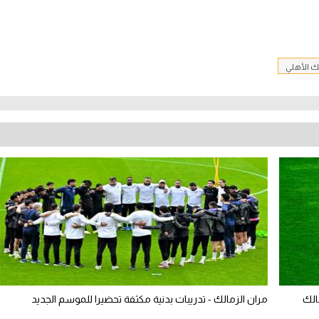
نك الأهلي
الك
مران الزمالك - تدريبات بدنية مكثفة تحضيرا للموسم الجديد