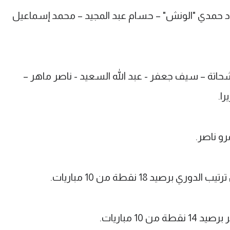
مود حمدي "الونش" – حسام عبد المجيد – محمد إسماعيل
حاتة – سيف جعفر - عبد الله السعيد - ناصر ماهر –
را.
رو ناصر.
صيد 18 نقطة من 10 مباريات.
10 مباريات.