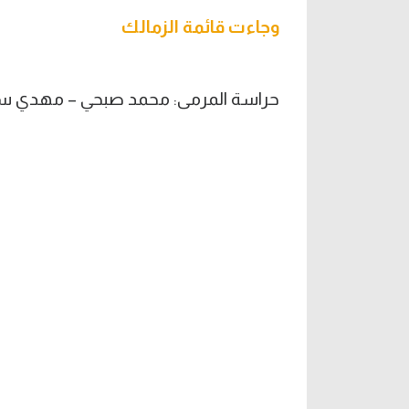
وجاءت قائمة الزمالك
حراسة المرمى: محمد صبحي – مهدي سل