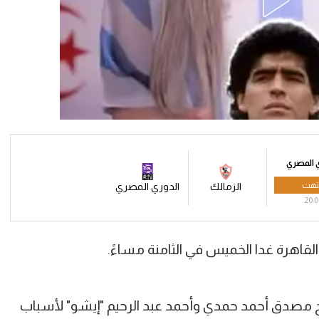
 المصري
تهت
الزمالك
الدوري المصري
20:0
لقاهرة غدا الخميس في الثامنة مساءً.
مصدق أحمد حمدي وأحمد عبد الرحيم "إيشو" لأسباب