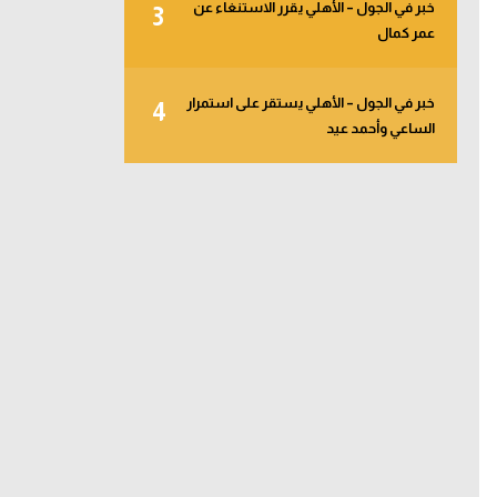
خبر في الجول – الأهلي يقرر الاستنغاء عن
3
عمر كمال
خبر في الجول – الأهلي يستقر على استمرار
4
الساعي وأحمد عيد