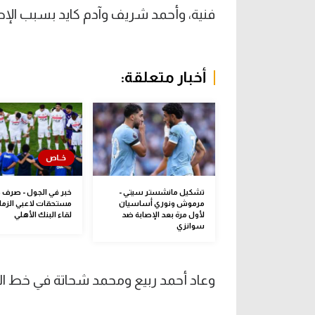
فنية، وأحمد شريف وآدم كايد بسبب الإص
أخبار متعلقة:
تشكيل مانشستر سيتي -
خبر في الجول - صرف 
مرموش ونوري أساسيان
مستحقات لاعبي الزما
لأول مرة بعد الإصابة ضد
لقاء البنك الأهلي
سوانزي
وعاد أحمد ربيع ومحمد شحاتة في خط ال