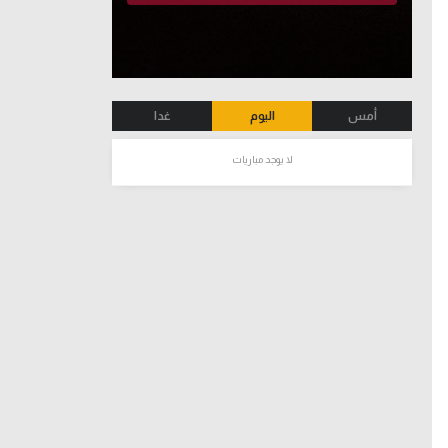
أمس
اليوم
غدا
لا يوجد مباريات