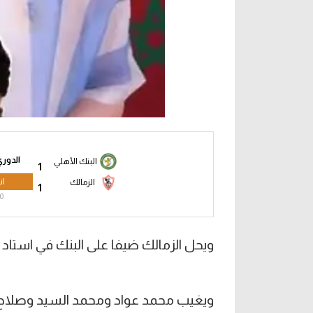
الدوري
البنك الأهلي
1
ان
الزمالك
1
0
ويحل الزمالك ضيفا على البنك في استاد ا
ويغيب محمد عواد ومحمد السيد وصلاح 